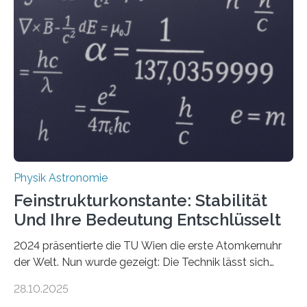
Physik Astronomie
Feinstrukturkonstante: Stabilität
Und Ihre Bedeutung Entschlüsselt
2024 präsentierte die TU Wien die erste Atomkernuhr
der Welt. Nun wurde gezeigt: Die Technik lässt sich
auch einsetzen, um ungelösten Fragen der
28.10.2025
fundamentalen Physik nachzugehen. Thorium-