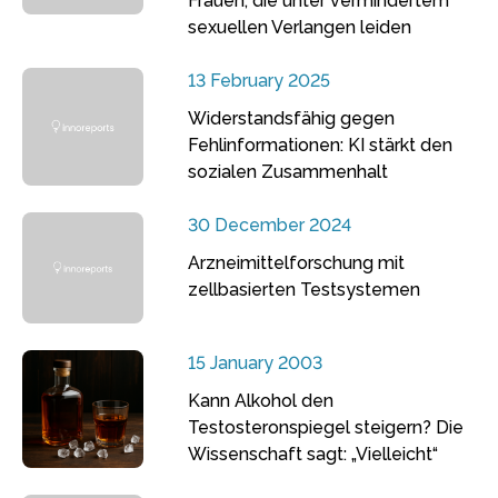
Frauen, die unter vermindertem
sexuellen Verlangen leiden
13 February 2025
Widerstandsfähig gegen
Fehlinformationen: KI stärkt den
sozialen Zusammenhalt
30 December 2024
Arzneimittelforschung mit
zellbasierten Testsystemen
15 January 2003
Kann Alkohol den
Testosteronspiegel steigern? Die
Wissenschaft sagt: „Vielleicht“