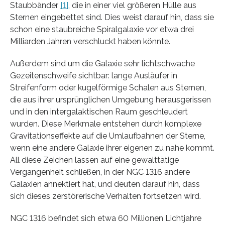
Staubbänder
[1]
, die in einer viel größeren Hülle aus
Sternen eingebettet sind. Dies weist darauf hin, dass sie
schon eine staubreiche Spiralgalaxie vor etwa drei
Milliarden Jahren verschluckt haben könnte.
Außerdem sind um die Galaxie sehr lichtschwache
Gezeitenschweife sichtbar: lange Ausläufer in
Streifenform oder kugelförmige Schalen aus Sternen,
die aus ihrer ursprünglichen Umgebung herausgerissen
und in den intergalaktischen Raum geschleudert
wurden. Diese Merkmale entstehen durch komplexe
Gravitationseffekte auf die Umlaufbahnen der Sterne,
wenn eine andere Galaxie ihrer eigenen zu nahe kommt.
All diese Zeichen lassen auf eine gewalttätige
Vergangenheit schließen, in der NGC 1316 andere
Galaxien annektiert hat, und deuten darauf hin, dass
sich dieses zerstörerische Verhalten fortsetzen wird.
NGC 1316 befindet sich etwa 60 Millionen Lichtjahre