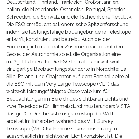
Deutschland, Finnland, Frankreich, Großbritannien,
Italien, die Niederlande, Österreich, Portugal, Spanien,
Schweden, die Schweiz und die Tschechische Republik.
Die ESO ermöglicht astronomische Spitzenforschung,
indem sie leistungsfähige bodengebundene Teleskope
entwirft, konstruiert und betreibt. Auch bei der
Förderung internationaler Zusammenarbeit auf dem
Gebiet der Astronomie spielt die Organisation eine
maßgebliche Rolle. Die ESO betreibt drei weltweit
einzigartige Beobachtungsstandorte in Nordchile: La
Silla, Paranal und Chajnantor. Auf dem Paranal betreibt
die ESO mit dem Very Large Telescope (VLT) das
weltweit leistungsfähigste Observatorium für
Beobachtungen im Bereich des sichtbaren Lichts und
zwei Teleskope für Himmelsdurchmusterungen: VISTA,
das größte Durchmusterungsteleskop der Welt,
arbeitet im Infraroten, während das VLT Survey
Telescope (VST) für Himmelsdurchmusterungen
ausschließlich im sichtbaren Licht konzipiert ist. Die