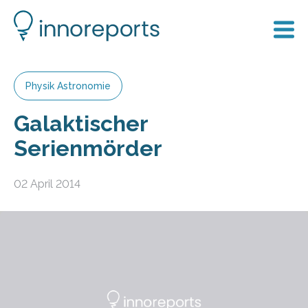
Physik Astronomie
Galaktischer
Serienmörder
02 April 2014