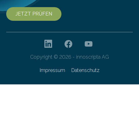
JETZT PRÜFEN
Copyright © 2026 - innoscripta AG
Impressum
Datenschutz