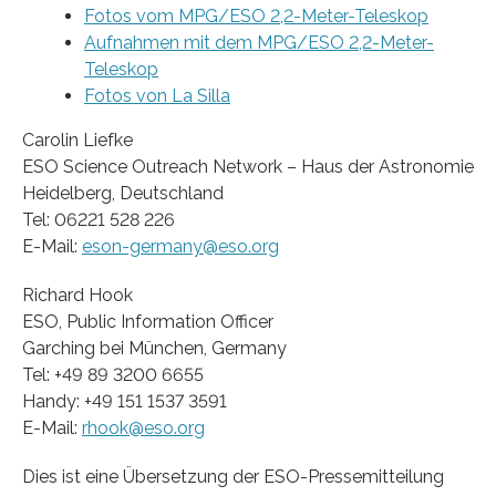
Fotos vom MPG/ESO 2,2-Meter-Teleskop
Aufnahmen mit dem MPG/ESO 2,2-Meter-
Teleskop
Fotos von La Silla
Carolin Liefke
ESO Science Outreach Network – Haus der Astronomie
Heidelberg, Deutschland
Tel: 06221 528 226
E-Mail:
eson-germany@eso.org
Richard Hook
ESO, Public Information Officer
Garching bei München, Germany
Tel: +49 89 3200 6655
Handy: +49 151 1537 3591
E-Mail:
rhook@eso.org
Dies ist eine Übersetzung der ESO-Pressemitteilung