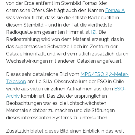
von der Erde entfernt im Sternbild Fornax (der
chemische Ofen). Sie trägt auch den Namen
Fornax A
,
was verdeutlicht, dass sie die hellste Radioquelle in
diesem Sternbild – und in der Tat die vierthellste
Radioquelle am gesamten Himmel ist
[2]
. Die
Radiostrahlung wird von dem Material erzeugt, das in
das supermassive Schwarze Loch im Zentrum der
Galaxie hineinfällt, und wird vermutlich zusätzlich durch
Wechselwirkungen mit anderen Galaxien angefeuert.
Dieses sehr detailreiche Bild vom
MPG/ESO 2,2-Meter-
Teleskop
am La Silla-Observatorium der ESO in Chile
wurde aus vielen einzelnen Aufnahmen aus dem
ESO-
Archiv
kombiniert. Das Ziel der ursprünglichen
Beobachtungen war es, die lichtschwächsten
Merkmale sichtbar zu machen und die Störungen
dieses interessanten Systems zu untersuchen.
Zusätzlich bietet dieses Bild einen Einblick in das weit