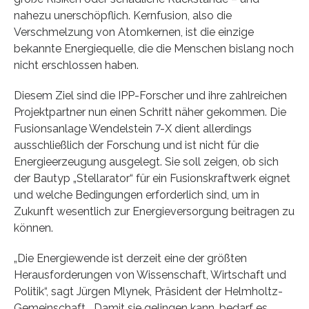
nahezu unerschöpflich. Kernfusion, also die
Verschmelzung von Atomkernen, ist die einzige
bekannte Energiequelle, die die Menschen bislang noch
nicht erschlossen haben.
Diesem Ziel sind die IPP-Forscher und ihre zahlreichen
Projektpartner nun einen Schritt näher gekommen. Die
Fusionsanlage Wendelstein 7-X dient allerdings
ausschließlich der Forschung und ist nicht für die
Energieerzeugung ausgelegt. Sie soll zeigen, ob sich
der Bautyp „Stellarator“ für ein Fusionskraftwerk eignet
und welche Bedingungen erforderlich sind, um in
Zukunft wesentlich zur Energieversorgung beitragen zu
können.
„Die Energiewende ist derzeit eine der größten
Herausforderungen von Wissenschaft, Wirtschaft und
Politik“, sagt Jürgen Mlynek, Präsident der Helmholtz-
Gemeinschaft. „Damit sie gelingen kann, bedarf es