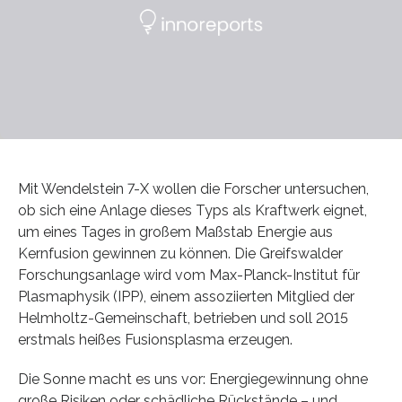
Mit Wendelstein 7-X wollen die Forscher untersuchen,
ob sich eine Anlage dieses Typs als Kraftwerk eignet,
um eines Tages in großem Maßstab Energie aus
Kernfusion gewinnen zu können. Die Greifswalder
Forschungsanlage wird vom Max-Planck-Institut für
Plasmaphysik (IPP), einem assoziierten Mitglied der
Helmholtz-Gemeinschaft, betrieben und soll 2015
erstmals heißes Fusionsplasma erzeugen.
Die Sonne macht es uns vor: Energiegewinnung ohne
große Risiken oder schädliche Rückstände – und