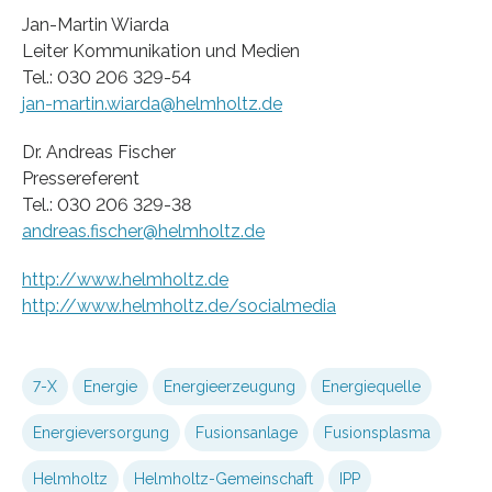
Jan-Martin Wiarda
Leiter Kommunikation und Medien
Tel.: 030 206 329-54
jan-martin.wiarda@helmholtz.de
Dr. Andreas Fischer
Pressereferent
Tel.: 030 206 329-38
andreas.fischer@helmholtz.de
http://www.helmholtz.de
http://www.helmholtz.de/socialmedia
7-X
Energie
Energieerzeugung
Energiequelle
Energieversorgung
Fusionsanlage
Fusionsplasma
Helmholtz
Helmholtz-Gemeinschaft
IPP