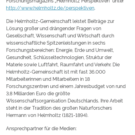
Forschungsmagazins „Helmholtz Perspektiven“ unter
http://www.helmholtz.de/perspektiven
.
Die Helmholtz-Gemeinschaft leistet Beiträge zur
Lösung großer und drängender Fragen von
Gesellschaft, Wissenschaft und Wirtschaft durch
wissenschaftliche Spitzenleistungen in sechs
Forschungsbereichen: Energie, Erde und Umwelt,
Gesundheit, Schlüsseltechnologien, Struktur der
Materie sowie Luftfahrt, Raumfahrt und Verkehr. Die
Helmholtz-Gemeinschaft ist mit fast 36.000
Mitarbeiterinnen und Mitarbeitern in 18
Forschungszentren und einem Jahresbudget von rund
3,8 Milliarden Euro die größte
Wissenschaftsorganisation Deutschlands. Ihre Arbeit
steht in der Tradition des großen Naturforschers
Hermann von Helmholtz (1821-1894).
Ansprechpartner für die Medien: