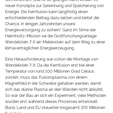
neuer Konzepte zur Gewinnung und Speicherung von
Energie. Die Kernfusion kann langfristig einen
entscheidenden Beitrag dazu leisten und bietet die
Chance, in einigen Jahrzehnten unsere
Energieversorgung zu sichern.“ Ganz im Sinne der
Helmholtz-Mission sei die Großforschungsanlage
Wendelstein 7-X ein Meilenstein auf dem Weg zu einer
klimaverträglichen Energieerzeugung.
Eine Herausforderung war schon die Montage von
Wendelstein 7-X: Da die Kernfusion erst bei einer
Temperatur von rund 100 Millionen Grad Celsius
zündet, muss das Fusionsplasma von einem
Magnetfeld in der Schwebe gehalten werden, damit
sich das dünne Plasma an den Wänden nicht abkühlt.
So war der Bau an sich ein Experiment, viele Methoden
wurden erst während dieses Prozesses entwickelt.
Bund, Land und EU steuerten insgesamt 370 Millionen