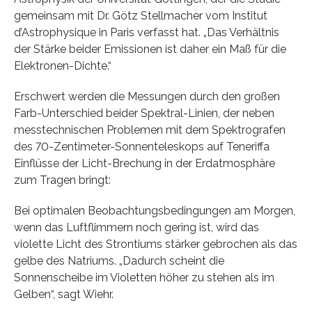
gemeinsam mit Dr. Götz Stellmacher vom Institut
d’Astrophysique in Paris verfasst hat. „Das Verhältnis
der Stärke beider Emissionen ist daher ein Maß für die
Elektronen-Dichte.“
Erschwert werden die Messungen durch den großen
Farb-Unterschied beider Spektral-Linien, der neben
messtechnischen Problemen mit dem Spektrografen
des 70-Zentimeter-Sonnenteleskops auf Teneriffa
Einflüsse der Licht-Brechung in der Erdatmosphäre
zum Tragen bringt:
Bei optimalen Beobachtungsbedingungen am Morgen,
wenn das Luftflimmern noch gering ist, wird das
violette Licht des Strontiums stärker gebrochen als das
gelbe des Natriums. „Dadurch scheint die
Sonnenscheibe im Violetten höher zu stehen als im
Gelben“, sagt Wiehr.