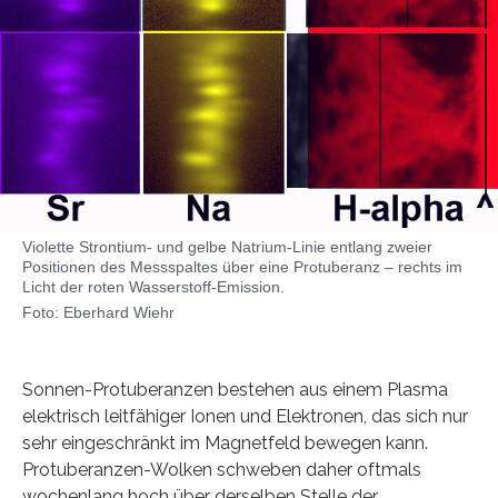
Violette Strontium- und gelbe Natrium-Linie entlang zweier
Positionen des Messspaltes über eine Protuberanz – rechts im
Licht der roten Wasserstoff-Emission.
Foto: Eberhard Wiehr
Sonnen-Protuberanzen bestehen aus einem Plasma
elektrisch leitfähiger Ionen und Elektronen, das sich nur
sehr eingeschränkt im Magnetfeld bewegen kann.
Protuberanzen-Wolken schweben daher oftmals
wochenlang hoch über derselben Stelle der