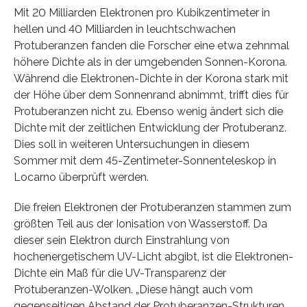
Mit 20 Milliarden Elektronen pro Kubikzentimeter in
hellen und 40 Milliarden in leuchtschwachen
Protuberanzen fanden die Forscher eine etwa zehnmal
höhere Dichte als in der umgebenden Sonnen-Korona.
Während die Elektronen-Dichte in der Korona stark mit
der Höhe über dem Sonnenrand abnimmt, trifft dies für
Protuberanzen nicht zu. Ebenso wenig ändert sich die
Dichte mit der zeitlichen Entwicklung der Protuberanz.
Dies soll in weiteren Untersuchungen in diesem
Sommer mit dem 45-Zentimeter-Sonnenteleskop in
Locarno überprüft werden.
Die freien Elektronen der Protuberanzen stammen zum
größten Teil aus der Ionisation von Wasserstoff. Da
dieser sein Elektron durch Einstrahlung von
hochenergetischem UV-Licht abgibt, ist die Elektronen-
Dichte ein Maß für die UV-Transparenz der
Protuberanzen-Wolken. „Diese hängt auch vom
gegenseitigen Abstand der Protuberanzen-Strukturen