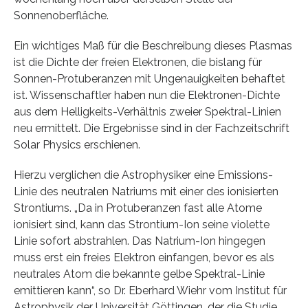
Sonnenoberfläche.
Ein wichtiges Maß für die Beschreibung dieses Plasmas
ist die Dichte der freien Elektronen, die bislang für
Sonnen-Protuberanzen mit Ungenauigkeiten behaftet
ist. Wissenschaftler haben nun die Elektronen-Dichte
aus dem Helligkeits-Verhältnis zweier Spektral-Linien
neu ermittelt. Die Ergebnisse sind in der Fachzeitschrift
Solar Physics erschienen.
Hierzu verglichen die Astrophysiker eine Emissions-
Linie des neutralen Natriums mit einer des ionisierten
Strontiums. „Da in Protuberanzen fast alle Atome
ionisiert sind, kann das Strontium-Ion seine violette
Linie sofort abstrahlen. Das Natrium-Ion hingegen
muss erst ein freies Elektron einfangen, bevor es als
neutrales Atom die bekannte gelbe Spektral-Linie
emittieren kann“, so Dr. Eberhard Wiehr vom Institut für
Astrophysik der Universität Göttingen, der die Studie