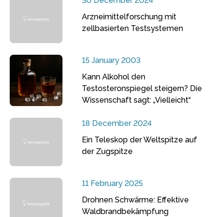
30 December 2024
Arzneimittelforschung mit
zellbasierten Testsystemen
15 January 2003
Kann Alkohol den
Testosteronspiegel steigern? Die
Wissenschaft sagt: „Vielleicht“
18 December 2024
Ein Teleskop der Weltspitze auf
der Zugspitze
11 February 2025
Drohnen Schwärme: Effektive
Waldbrandbekämpfung