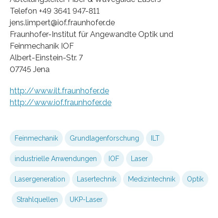
Telefon +49 3641 947-811
jens.limpert@iof.fraunhofer.de
Fraunhofer-Institut für Angewandte Optik und
Feinmechanik IOF
Albert-Einstein-Str. 7
07745 Jena
http://www.ilt.fraunhofer.de
http://www.iof.fraunhofer.de
Feinmechanik
Grundlagenforschung
ILT
industrielle Anwendungen
IOF
Laser
Lasergeneration
Lasertechnik
Medizintechnik
Optik
Strahlquellen
UKP-Laser