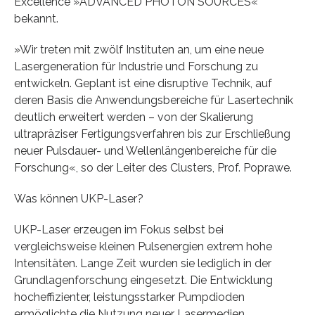
Excellence »ADVANCED PHOTON SOURCES«
bekannt.
»Wir treten mit zwölf Instituten an, um eine neue
Lasergeneration für Industrie und Forschung zu
entwickeln. Geplant ist eine disruptive Technik, auf
deren Basis die Anwendungsbereiche für Lasertechnik
deutlich erweitert werden – von der Skalierung
ultrapräziser Fertigungsverfahren bis zur Erschließung
neuer Pulsdauer- und Wellenlängenbereiche für die
Forschung«, so der Leiter des Clusters, Prof. Poprawe.
Was können UKP-Laser?
UKP-Laser erzeugen im Fokus selbst bei
vergleichsweise kleinen Pulsenergien extrem hohe
Intensitäten. Lange Zeit wurden sie lediglich in der
Grundlagenforschung eingesetzt. Die Entwicklung
hocheffizienter, leistungsstarker Pumpdioden
ermöglichte die Nutzung neuer Lasermedien,