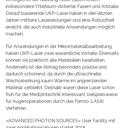
insbesondere Ytterbium-dotierter Fasern und Kristalle.
Darauf basierende UKP-Laser haben in den letzten
Jahren mittlere Laserleistungen und eine Robustheit
erreicht, die auch industrielle Anwendungen möglich
machen.
Für Anwendungen in der Mikromaterialbearbeitung
haben UKP-Laser zwei wesentliche Vorteile: Einerseits
können sie praktisch alle Materialien bearbeiten.
Anderseits ist der Abtrag besonders präzise und
dadurch schonend, da durch die ultraschnelle
Wechselwirkung kaum Wärme im angrenzenden
Material verbleibt. Deshalb waren diese Laser schon
früh für die Medizintechnik interessant, beispielsweise
für Augenoperationen durch das Femto-LASIK
Verfahren.
»ADVANCED PHOTON SOURCES« User Facility mit
zwei Applikationslaboren startet 2018