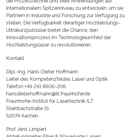
die Prozesstechnik und viele Anwendungen auf
internationalem Spitzenniveau zu entwickeln, um sie
Partnern in Industrie und Forschung zur Verfügung zu
stellen. Die Verfügbarkeit derartiger Hochleistungs-
Ultrakurzpulslaser bietet die Chance, den
Innovationsprozess im Technologieumfeld der
Hochleistungslaser zu revolutionieren.
Kontakt
Dipl.-Ing. Hans-Dieter Hoffmann
Leiter des Kompetenzfeldes Laser und Optik
Telefon +49 241 8906-206
hansdieter.hoffmann@ilt.fraunhofer.de
Fraunhofer-Institut für Lasertechnik ILT
Steinbachstraße 15
52074 Aachen
Prof. Jens Limpert
Abteilungsleiter Fiber & Waveguide Lasers