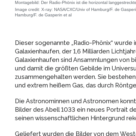
Montagebild: Der Radio-Phönix ist die horizontal langgestreckt
Image credit: X-ray: NASA/CXC/Univ of Hamburg/F. de Gasperi
Hamburg/F. de Gasperin et al
Dieser sogenannte „Radio-Phönix“ wurde 
Galaxienhaufen, der 1,6 Milliarden Lichtjahr
Galaxienhaufen sind Ansammlungen von bi
und damit die größten Gebilde im Univers
zusammengehalten werden. Sie bestehen v
und extrem heißem Gas, das durch Röntgenl
Die Astronominnen und Astronomen konnt
Bilder des Abell 1033 ein neues Portrait
seinen wissenschaftlichen Hintergrund rek
Geliefert wurden die Bilder von dem West