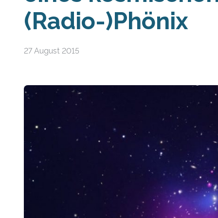
(Radio-)Phönix
27 August 2015