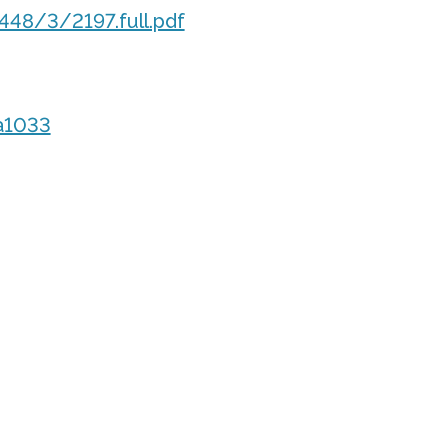
448/3/2197.full.pdf
a1033