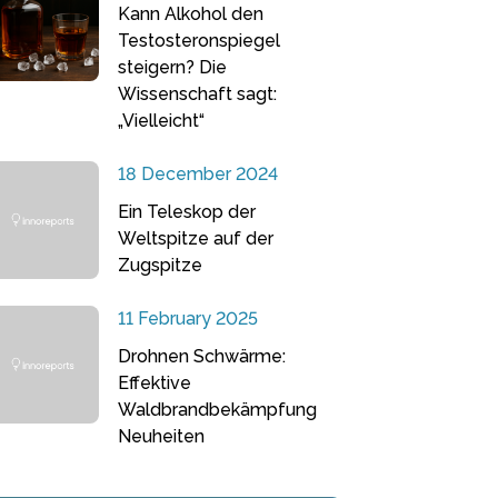
Kann Alkohol den
Testosteronspiegel
steigern? Die
Wissenschaft sagt:
„Vielleicht“
18 December 2024
Ein Teleskop der
Weltspitze auf der
Zugspitze
11 February 2025
Drohnen Schwärme:
Effektive
Waldbrandbekämpfung
Neuheiten