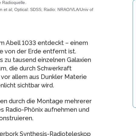
e Radioquelle.
n et al; Optical: SDSS; Radio: NRAO/VLA/Univ of
im Abell 1033 entdeckt – einem
e von der Erde entfernt ist.
s zu tausend einzelnen Galaxien
um, die durch Schwerkraft
or allem aus Dunkler Materie
icht sichtbar wird.
en durch die Montage mehrerer
 des Radio-Phönix aufnehmen und
onstruieren.
erbork Synthesis-Radioteleskop