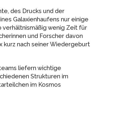
te, des Drucks und der
nes Galaxienhaufens nur einige
o verhältnismäßig wenig Zeit für
cherinnen und Forscher davon
x kurz nach seiner Wiedergeburt
teams liefern wichtige
schiedenen Strukturen im
tarteilchen im Kosmos