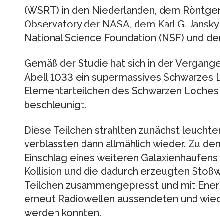
(WSRT) in den Niederlanden, dem Röntgen
Observatory der NASA, dem Karl G. Jansky 
National Science Foundation (NSF) und dem
Gemäß der Studie hat sich in der Vergan
Abell 1033 ein supermassives Schwarzes 
Elementarteilchen des Schwarzen Loches
beschleunigt.
Diese Teilchen strahlten zunächst leuchte
verblassten dann allmählich wieder. Zu d
Einschlag eines weiteren Galaxienhaufens 
Kollision und die dadurch erzeugten Stoß
Teilchen zusammengepresst und mit Energ
erneut Radiowellen aussendeten und wied
werden konnten.