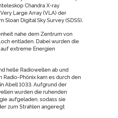
teleskop Chandra X-ray
Very Large Array (VLA) der
 Sloan Digital Sky Survey (SDSS).
genheit nahe dem Zentrum von
Loch entladen. Dabei wurden die
 auf extreme Energien
nd helle Radiowellen ab und
em Radio-Phönix kam es durch den
in Abell 1033. Aufgrund der
wellen wurden die ruhenden
ie aufgeladen, sodass sie
er zum Strahlen angeregt