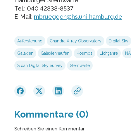
Hamburger Sternwarte
Tel.: 040 42838-8537
E-Mail:
mbrueggen@hs.uni-hamburg.de
Auferstehung
Chandra X-ray Observatory
Digital Sky
Galaxien
Galaxienhaufen
Kosmos
Lichtjahre
NA
Sloan Digital Sky Survey
Sternwarte
Kommentare (0)
Schreiben Sie einen Kommentar