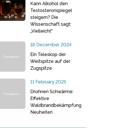
Kann Alkohol den
Testosteronspiegel
steigern? Die
Wissenschaft sagt:
„Vielleicht“
18 December 2024
Ein Teleskop der
Weltspitze auf der
Zugspitze
11 February 2025
Drohnen Schwärme:
Effektive
Waldbrandbekämpfung
Neuheiten