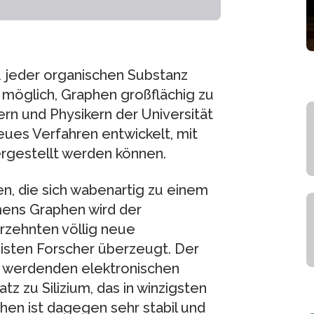
u jeder organischen Substanz
ht möglich, Graphen großflächig zu
rn und Physikern der Universität
ues Verfahren entwickelt, mit
rgestellt werden können.
n, die sich wabenartig zu einem
mens Graphen wird der
rzehnten völlig neue
eisten Forscher überzeugt. Der
r werdenden elektronischen
 zu Silizium, das in winzigsten
hen ist dagegen sehr stabil und