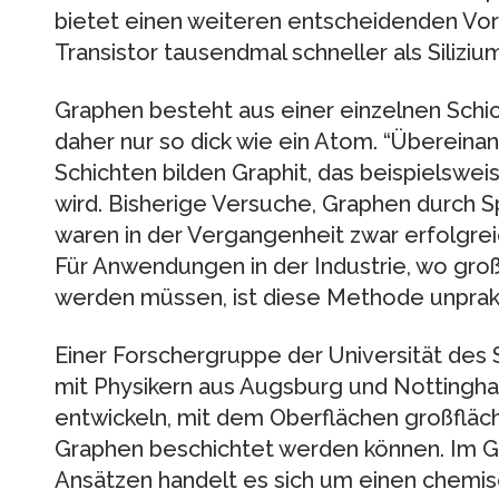
bietet einen weiteren entscheidenden Vorte
Transistor tausendmal schneller als Silizium
Graphen besteht aus einer einzelnen Schich
daher nur so dick wie ein Atom. “Überein
Schichten bilden Graphit, das beispielswei
wird. Bisherige Versuche, Graphen durch S
waren in der Vergangenheit zwar erfolgrei
Für Anwendungen in der Industrie, wo gro
werden müssen, ist diese Methode unprakt
Einer Forschergruppe der Universität des
mit Physikern aus Augsburg und Nottingha
entwickeln, mit dem Oberflächen großfläch
Graphen beschichtet werden können. Im G
Ansätzen handelt es sich um einen chemi