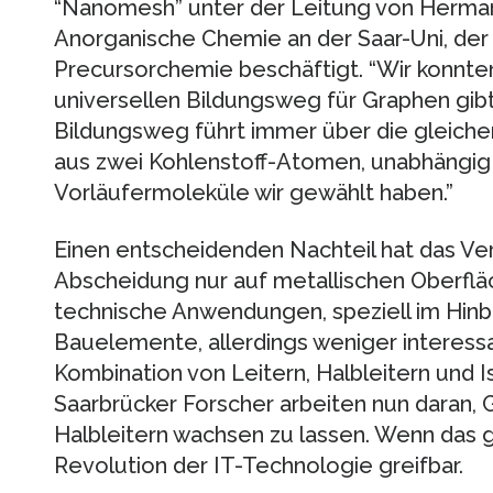
“Nanomesh” unter der Leitung von Herman
Anorganische Chemie an der Saar-Uni, der 
Precursorchemie beschäftigt. “Wir konnten
universellen Bildungsweg für Graphen gibt”
Bildungsweg führt immer über die gleich
aus zwei Kohlenstoff-Atomen, unabhängig
Vorläufermoleküle wir gewählt haben.”
Einen entscheidenden Nachteil hat das Ver
Abscheidung nur auf metallischen Oberflä
technische Anwendungen, speziell im Hinbl
Bauelemente, allerdings weniger interessa
Kombination von Leitern, Halbleitern und I
Saarbrücker Forscher arbeiten nun daran, 
Halbleitern wachsen zu lassen. Wenn das g
Revolution der IT-Technologie greifbar.