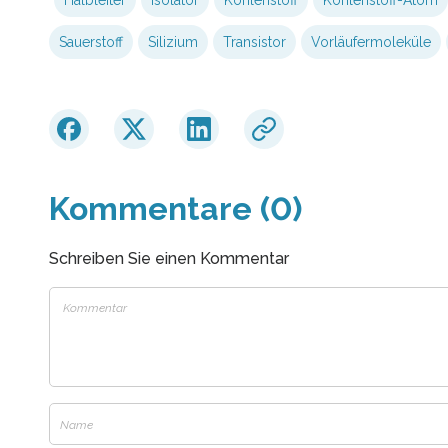
Halbleiter
Isolator
Kohlenstoff
Kohlenstoff-Atom
Sauerstoff
Silizium
Transistor
Vorläufermoleküle
Kommentare (0)
Schreiben Sie einen Kommentar