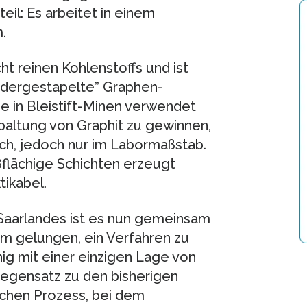
il: Es arbeitet in einem
.
t reinen Kohlenstoffs und ist
andergestapelte” Graphen-
se in Bleistift-Minen verwendet
paltung von Graphit zu gewinnen,
ch, jedoch nur im Labormaßstab.
ßflächige Schichten erzeugt
ikabel.
 Saarlandes ist es nun gemeinsam
m gelungen, ein Verfahren zu
ig mit einer einzigen Lage von
egensatz zu den bisherigen
schen Prozess, bei dem