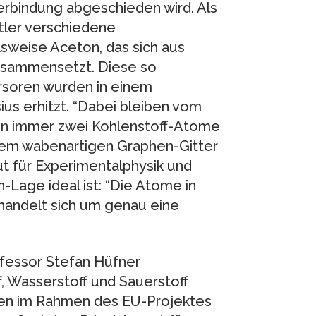
verbindung abgeschieden wird. Als
tler verschiedene
lsweise Aceton, das sich aus
zusammensetzt. Diese so
rsoren wurden in einem
us erhitzt. “Dabei bleiben vom
en immer zwei Kohlenstoff-Atome
einem wabenartigen Graphen-Gitter
tut für Experimentalphysik und
-Lage ideal ist: “Die Atome in
 handelt sich um genau eine
fessor Stefan Hüfner
, Wasserstoff und Sauerstoff
ten im Rahmen des EU-Projektes