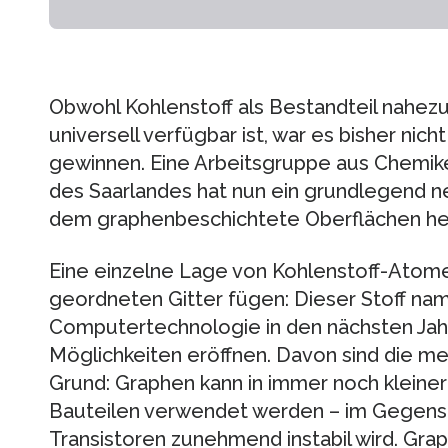
Obwohl Kohlenstoff als Bestandteil nahez
universell verfügbar ist, war es bisher nic
gewinnen. Eine Arbeitsgruppe aus Chemike
des Saarlandes hat nun ein grundlegend ne
dem graphenbeschichtete Oberflächen he
Eine einzelne Lage von Kohlenstoff-Atome
geordneten Gitter fügen: Dieser Stoff na
Computertechnologie in den nächsten Jah
Möglichkeiten eröffnen. Davon sind die m
Grund: Graphen kann in immer noch kleine
Bauteilen verwendet werden – im Gegensatz
Transistoren zunehmend instabil wird. Grap