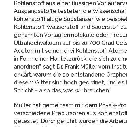
Kohlenstoff aus einer flüssigen Vorläufer
Ausgangsstoffe testeten die Wissenschaf
kohlenstoffhaltige Substanzen wie beispie
Kohlenstoff, Wasserstoff und Sauerstoff 
genannten Vorläufermoleküle oder Precu
Ultrahochvakuum auf bis zu 700 Grad Celsi
Aceton mit seinen drei Kohlenstoff-Atom
in Form einer Hantel zurück, die sich zu 
anordnen”, sagt Dr. Frank Müller vom Insti
erklärt, warum die so entstandene Graphen
diesem Gitter sind hoch geordnet, und es
Schicht – also das, was wir brauchen.”
Müller hat gemeinsam mit dem Physik-Pro
verschiedene Precursoren aus Kohlenstoff
getestet. Durchgeführt wurden die Arbei