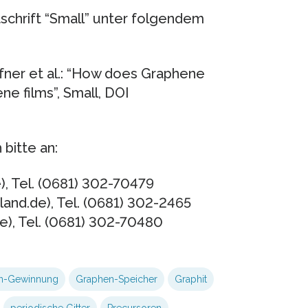
schrift “Small” unter folgendem
fner et al.: “How does Graphene
e films”, Small, DOI
bitte an:
), Tel. (0681) 302-70479
nd.de), Tel. (0681) 302-2465
e), Tel. (0681) 302-70480
n-Gewinnung
Graphen-Speicher
Graphit