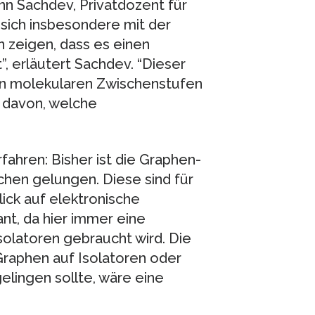
n Sachdev, Privatdozent für
sich insbesondere mit der
 zeigen, dass es einen
, erläutert Sachdev. “Dieser
en molekularen Zwischenstufen
 davon, welche
fahren: Bisher ist die Graphen-
chen gelungen. Diese sind für
ick auf elektronische
nt, da hier immer eine
solatoren gebraucht wird. Die
Graphen auf Isolatoren oder
elingen sollte, wäre eine