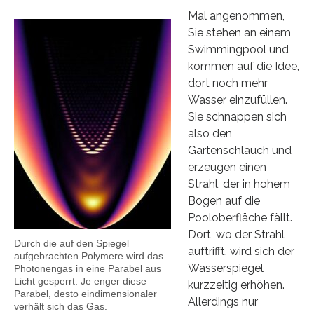
Mal angenommen,
Sie stehen an einem
Swimmingpool und
kommen auf die Idee,
dort noch mehr
Wasser einzufüllen.
Sie schnappen sich
also den
Gartenschlauch und
erzeugen einen
Strahl, der in hohem
Bogen auf die
Pooloberfläche fällt.
Dort, wo der Strahl
Durch die auf den Spiegel
auftrifft, wird sich der
aufgebrachten Polymere wird das
Wasserspiegel
Photonengas in eine Parabel aus
Licht gesperrt. Je enger diese
kurzzeitig erhöhen.
Parabel, desto eindimensionaler
Allerdings nur
verhält sich das Gas.