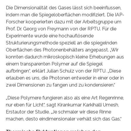
Die Dimensionalität des Gases lässt sich beeinflussen,
indem man die Spiegeloberflächen modifiziert. Die IAP-
Forscher kooperierten dazu mit der Arbeitsgruppe um
Prof. Dr. Georg von Freymann von der RPTU. Für die
Experimente wurde eine hochauflösende
Strukturierungsmethode speziell an die spiegelnden
Oberflächen des Photonenbehälters angepasst. „Wir
konnten dadurch mikroskopisch kleine Erhebungen aus
einem transparenten Polymer auf die Spiegel
aufbringen“, erklärt Julian Schulz von der RPTU. „Diese
erlauben es uns, die Photonen entweder in einer oder in
zwei Dimensionen zu fangen und zu kondensieren.“
„Diese Polymere fungieren also als eine Art Regenrinne,
nur eben für Licht“, sagt Kirankumar Karkihalli Umesh,
Erstautor der Studie. „Je schmaler wir diese Rinne
machen, desto eindimensionaler verhält sich das Gas.“