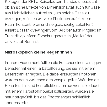
Kollegen der RPTU Kaiserlautern-Landau untersucht,
ob ähnliche Effekte von Dimensionalität auch für Gase
aus Lichtteilchen auftreten. „Um solche Gase zu
erzeugen, müssen wir viele Photonen auf kleinem
Raum konzentrieren und sie gleichzeitig abkühlen“,
erklärt Dr. Frank Vewinger vom IAP, der auch Mitglied im
Transdisziplinären Forschungsbereich „Matter“ der
Universität Bonn ist.
Mikroskopisch kleine Regenrinnen
In ihrem Experiment füllten die Forscher einen winzigen
Behälter mit einer Farbstofflösung, die sie mit einem
Laserstrahl anregten. Die dabei erzeugten Photonen
wurden dann zwischen den verspiegelten Wänden des
Behälters hin und her reflektiert. Immer wenn sie dabei
mit einem Farbstoffmolekül kollidierten, wurden sie
heruntergekühlt, bis das Photonengas schließlich
kondensierte.