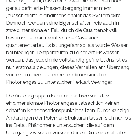
Das sorgt dafür, dass der in zwei Dimensionen noch
genau definierte Phasenübergang immer mehr
„ausschmiert“, je eindimensionaler das System wird.
Dennoch werden seine Eigenschaften, wie auch im
zweidimensionalen Fall, durch die Quantenphysik
bestimmt – man nennt solche Gase auch
quantenentartet. Es ist ungefähr so, als würde Wasser
bei niedrigen Temperaturen zu einer Art Eiswasser
werden, das jedoch nie vollständig gefriert. „Uns ist es
nun erstmals gelungen, dieses Verhalten am Übergang
von einem zwei- zu einem eindimensionalen
Photonengas zu untersuchen“, erklärt Vewinger.
Die Arbeitsgruppen konnten nachweisen, dass
eindimensionale Photonengase tatsächlich keinen
scharfen Kondensationspunkt besitzen. Durch winzige
Änderungen der Polymer-Strukturen lassen sich nun bis
ins Detail Phänomene untersuchen, die auf dem
Übergang zwischen verschiedenen Dimensionalitäten