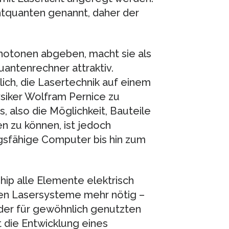
htquanten genannt, daher der
hotonen abgeben, macht sie als
uantenrechner attraktiv.
lich, die Lasertechnik auf einem
ysiker Wolfram Pernice zu
, also die Möglichkeit, Bauteile
en zu können, ist jedoch
ngsfähige Computer bis hin zum
ip alle Elemente elektrisch
hen Lasersysteme mehr nötig –
der für gewöhnlich genutzten
t die Entwicklung eines