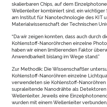
skalierbaren Chips, auf dem Einzelphoton
Wellenleiter kombiniert sind, ein wichtiger 
am Institut für Nanotechnologie des KIT un
Materialwissenschaft der Technischen Univ
“Da wir zeigen konnten, dass auch durch d
Kohlenstoff-Nanoröhrchen einzelne Photo
haben wir einen limitierenden Faktor über
Anwendbarkeit bislang im Wege stand.”
Zur Methodik: Die Wissenschaftler untersu
Kohlenstoff-Nanoröhren einzelne Lichtqua
verwendeten sie Kohlenstoff-Nanoröhren 
supraleitende Nanodrähte als Detektore
Wellenleiter. Jeweils eine Einzelphotone
wurden mit einem Wellenleiter verbunden