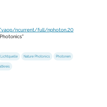
/vaop/ncurrent/full/nphoton.20
 Photonics”
Lichtquelle
Nature Photonics
Photonen
ltkreis