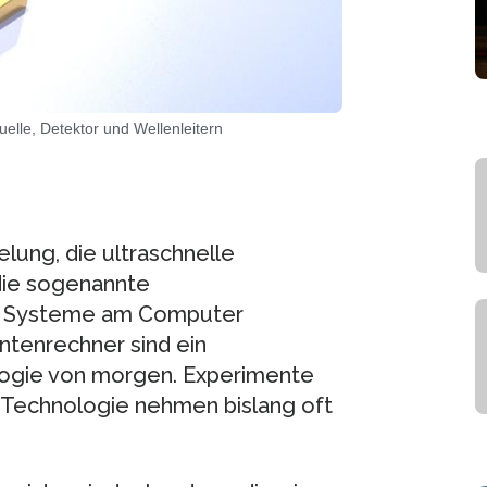
elle, Detektor und Wellenleitern
lung, die ultraschnelle
die sogenannte
xe Systeme am Computer
ntenrechner sind ein
logie von morgen. Experimente
 Technologie nehmen bislang oft