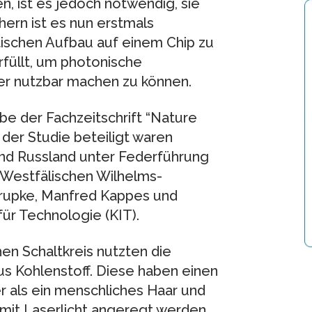
n, ist es jedoch notwendig, sie
ern ist es nun erstmals
ischen Aufbau auf einem Chip zu
rfüllt, um photonische
er nutzbar machen zu können.
be der Fachzeitschrift “Nature
n der Studie beteiligt waren
und Russland unter Federführung
 Westfälischen Wilhelms-
rupke, Manfred Kappes und
für Technologie (KIT).
en Schaltkreis nutzten die
us Kohlenstoff. Diese haben einen
 als ein menschliches Haar und
 mit Laserlicht angeregt werden.