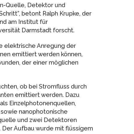
en-Quelle, Detektor und
Schritt”, betont Ralph Krupke, der
d am Institut für
ersität Darmstadt forscht.
ie elektrische Anregung der
nen emittiert werden können,
wunden, der einer möglichen
chten, ob bei Stromfluss durch
nten emittiert werden. Dazu
als Einzelphotonenquellen,
n sowie nanophotonische
nquelle und zwei Detektoren
. Der Aufbau wurde mit flüssigem