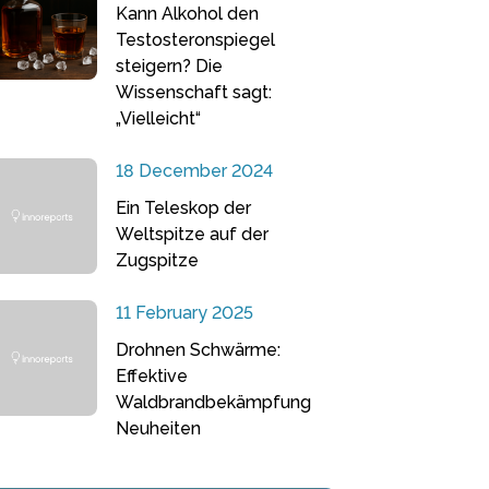
Kann Alkohol den
Testosteronspiegel
steigern? Die
Wissenschaft sagt:
„Vielleicht“
18 December 2024
Ein Teleskop der
Weltspitze auf der
Zugspitze
11 February 2025
Drohnen Schwärme:
Effektive
Waldbrandbekämpfung
Neuheiten