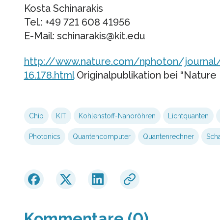
Kosta Schinarakis
Tel.: +49 721 608 41956
E-Mail: schinarakis@kit.edu
http://www.nature.com/nphoton/journal
16.178.html
Originalpublikation bei “Nature
Chip
KIT
Kohlenstoff-Nanoröhren
Lichtquanten
Photonics
Quantencomputer
Quantenrechner
Scha
Kommentare (0)