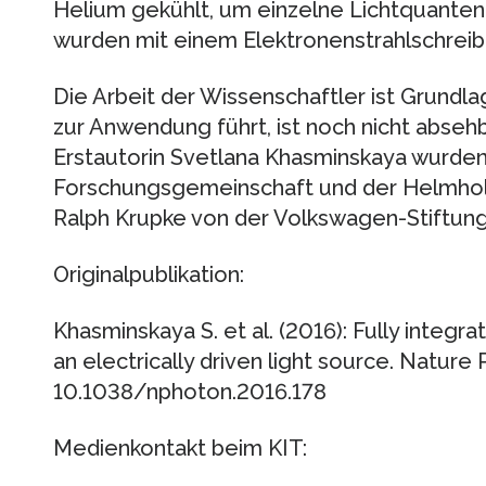
Helium gekühlt, um einzelne Lichtquanten 
wurden mit einem Elektronenstrahlschreib
Die Arbeit der Wissenschaftler ist Grundl
zur Anwendung führt, ist noch nicht abseh
Erstautorin Svetlana Khasminskaya wurde
Forschungsgemeinschaft und der Helmhol
Ralph Krupke von der Volkswagen-Stiftung
Originalpublikation:
Khasminskaya S. et al. (2016): Fully integr
an electrically driven light source. Nature
10.1038/nphoton.2016.178
Medienkontakt beim KIT: