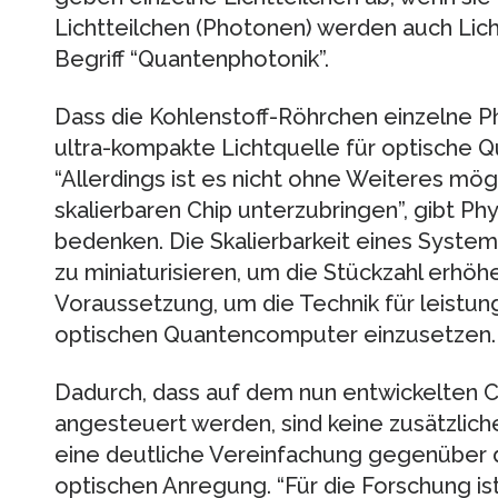
Lichtteilchen (Photonen) werden auch Lic
Begriff “Quantenphotonik”.
Dass die Kohlenstoff-Röhrchen einzelne P
ultra-kompakte Lichtquelle für optische Q
“Allerdings ist es nicht ohne Weiteres mög
skalierbaren Chip unterzubringen”, gibt Ph
bedenken. Die Skalierbarkeit eines Systems
zu miniaturisieren, um die Stückzahl erhöh
Voraussetzung, um die Technik für leistu
optischen Quantencomputer einzusetzen.
Dadurch, dass auf dem nun entwickelten Ch
angesteuert werden, sind keine zusätzlic
eine deutliche Vereinfachung gegenüber 
optischen Anregung. “Für die Forschung is