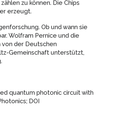
zählen zu können. Die Chips
er erzeugt.
agenforschung. Ob und wann sie
bar. Wolfram Pernice und die
n von der Deutschen
tz-Gemeinschaft unterstützt,
.
ated quantum photonic circuit with
 Photonics; DOI