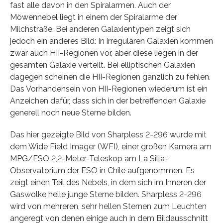
fast alle davon in den Spiralarmen. Auch der
Möwennebel liegt in einem der Spiralarme der
Milchstraße. Bei anderen Galaxientypen zeigt sich
jedoch ein anderes Bild: In irregulären Galaxien kommen
zwar auch HII-Regionen vor, aber diese liegen in der
gesamten Galaxie verteilt. Bei elliptischen Galaxien
dagegen scheinen die HII-Regionen gänzlich zu fehlen.
Das Vorhandensein von HII-Regionen wiederum ist ein
Anzeichen dafür, dass sich in der betreffenden Galaxie
generell noch neue Sterne bilden.
Das hier gezeigte Bild von Sharpless 2-296 wurde mit
dem Wide Field Imager (WFI), einer großen Kamera am
MPG/ESO 2,2-Meter-Teleskop am La Silla-
Observatorium der ESO in Chile aufgenommen. Es
zeigt einen Teil des Nebels, in dem sich im Inneren der
Gaswolke helle junge Sterne bilden. Sharpless 2-296
wird von mehreren, sehr hellen Sternen zum Leuchten
angeregt von denen einige auch in dem Bildausschnitt