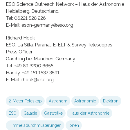
ESO Science Outreach Network – Haus der Astronomie
Heidelberg, Deutschland
Tel: 06221 528 226
E-Mail: eson-germany@eso.org
Richard Hook
ESO, La Silla, Paranal, E-ELT & Survey Telescopes
Press Officer
Garching bei München, Germany
Tel: +49 89 3200 6655
Handy: +49 151 1537 3591
E-Mail: rhook@eso.org
2-Meter-Teleskop
Astronom
Astronomie
Elektron
ESO
Galaxie
Gaswolke
Haus der Astronomie
Himmelsdurchmusterungen
Ionen