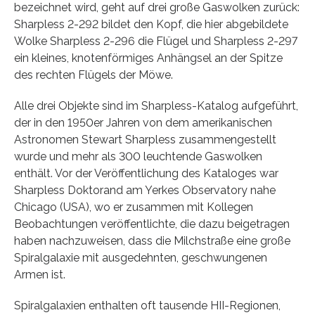
bezeichnet wird, geht auf drei große Gaswolken zurück:
Sharpless 2-292 bildet den Kopf, die hier abgebildete
Wolke Sharpless 2-296 die Flügel und Sharpless 2-297
ein kleines, knotenförmiges Anhängsel an der Spitze
des rechten Flügels der Möwe.
Alle drei Objekte sind im Sharpless-Katalog aufgeführt,
der in den 1950er Jahren von dem amerikanischen
Astronomen Stewart Sharpless zusammengestellt
wurde und mehr als 300 leuchtende Gaswolken
enthält. Vor der Veröffentlichung des Kataloges war
Sharpless Doktorand am Yerkes Observatory nahe
Chicago (USA), wo er zusammen mit Kollegen
Beobachtungen veröffentlichte, die dazu beigetragen
haben nachzuweisen, dass die Milchstraße eine große
Spiralgalaxie mit ausgedehnten, geschwungenen
Armen ist.
Spiralgalaxien enthalten oft tausende HII-Regionen,