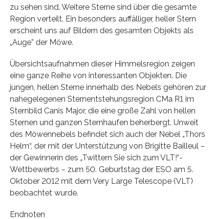
zu sehen sind. Weitere Sterne sind über die gesamte
Region verteilt. Ein besonders auffälliger, heller Stern
erscheint uns auf Bildern des gesamten Objekts als
„Auge” der Möwe.
Übersichtsaufnahmen dieser Himmelsregion zeigen
eine ganze Reihe von interessanten Objekten. Die
jungen, hellen Sterne innerhalb des Nebels gehören zur
nahegelegenen Sternentstehungsregion CMa R1 im
Sternbild Canis Major, die eine große Zahl von hellen
Sternen und ganzen Sternhaufen beherbergt. Unweit
des Möwennebels befindet sich auch der Nebel „Thors
Helm“, der mit der Unterstützung von Brigitte Bailleul –
der Gewinnerin des „Twittern Sie sich zum VLT!“-
Wettbewerbs – zum 50. Geburtstag der ESO am 5.
Oktober 2012 mit dem Very Large Telescope (VLT)
beobachtet wurde.
Endnoten