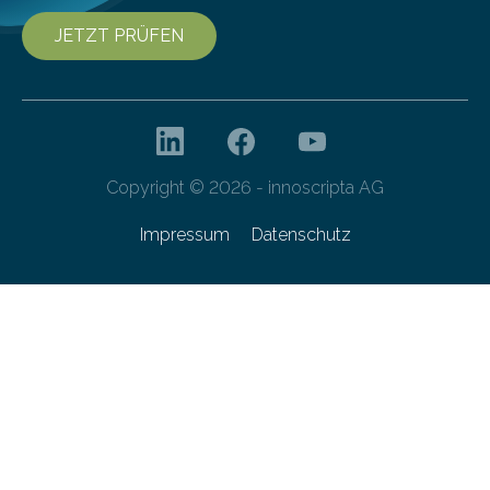
JETZT PRÜFEN
Copyright © 2026 - innoscripta AG
Impressum
Datenschutz