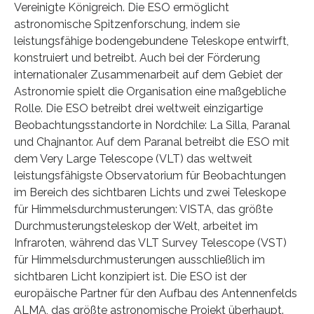
Vereinigte Königreich. Die ESO ermöglicht
astronomische Spitzenforschung, indem sie
leistungsfähige bodengebundene Teleskope entwirft,
konstruiert und betreibt. Auch bei der Förderung
internationaler Zusammenarbeit auf dem Gebiet der
Astronomie spielt die Organisation eine maßgebliche
Rolle. Die ESO betreibt drei weltweit einzigartige
Beobachtungsstandorte in Nordchile: La Silla, Paranal
und Chajnantor. Auf dem Paranal betreibt die ESO mit
dem Very Large Telescope (VLT) das weltweit
leistungsfähigste Observatorium für Beobachtungen
im Bereich des sichtbaren Lichts und zwei Teleskope
für Himmelsdurchmusterungen: VISTA, das größte
Durchmusterungsteleskop der Welt, arbeitet im
Infraroten, während das VLT Survey Telescope (VST)
für Himmelsdurchmusterungen ausschließlich im
sichtbaren Licht konzipiert ist. Die ESO ist der
europäische Partner für den Aufbau des Antennenfelds
ALMA, das größte astronomische Projekt überhaupt.