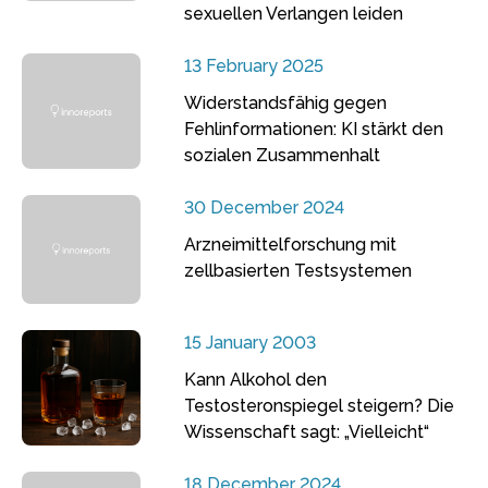
sexuellen Verlangen leiden
13 February 2025
Widerstandsfähig gegen
Fehlinformationen: KI stärkt den
sozialen Zusammenhalt
30 December 2024
Arzneimittelforschung mit
zellbasierten Testsystemen
15 January 2003
Kann Alkohol den
Testosteronspiegel steigern? Die
Wissenschaft sagt: „Vielleicht“
18 December 2024