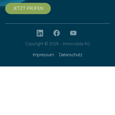
JETZT PRÜFEN
Copyright © 2026 - innoscripta AG
Impressum
Datenschutz