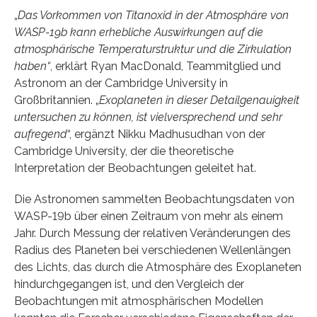
„
Das Vorkommen von Titanoxid in der Atmosphäre von
WASP-19b kann erhebliche Auswirkungen auf die
atmosphärische Temperaturstruktur und die Zirkulation
haben“
, erklärt Ryan MacDonald, Teammitglied und
Astronom an der Cambridge University in
Großbritannien. „
Exoplaneten in dieser Detailgenauigkeit
untersuchen zu können, ist vielversprechend und sehr
aufregend
“, ergänzt Nikku Madhusudhan von der
Cambridge University, der die theoretische
Interpretation der Beobachtungen geleitet hat.
Die Astronomen sammelten Beobachtungsdaten von
WASP-19b über einen Zeitraum von mehr als einem
Jahr. Durch Messung der relativen Veränderungen des
Radius des Planeten bei verschiedenen Wellenlängen
des Lichts, das durch die Atmosphäre des Exoplaneten
hindurchgegangen ist, und den Vergleich der
Beobachtungen mit atmosphärischen Modellen