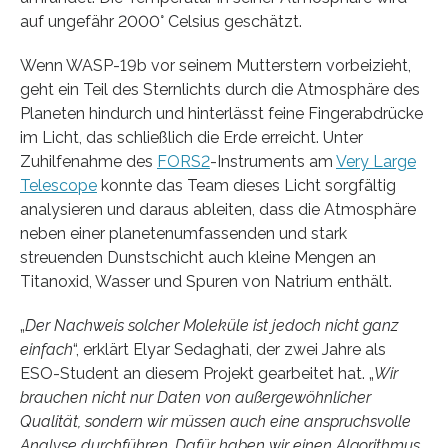
auf ungefähr 2000° Celsius geschätzt.
Wenn WASP-19b vor seinem Mutterstern vorbeizieht,
geht ein Teil des Sternlichts durch die Atmosphäre des
Planeten hindurch und hinterlässt feine Fingerabdrücke
im Licht, das schließlich die Erde erreicht. Unter
Zuhilfenahme des
FORS2
-Instruments am
Very Large
Telescope
konnte das Team dieses Licht sorgfältig
analysieren und daraus ableiten, dass die Atmosphäre
neben einer planetenumfassenden und stark
streuenden Dunstschicht auch kleine Mengen an
Titanoxid, Wasser und Spuren von Natrium enthält.
„
Der Nachweis solcher Moleküle ist jedoch nicht ganz
einfach
“, erklärt Elyar Sedaghati, der zwei Jahre als
ESO-Student an diesem Projekt gearbeitet hat. „
Wir
brauchen nicht nur Daten von außergewöhnlicher
Qualität, sondern wir müssen auch eine anspruchsvolle
Analyse durchführen. Dafür haben wir einen Algorithmus