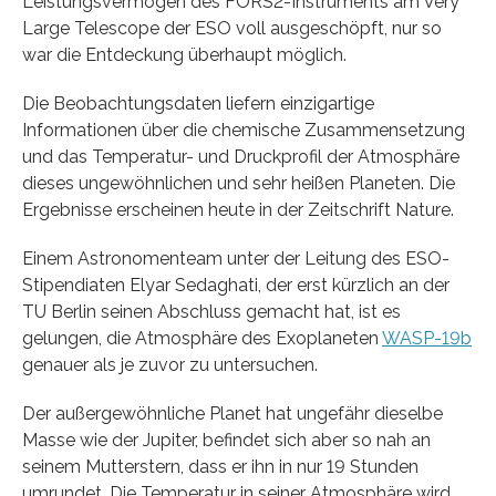
Leistungsvermögen des FORS2-Instruments am Very
Large Telescope der ESO voll ausgeschöpft, nur so
war die Entdeckung überhaupt möglich.
Die Beobachtungsdaten liefern einzigartige
Informationen über die chemische Zusammensetzung
und das Temperatur- und Druckprofil der Atmosphäre
dieses ungewöhnlichen und sehr heißen Planeten. Die
Ergebnisse erscheinen heute in der Zeitschrift Nature.
Einem Astronomenteam unter der Leitung des ESO-
Stipendiaten Elyar Sedaghati, der erst kürzlich an der
TU Berlin seinen Abschluss gemacht hat, ist es
gelungen, die Atmosphäre des Exoplaneten
WASP-19b
genauer als je zuvor zu untersuchen.
Der außergewöhnliche Planet hat ungefähr dieselbe
Masse wie der Jupiter, befindet sich aber so nah an
seinem Mutterstern, dass er ihn in nur 19 Stunden
umrundet. Die Temperatur in seiner Atmosphäre wird