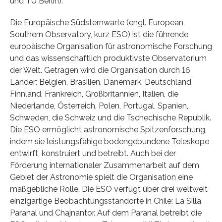
und TU Berlin).
Die Europäische Südsternwarte (engl. European
Southern Observatory, kurz ESO) ist die führende
europäische Organisation für astronomische Forschung
und das wissenschaftlich produktivste Observatorium
der Welt. Getragen wird die Organisation durch 16
Länder: Belgien, Brasilien, Dänemark, Deutschland,
Finnland, Frankreich, Großbritannien, Italien, die
Niederlande, Österreich, Polen, Portugal, Spanien,
Schweden, die Schweiz und die Tschechische Republik.
Die ESO ermöglicht astronomische Spitzenforschung,
indem sie leistungsfähige bodengebundene Teleskope
entwirft, konstruiert und betreibt. Auch bei der
Förderung internationaler Zusammenarbeit auf dem
Gebiet der Astronomie spielt die Organisation eine
maßgebliche Rolle. Die ESO verfügt über drei weltweit
einzigartige Beobachtungsstandorte in Chile: La Silla,
Paranal und Chajnantor. Auf dem Paranal betreibt die