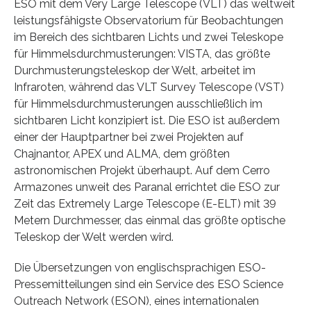
ESO mit dem Very Large Telescope (VLT) das weltweit
leistungsfähigste Observatorium für Beobachtungen
im Bereich des sichtbaren Lichts und zwei Teleskope
für Himmelsdurchmusterungen: VISTA, das größte
Durchmusterungsteleskop der Welt, arbeitet im
Infraroten, während das VLT Survey Telescope (VST)
für Himmelsdurchmusterungen ausschließlich im
sichtbaren Licht konzipiert ist. Die ESO ist außerdem
einer der Hauptpartner bei zwei Projekten auf
Chajnantor, APEX und ALMA, dem größten
astronomischen Projekt überhaupt. Auf dem Cerro
Armazones unweit des Paranal errichtet die ESO zur
Zeit das Extremely Large Telescope (E-ELT) mit 39
Metern Durchmesser, das einmal das größte optische
Teleskop der Welt werden wird.
Die Übersetzungen von englischsprachigen ESO-
Pressemitteilungen sind ein Service des ESO Science
Outreach Network (ESON), eines internationalen