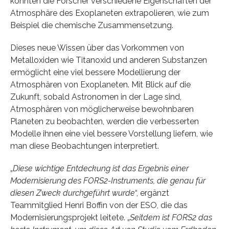
konnten die Forscher verschiedene Eigenschaften der
Atmosphäre des Exoplaneten extrapolieren, wie zum
Beispiel die chemische Zusammensetzung.
Dieses neue Wissen über das Vorkommen von
Metalloxiden wie Titanoxid und anderen Substanzen
ermöglicht eine viel bessere Modellierung der
Atmosphären von Exoplaneten. Mit Blick auf die
Zukunft, sobald Astronomen in der Lage sind,
Atmosphären von möglicherweise bewohnbaren
Planeten zu beobachten, werden die verbesserten
Modelle ihnen eine viel bessere Vorstellung liefern, wie
man diese Beobachtungen interpretiert.
„
Diese wichtige Entdeckung ist das Ergebnis einer
Modernisierung des FORS2-Instruments, die genau für
diesen Zweck durchgeführt wurde
“, ergänzt
Teammitglied Henri Boffin von der ESO, die das
Modernisierungsprojekt leitete. „
Seitdem ist FORS2 das