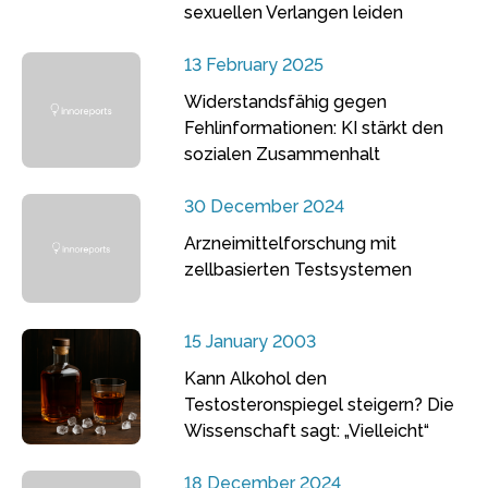
sexuellen Verlangen leiden
13 February 2025
Widerstandsfähig gegen
Fehlinformationen: KI stärkt den
sozialen Zusammenhalt
30 December 2024
Arzneimittelforschung mit
zellbasierten Testsystemen
15 January 2003
Kann Alkohol den
Testosteronspiegel steigern? Die
Wissenschaft sagt: „Vielleicht“
18 December 2024