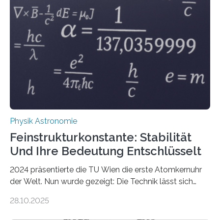
Physik Astronomie
Feinstrukturkonstante: Stabilität
Und Ihre Bedeutung Entschlüsselt
2024 präsentierte die TU Wien die erste Atomkernuhr
der Welt. Nun wurde gezeigt: Die Technik lässt sich
auch einsetzen, um ungelösten Fragen der
28.10.2025
fundamentalen Physik nachzugehen. Thorium-
Atomkerne lassen sich für ganz spezielle Präzisions-