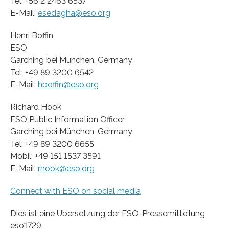
Tel: +56 2 2463 6537
E-Mail:
esedagha@eso.org
Henri Boffin
ESO
Garching bei München, Germany
Tel: +49 89 3200 6542
E-Mail:
hboffin@eso.org
Richard Hook
ESO Public Information Officer
Garching bei München, Germany
Tel: +49 89 3200 6655
Mobil: +49 151 1537 3591
E-Mail:
rhook@eso.org
Connect with ESO on social media
Dies ist eine Übersetzung der ESO-Pressemitteilung
eso1729.