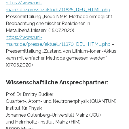
https://www.uni-
mainz.de/presse/aktuell/11825_DEU_HTML.php
–
Pressemitteilung „Neue NMR-Methode ermöglicht
Beobachtung chemischer Reaktionen in
Metallbehältnissen“ (15.07.2020)
https://www.uni-
mainz.de/presse/aktuell/11370_DEU_HTML.php
–
Pressemitteilung „Zustand von Lithium-Ionen-Akkus
kann mit einfacher Methode gemessen werden“
(07.05.2020)
Wissenschaftliche Ansprechpartner:
Prof. Dr. Dmitry Budker
Quanten-, Atom- und Neutronenphysik (QUANTUM)
Institut für Physik
Johannes Gutenberg-Universität Mainz (JGU)
und Helmholtz-Institut Mainz (HIM)
55099 Mainz