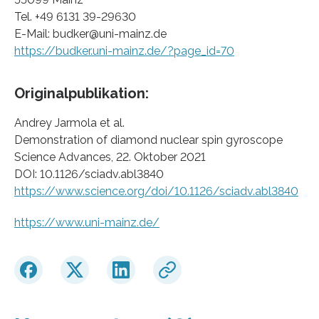
Tel. +49 6131 39-29630
E-Mail: budker@uni-mainz.de
https://budker.uni-mainz.de/?page_id=70
Originalpublikation:
Andrey Jarmola et al.
Demonstration of diamond nuclear spin gyroscope
Science Advances, 22. Oktober 2021
DOI: 10.1126/sciadv.abl3840
https://www.science.org/doi/10.1126/sciadv.abl3840
https://www.uni-mainz.de/