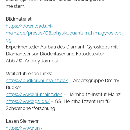
meistern.
Bildmaterial:
https://download.uni-
mainz.de/presse/08_physik_quantum_him_gyroskop.j
pg
Experimenteller Aufbau des Diamant-Gyroskops mit
Diamantsensor, Diodenlaser und Fotodetektor
Abb./©: Andrey Jarmola
Weiterführende Links:
https://budker.uni-mainz.de/
– Arbeitsgruppe Dmitry
Budker
https://www.hi-mainz.de/
– Helmholtz-Institut Mainz
https://www.gsi.de/
– GSI Helmholtzzentrum für
Schwerionenforschung
Lesen Sie mehr:
https://www.uni-