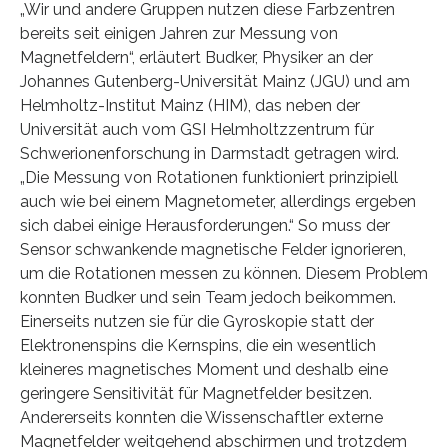
„Wir und andere Gruppen nutzen diese Farbzentren
bereits seit einigen Jahren zur Messung von
Magnetfeldern“, erläutert Budker, Physiker an der
Johannes Gutenberg-Universität Mainz (JGU) und am
Helmholtz-Institut Mainz (HIM), das neben der
Universität auch vom GSI Helmholtzzentrum für
Schwerionenforschung in Darmstadt getragen wird.
„Die Messung von Rotationen funktioniert prinzipiell
auch wie bei einem Magnetometer, allerdings ergeben
sich dabei einige Herausforderungen.“ So muss der
Sensor schwankende magnetische Felder ignorieren,
um die Rotationen messen zu können. Diesem Problem
konnten Budker und sein Team jedoch beikommen.
Einerseits nutzen sie für die Gyroskopie statt der
Elektronenspins die Kernspins, die ein wesentlich
kleineres magnetisches Moment und deshalb eine
geringere Sensitivität für Magnetfelder besitzen.
Andererseits konnten die Wissenschaftler externe
Magnetfelder weitgehend abschirmen und trotzdem