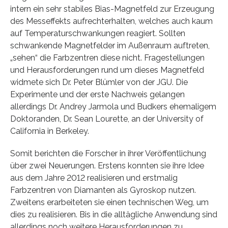
intern ein sehr stabiles Bias-Magnetfeld zur Erzeugung
des Messeffekts aufrechterhalten, welches auch kaum
auf Temperaturschwankungen reagiert. Sollten
schwankende Magnetfelder im Außenraum auftreten,
„sehen“ die Farbzentren diese nicht. Fragestellungen
und Herausforderungen rund um dieses Magnetfeld
widmete sich Dr. Peter Blümler von der JGU. Die
Experimente und der erste Nachweis gelangen
allerdings Dr. Andrey Jarmola und Budkers ehemaligem
Doktoranden, Dr. Sean Lourette, an der University of
California in Berkeley.
Somit berichten die Forscher in ihrer Veröffentlichung
über zwei Neuerungen. Erstens konnten sie ihre Idee
aus dem Jahre 2012 realisieren und erstmalig
Farbzentren von Diamanten als Gyroskop nutzen.
Zweitens erarbeiteten sie einen technischen Weg, um
dies zu realisieren. Bis in die alltägliche Anwendung sind
allerdings noch weitere Herausforderungen zu