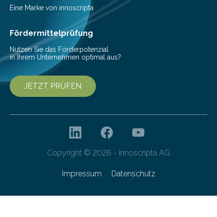
beschreiben…
Eine Marke von innoscripta
Fördermittelprüfung
Nutzen Sie das Förderpotenzial
in Ihrem Unternehmen optimal aus?
JETZT PRÜFEN
Copyright © 2026 - innoscripta AG
Impressum
Datenschutz