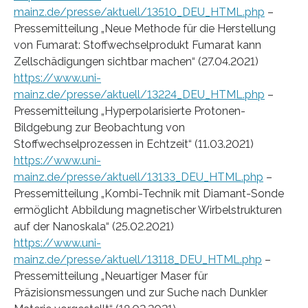
mainz.de/presse/aktuell/13510_DEU_HTML.php
–
Pressemitteilung „Neue Methode für die Herstellung
von Fumarat: Stoffwechselprodukt Fumarat kann
Zellschädigungen sichtbar machen“ (27.04.2021)
https://www.uni-
mainz.de/presse/aktuell/13224_DEU_HTML.php
–
Pressemitteilung „Hyperpolarisierte Protonen-
Bildgebung zur Beobachtung von
Stoffwechselprozessen in Echtzeit“ (11.03.2021)
https://www.uni-
mainz.de/presse/aktuell/13133_DEU_HTML.php
–
Pressemitteilung „Kombi-Technik mit Diamant-Sonde
ermöglicht Abbildung magnetischer Wirbelstrukturen
auf der Nanoskala“ (25.02.2021)
https://www.uni-
mainz.de/presse/aktuell/13118_DEU_HTML.php
–
Pressemitteilung „Neuartiger Maser für
Präzisionsmessungen und zur Suche nach Dunkler