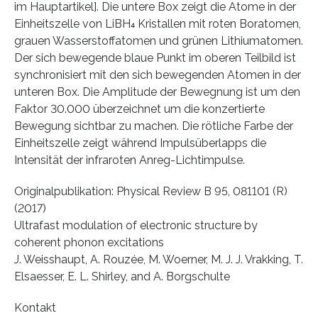
im Hauptartikel]. Die untere Box zeigt die Atome in der
Einheitszelle von LiBH₄ Kristallen mit roten Boratomen,
grauen Wasserstoffatomen und grünen Lithiumatomen.
Der sich bewegende blaue Punkt im oberen Teilbild ist
synchronisiert mit den sich bewegenden Atomen in der
unteren Box. Die Amplitude der Bewegnung ist um den
Faktor 30.000 überzeichnet um die konzertierte
Bewegung sichtbar zu machen. Die rötliche Farbe der
Einheitszelle zeigt während Impulsüberlapps die
Intensität der infraroten Anreg-Lichtimpulse.
Originalpublikation: Physical Review B 95, 081101 (R)
(2017)
Ultrafast modulation of electronic structure by
coherent phonon excitations
J. Weisshaupt, A. Rouzée, M. Woerner, M. J. J. Vrakking, T.
Elsaesser, E. L. Shirley, and A. Borgschulte
Kontakt