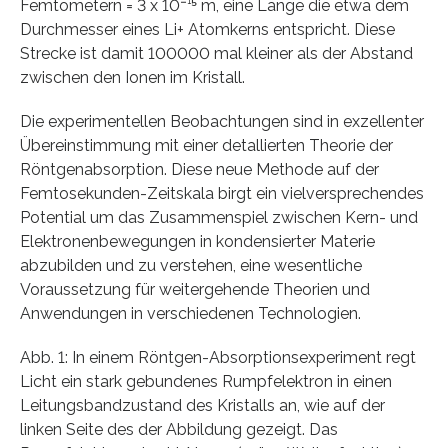
Femtometern = 3 x 10⁻¹⁵ m, eine Länge die etwa dem
Durchmesser eines Li+ Atomkerns entspricht. Diese
Strecke ist damit 100000 mal kleiner als der Abstand
zwischen den Ionen im Kristall.
Die experimentellen Beobachtungen sind in exzellenter
Übereinstimmung mit einer detallierten Theorie der
Röntgenabsorption. Diese neue Methode auf der
Femtosekunden-Zeitskala birgt ein vielversprechendes
Potential um das Zusammenspiel zwischen Kern- und
Elektronenbewegungen in kondensierter Materie
abzubilden und zu verstehen, eine wesentliche
Voraussetzung für weitergehende Theorien und
Anwendungen in verschiedenen Technologien.
Abb. 1: In einem Röntgen-Absorptionsexperiment regt
Licht ein stark gebundenes Rumpfelektron in einen
Leitungsbandzustand des Kristalls an, wie auf der
linken Seite des der Abbildung gezeigt. Das