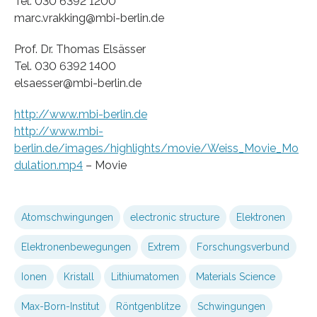
Tel. 030 6392 1200
marc.vrakking@mbi-berlin.de
Prof. Dr. Thomas Elsässer
Tel. 030 6392 1400
elsaesser@mbi-berlin.de
http://www.mbi-berlin.de
http://www.mbi-
berlin.de/images/highlights/movie/Weiss_Movie_Mo
dulation.mp4
– Movie
Atomschwingungen
electronic structure
Elektronen
Elektronenbewegungen
Extrem
Forschungsverbund
Ionen
Kristall
Lithiumatomen
Materials Science
Max-Born-Institut
Röntgenblitze
Schwingungen