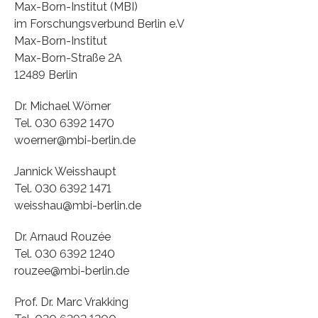
Max-Born-Institut (MBI)
im Forschungsverbund Berlin e.V
Max-Born-Institut
Max-Born-Straße 2A
12489 Berlin
Dr. Michael Wörner
Tel. 030 6392 1470
woerner@mbi-berlin.de
Jannick Weisshaupt
Tel. 030 6392 1471
weisshau@mbi-berlin.de
Dr. Arnaud Rouzée
Tel. 030 6392 1240
rouzee@mbi-berlin.de
Prof. Dr. Marc Vrakking