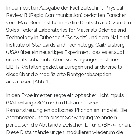
In der neusten Ausgabe der Fachzeitschrift Physical
Review B (Rapid Communication) berichten Forscher
vom Max-Born-Institut in Berlin (Deutschland), von den
Swiss Federal Laboratories for Materials Science and
Technology in Dübendorf (Schweiz) und dem National
Institute of Standards and Technology, Gaithersburg
(USA) über ein neuartiges Experiment, das es erlaubt
einerseits kohärente Atomschwingungen in kleinen
LiBH₄ Kristallen gezielt anzuregen und andererseits
diese über die modifizierte Röntgenabsorption
auszulesen [Abb. 1.]
In den Experimenten regte ein optischer Lichtimpuls
(Wellenlänge 800 nm) mittels impulsiver
Ramanstreuung ein optisches Phonon an [movie]. Die
Atombewegungen dieser Schwingung verändern
periodisch die Abstände zwischen Li⁺ und (BH₄)- Ionen.
Diese Distanzänderungen modulieren wiederum die