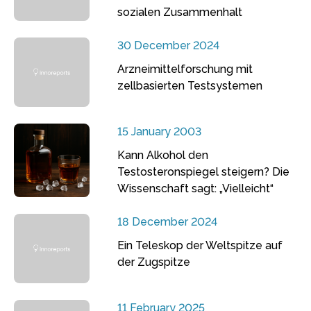
sozialen Zusammenhalt
30 December 2024
Arzneimittelforschung mit
zellbasierten Testsystemen
15 January 2003
Kann Alkohol den
Testosteronspiegel steigern? Die
Wissenschaft sagt: „Vielleicht“
18 December 2024
Ein Teleskop der Weltspitze auf
der Zugspitze
11 February 2025