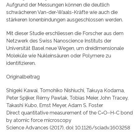
Aufgrund der Messungen können die deutlich
schwächeren Van-der-Waals-Kräfte wie auch die
stärkeren Ionenbindungen ausgeschlossen werden.
Mit dieser Studie erschliessen die Forscher aus dem
Netzwerk des Swiss Nanoscience Instituts der
Universität Basel neue Wegen, um dreidimensionale
Moleküle wie Nukleinsäuren oder Polymere zu
identifizieren.
Originalbeitrag
Shigeki Kawai, Tomohiko Nishiuchi, Takuya Kodama,
Peter Spijker, Rémy Pawlak, Tobias Meier, John Tracey,
Takashi Kubo, Ernst Meyer, Adam S. Foster
Direct quantitative measurement of the C=O···H-C bond
by atomic force microscopy
Science Advances (2017), doi: 10.1126/sciadv.1603258