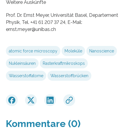
Weitere Auskünfte
Prof. Dr. Ernst Meyer, Universität Basel, Departement
Physik, Tel. +41 61 207 37 24, E-Mail:
ernst.meyer@unibas.ch
atomic force microscopy
Moleküle
Nanoscience
Nukleinsäuren
Rasterkraftmikroskops
Wasserstoffatome
Wasserstoffbrücken
Kommentare (0)