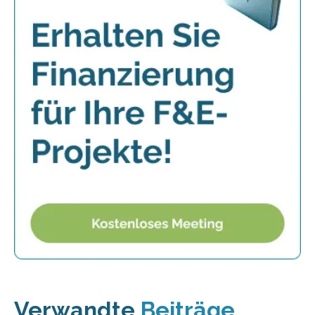
Verwandte
Beiträge