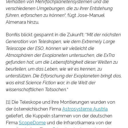
Verhalten von Mehrfachplanetensystemen und die
verschiedenen Umgebungen, die zu ihrer Entstehung
führen, erforschen zu können
“, fügt Jose-Manuel
Almenara hinzu.
Bonfils blickt gespannt in die Zukunft: “
Mit der nächsten
Generation von Teleskopen, wie dem Extremely Large
Telescope der ESO, können wir vielleicht die
Atmosphären der Exoplaneten untersuchen, die ExTra
gefunden hat, um die Lebensfähigkeit dieser Welten zu
beurteilen, um das Leben, wie wir es kennen, zu
unterstützen. Die Erforschung der Exoplaneten bringt das,
was einst Science Fiction war, in die Welt der
wissenschaftlichen Tatsachen.
“
[1] Die Teleskope und ihre Montierungen wurden von
der österreichischen Firma
Astrosysteme Austria
geliefert, die Kuppeln stammen von der deutschen
Firma
ScopeDome
und die Infrarotkamera von der