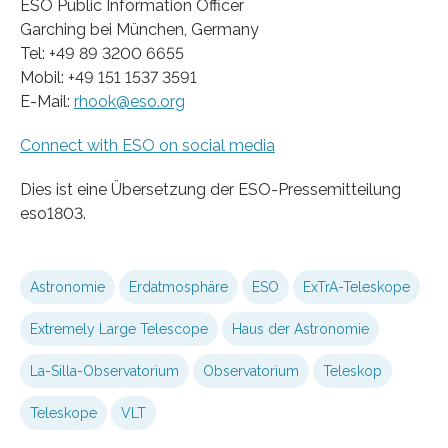
ESO Public Information Officer
Garching bei München, Germany
Tel: +49 89 3200 6655
Mobil: +49 151 1537 3591
E-Mail:
rhook@eso.org
Connect with ESO on social media
Dies ist eine Übersetzung der ESO-Pressemitteilung
eso1803.
Astronomie
Erdatmosphäre
ESO
ExTrA-Teleskope
Extremely Large Telescope
Haus der Astronomie
La-Silla-Observatorium
Observatorium
Teleskop
Teleskope
VLT