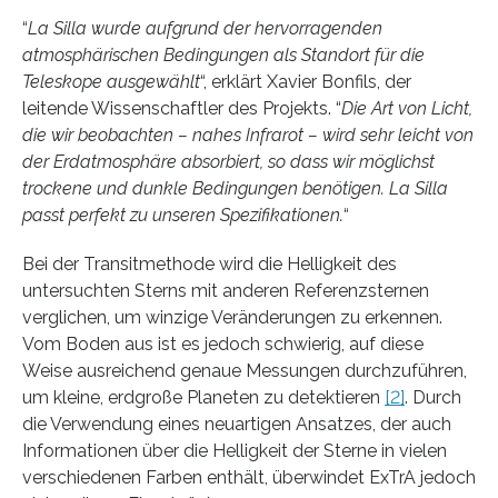
“
La Silla wurde aufgrund der hervorragenden
atmosphärischen Bedingungen als Standort für die
Teleskope ausgewählt
“, erklärt Xavier Bonfils, der
leitende Wissenschaftler des Projekts. “
Die Art von Licht,
die wir beobachten – nahes Infrarot – wird sehr leicht von
der Erdatmosphäre absorbiert, so dass wir möglichst
trockene und dunkle Bedingungen benötigen. La Silla
passt perfekt zu unseren Spezifikationen.
“
Bei der Transitmethode wird die Helligkeit des
untersuchten Sterns mit anderen Referenzsternen
verglichen, um winzige Veränderungen zu erkennen.
Vom Boden aus ist es jedoch schwierig, auf diese
Weise ausreichend genaue Messungen durchzuführen,
um kleine, erdgroße Planeten zu detektieren
[2]
. Durch
die Verwendung eines neuartigen Ansatzes, der auch
Informationen über die Helligkeit der Sterne in vielen
verschiedenen Farben enthält, überwindet ExTrA jedoch