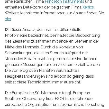
amerikanischen Firma
Princeton Instruments
und
enthalten Detektoren der belgischen Firma
Xenics
.
Weitere technische Informationen zur Anlage finden Sie
hier
.
[2] Dieser Ansatz, den man als differentielle
Photometrie bezeichnet, beinhaltet die Beobachtung
des Zielsterns zusammen mit anderen Sternen in der
Nähe des Himmels. Durch die Korrektur von
Schwankungen, die allen Sternen aufgrund der
störenden Erdatmosphäre gemeinsam sind, können
genauere Messungen für den Zielstern erzielt werden.
Die von erdgroßen Planeten verursachten
Helligkeitsänderungen sind jedoch so gering, dass
selbst diese Technik nicht immer ausreicht.
Die Europäische Südsternwarte (engl. European
Southern Observatory, kurz ESO) ist die führende
europäische Organisation für astronomische Forschung