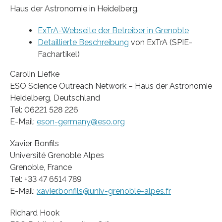
Haus der Astronomie in Heidelberg.
ExTrA-Webseite der Betreiber in Grenoble
Detaillierte Beschreibung
von ExTrA (SPIE-
Fachartikel)
Carolin Liefke
ESO Science Outreach Network – Haus der Astronomie
Heidelberg, Deutschland
Tel: 06221 528 226
E-Mail:
eson-germany@eso.org
Xavier Bonfils
Université Grenoble Alpes
Grenoble, France
Tel: +33 47 6514 789
E-Mail:
xavier.bonfils@univ-grenoble-alpes.fr
Richard Hook