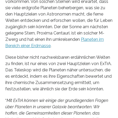
vorkommen. Von solchen Sternen wird erwartet, dass
sie viele erdgroße Planeten beherbergen, was sie zu
den Hauptzielen von Astronomen macht, die ferne
Welten entdecken und erforschen wollen, die für Leben
zugänglich sein könnten. Der der Sonne am nächsten
gelegene Stern, Proxima Centauri, ist ein solcher M-
Zwerg und hat einen ihn umkreisenden
Planeten im
Bereich einer Erdmasse
.
Diese bisher nicht nachweisbaren erdähnlichen Welten
zu finden, ist nur eines von zwei Hauptzielen von ExTrA.
Das Teleskop wird die Planeten näher untersuchen. die
es entdeckt, indem es ihre Eigenschaften bewertet und
ihre chemische Zusammensetzung ermittelt, um
festzustellen, wie ähnlich sie der Erde sein könnten.
“
Mit ExTrA können wir einige der grundlegenden Fragen
über Planeten in unserer Galaxie beantworten. Wir
hoffen, die Gemeinsamkeiten dieser Planeten, das