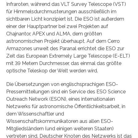
Infraroten, während das VLT Survey Telescope (VST)
für Himmelsdurchmusterungen ausschließlich im
sichtbaren Licht konzipiert ist. Die ESO ist außerdem
einer der Hauptpartner bei zwei Projekten auf
Chajnantor, APEX und ALMA, dem größten
astronomischen Projekt überhaupt. Auf dem Cerro
Armazones unweit des Paranal errichtet die ESO zur
Zeit das European Extremely Large Telescope (E-ELT)
mit 39 Metern Durchmesser, das einmal das größte
optische Teleskop der Welt werden wird.
Die Übersetzungen von englischsprachigen ESO-
Pressemitteilungen sind ein Service des ESO Science
Outreach Network (ESON), eines internationalen
Netzwerks für astronomische Öffentlichkeitsarbeit, in
dem Wissenschaftler und
Wissenschaftskommunikatoren aus allen ESO-
Mitgliedsländern (und einigen weiteren Staaten)
vertreten sind. Deutscher Knoten des Netzwerks ist das