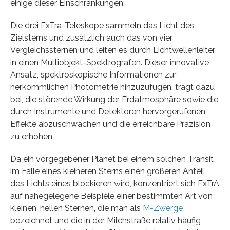
einige dieser Einschränkungen.
Die drei ExTra-Teleskope sammeln das Licht des
Zielsterns und zusätzlich auch das von vier
Vergleichssternen und leiten es durch Lichtwellenleiter
in einen Multiobjekt-Spektrografen. Dieser innovative
Ansatz, spektroskopische Informationen zur
herkömmlichen Photometrie hinzuzufügen, trägt dazu
bei, die störende Wirkung der Erdatmosphäre sowie die
durch Instrumente und Detektoren hervorgerufenen
Effekte abzuschwächen und die erreichbare Präzision
zu erhöhen.
Da ein vorgegebener Planet bei einem solchen Transit
im Falle eines kleineren Sterns einen größeren Anteil
des Lichts eines blockieren wird, konzentriert sich ExTrA
auf nahegelegene Beispiele einer bestimmten Art von
kleinen, hellen Sternen, die man als
M-Zwerge
bezeichnet und die in der Milchstraße relativ häufig