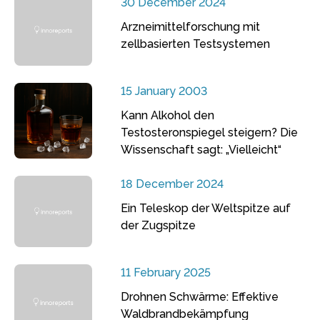
30 December 2024
Arzneimittelforschung mit
zellbasierten Testsystemen
15 January 2003
Kann Alkohol den
Testosteronspiegel steigern? Die
Wissenschaft sagt: „Vielleicht“
18 December 2024
Ein Teleskop der Weltspitze auf
der Zugspitze
11 February 2025
Drohnen Schwärme: Effektive
Waldbrandbekämpfung