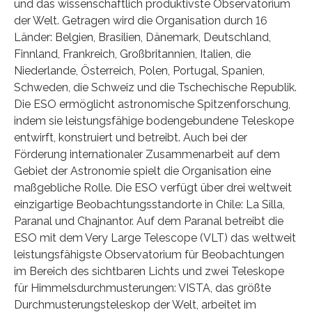
und das wissenschaftlich produktivste Observatorium
der Welt. Getragen wird die Organisation durch 16
Länder: Belgien, Brasilien, Dänemark, Deutschland,
Finnland, Frankreich, Großbritannien, Italien, die
Niederlande, Österreich, Polen, Portugal, Spanien,
Schweden, die Schweiz und die Tschechische Republik.
Die ESO ermöglicht astronomische Spitzenforschung,
indem sie leistungsfähige bodengebundene Teleskope
entwirft, konstruiert und betreibt. Auch bei der
Förderung internationaler Zusammenarbeit auf dem
Gebiet der Astronomie spielt die Organisation eine
maßgebliche Rolle. Die ESO verfügt über drei weltweit
einzigartige Beobachtungsstandorte in Chile: La Silla,
Paranal und Chajnantor. Auf dem Paranal betreibt die
ESO mit dem Very Large Telescope (VLT) das weltweit
leistungsfähigste Observatorium für Beobachtungen
im Bereich des sichtbaren Lichts und zwei Teleskope
für Himmelsdurchmusterungen: VISTA, das größte
Durchmusterungsteleskop der Welt, arbeitet im