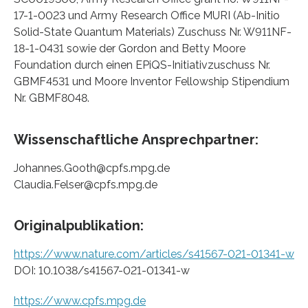
17-1-0023 und Army Research Office MURI (Ab-Initio
Solid-State Quantum Materials) Zuschuss Nr. W911NF-
18-1-0431 sowie der Gordon and Betty Moore
Foundation durch einen EPiQS-Initiativzuschuss Nr.
GBMF4531 und Moore Inventor Fellowship Stipendium
Nr. GBMF8048.
Wissenschaftliche Ansprechpartner:
Johannes.Gooth@cpfs.mpg.de
Claudia.Felser@cpfs.mpg.de
Originalpublikation:
https://www.nature.com/articles/s41567-021-01341-w
DOI: 10.1038/s41567-021-01341-w
https://www.cpfs.mpg.de