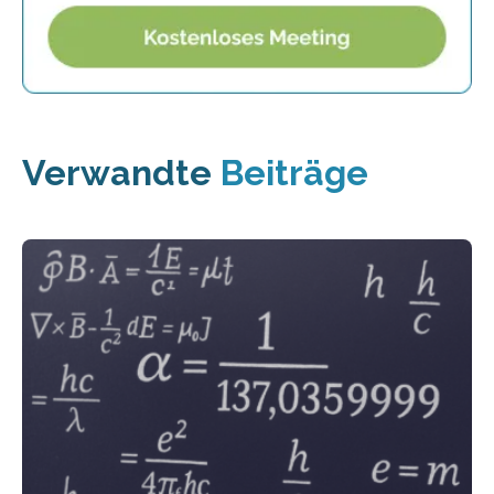
Verwandte
Beiträge