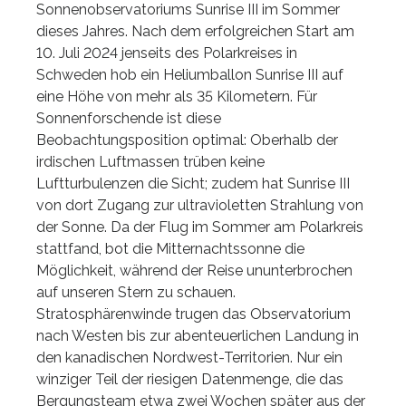
Sonnenobservatoriums Sunrise III im Sommer
dieses Jahres. Nach dem erfolgreichen Start am
10. Juli 2024 jenseits des Polarkreises in
Schweden hob ein Heliumballon Sunrise III auf
eine Höhe von mehr als 35 Kilometern. Für
Sonnenforschende ist diese
Beobachtungsposition optimal: Oberhalb der
irdischen Luftmassen trüben keine
Luftturbulenzen die Sicht; zudem hat Sunrise III
von dort Zugang zur ultravioletten Strahlung von
der Sonne. Da der Flug im Sommer am Polarkreis
stattfand, bot die Mitternachtssonne die
Möglichkeit, während der Reise ununterbrochen
auf unseren Stern zu schauen.
Stratosphärenwinde trugen das Observatorium
nach Westen bis zur abenteuerlichen Landung in
den kanadischen Nordwest-Territorien. Nur ein
winziger Teil der riesigen Datenmenge, die das
Bergungsteam etwa zwei Wochen später aus der