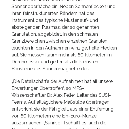
Sonnenoberfläche ein. Neben Sonnenflecken und
ihren feinstrukturierten Rändern hat das
Instrument das typische Muster auf- und
absteigenden Plasmas, der so genannten
Granulation, abgebildet. In den schmalen
Grenzbereichen zwischen einzelnen Granulen
leuchten in den Aufnahmen winzige, helle Flecken
auf. Sie messen kaum mehr als 50 Kilometer im
Durchmesser und gelten als die kleinsten
Bausteine des Sonnenmagnetfeldes.
„Die Detailschärfe der Aufnahmen hat all unsere
Erwartungen übertroffen“, so MPS-
Wissenschaftler Dr. Alex Feller, Leiter des SUSI-
Teams. Auf alltäglichere Maßstäbe übertragen
entspricht sie der Fähigkeit, aus einer Entfernung
von 50 Kilometern eine Ein-Euro-Münze
auszumachen. „Sunrise III schafft es, auch die