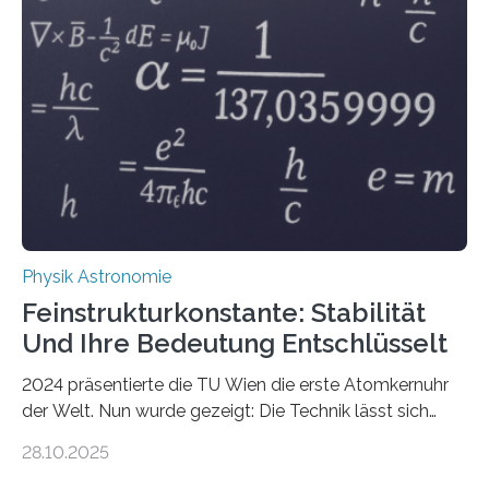
Physik Astronomie
Feinstrukturkonstante: Stabilität
Und Ihre Bedeutung Entschlüsselt
2024 präsentierte die TU Wien die erste Atomkernuhr
der Welt. Nun wurde gezeigt: Die Technik lässt sich
auch einsetzen, um ungelösten Fragen der
28.10.2025
fundamentalen Physik nachzugehen. Thorium-