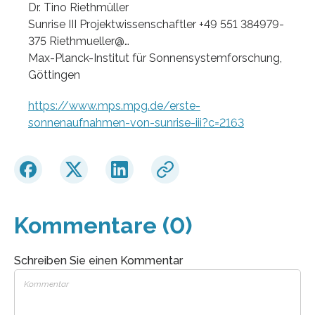
Dr. Tino Riethmüller
Sunrise III Projektwissenschaftler +49 551 384979-
375 Riethmueller@…
Max-Planck-Institut für Sonnensystemforschung,
Göttingen
https://www.mps.mpg.de/erste-
sonnenaufnahmen-von-sunrise-iii?c=2163
Kommentare (0)
Schreiben Sie einen Kommentar