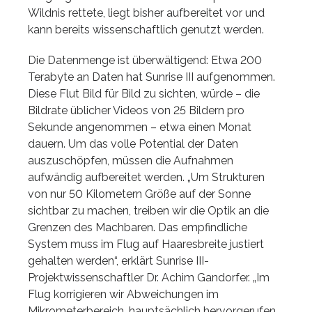
Wildnis rettete, liegt bisher aufbereitet vor und
kann bereits wissenschaftlich genutzt werden.
Die Datenmenge ist überwältigend: Etwa 200
Terabyte an Daten hat Sunrise III aufgenommen.
Diese Flut Bild für Bild zu sichten, würde – die
Bildrate üblicher Videos von 25 Bildern pro
Sekunde angenommen – etwa einen Monat
dauern. Um das volle Potential der Daten
auszuschöpfen, müssen die Aufnahmen
aufwändig aufbereitet werden. „Um Strukturen
von nur 50 Kilometern Größe auf der Sonne
sichtbar zu machen, treiben wir die Optik an die
Grenzen des Machbaren. Das empfindliche
System muss im Flug auf Haaresbreite justiert
gehalten werden“, erklärt Sunrise III-
Projektwissenschaftler Dr. Achim Gandorfer. „Im
Flug korrigieren wir Abweichungen im
Mikrometerbereich, hauptsächlich hervorgerufen