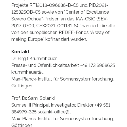
Projekte RTI2018-096886-B-C5 und PID2021-
125325OB-C5 sowie von “Center of Excellence
Severo Ochoa”-Preisen an das IAA-CSIC (SEV-
2017-0709, CEX2021-001131-S) finanziert, die alle
von den europäischen REDEF-Fonds “A way of
making Europe” kofinanziert wurden.
Kontakt
Dr. Birgit Krummheuer
Presse- und Öffentlichkeitsarbeit +49 173 3958625
krummheuer@…
Max-Planck-Institut für Sonnensystemforschung,
Göttingen
Prof. Dr. Sami Solanki
Sunrise III Principal Investigator, Direktor +49 551
384979-325 solanki-office@…
Max-Planck-Institut für Sonnensystemforschung,
Göttingen