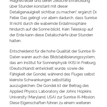
Magnetfelder und deren zeitliche Entwicklung
über Stunden konstant mit dieser
Detailgenauigkeit sichtbar zu machen“, ergänzt Dr.
Feller. Das gelingt vor allem dadurch, dass Sunrise
III nicht durch die wabernde Erdatmosphäre
hindurch auf die Sonne blickt. Kein Teleskop auf
der Erde kann diese Detailschärfe über Stunden
halten.
Entscheidend für die hohe Qualität der Sunrise III-
Daten waren auch das Bildstabilisierungssystem,
das am Institut für Sonnenphysik (KIS) in Freiburg
(Deutschland) entwickelt wurde, sowie die
Fähigkeit der Gondel, während des Fluges selbst
kleinste Schwankungen selbsttätig
auszugleichen. Die Gondel ist der Beitrag des
Applied Physics Laboratory der Johns Hopkins
University (Maryland, USA) zur Sunrise III-Mission.
Diese Eigenschaften führen zu einem weiteren