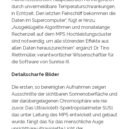
durch unvermeidbare Temperaturschwankungen,
in Echtzeit. Den letzten Feinschliff bekommen die
Daten im Supercomputer“, fügt er hinzu.
„Ausgeklügelte Algorithmen und monatelange
Rechenzeit auf dem MPS Hochleistungscluster
sind notwendig, um alle störenden Effekte aus
allen Daten herauszurechnen“, ergänzt Dr. Tino
Riethmüller, verantwortlicher Wissenschaftler für
die Software von Sunrise III.
Detailscharfe Bilder
Die ersten, so bereinigten Aufnahmen zeigen
Ausschnitte der sichtbaren Sonnenoberfläche und
der darübergelegenen Chromosphäre wie nie
zuvor. Das Ultraviolett-Spektropolarimeter SUSI,
das unter Leitung des MPS entwickelt und gebaut
wurde, fängt das für das menschliche Auge
unsichtbare ultraviolette Licht der