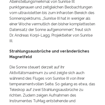
Alleinstellungsmerkmal von Sunrise III:
punktgenauen und zeitgleichen Beobachtungen
vom ultravioletten bis zum infraroten Bereich des
Sonnenspektrums. „Sunrise III hat in weniger als
einer Woche vermutlich den bisher komplettesten
Datensatz der Sonne aufgenommen“, freut sich
Dr. Andreas Korpi-Lagg, Projektleiter von Sunrise
III.
Strahlungsausbrüche und veränderliches
Magnetfeld
Die Sonne steuert derzeit auf ihr
Aktivitätsmaximum zu und zeigte sich auch
während des Fluges von Sunrise III von ihrer
temperamentvollen Seite. So gelang es etwa, das
Teleskop auf zwei Strahlungsausbrüche zu
richten. Zudem zeigen Aufnahmen des
Instrumentes TuMag entstehende und