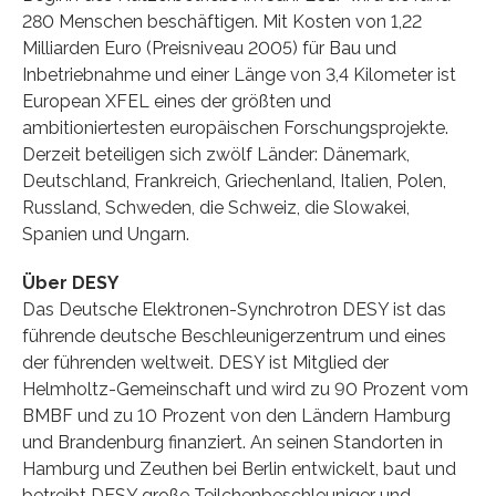
280 Menschen beschäftigen. Mit Kosten von 1,22
Milliarden Euro (Preisniveau 2005) für Bau und
Inbetriebnahme und einer Länge von 3,4 Kilometer ist
European XFEL eines der größten und
ambitioniertesten europäischen Forschungsprojekte.
Derzeit beteiligen sich zwölf Länder: Dänemark,
Deutschland, Frankreich, Griechenland, Italien, Polen,
Russland, Schweden, die Schweiz, die Slowakei,
Spanien und Ungarn.
Über DESY
Das Deutsche Elektronen-Synchrotron DESY ist das
führende deutsche Beschleunigerzentrum und eines
der führenden weltweit. DESY ist Mitglied der
Helmholtz-Gemeinschaft und wird zu 90 Prozent vom
BMBF und zu 10 Prozent von den Ländern Hamburg
und Brandenburg finanziert. An seinen Standorten in
Hamburg und Zeuthen bei Berlin entwickelt, baut und
betreibt DESY große Teilchenbeschleuniger und