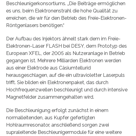
Beschleunigerkonsortiums. „Die Beiträge ermöglichen
es uns, beim Elektronenstrahl die hohe Qualität zu
erreichen, die wir für den Betrieb des Freie-Elektronen-
Röntgenlasers benötigen.“
Der Aufbau des Injektors ähnelt stark dem im Freie-
Elektronen-Laser FLASH bei DESY, dem Prototyp des
European XFEL, der 2005 als Nutzeranlage in Betrieb
gegangen ist. Mehrere Milliarden Elektronen werden
aus einer Elektrode aus Cäsiumtellurid
herausgeschlagen, auf die ein ultravioletter Laserpuls
trifft. Sie bilden ein Elektronenpaket, das durch
Hochfrequenzwellen beschleunigt und durch intensive
Magnetfelder zusammengehalten wird.
Die Beschleunigung erfolgt zunächst in einem
normalleitenden, aus Kupfer gefertigten
Hohlraumresonator, anschließend sorgen zwei
supraleitende Beschleunigermodule für eine weitere