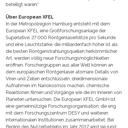
beteiligt waren.“
Über European XFEL
In der Metropolregion Hamburg entsteht mit dem
European XFEL eine Großforschungsanlage der
Superlative: 27 000 Röntgenlaserblitze pro Sekunde
und eine Leuchtstärke, die milliardenfach höher ist als
die besten Röntgenstrahlungsquellen herkömmlicher
Art, werden völlig neue Forschungsmöglichkeiten
eröffnen. Forschergruppen aus aller Welt können an
dem europäischen Röntgenlaser atomare Details von
Viren und Zellen entschlüsseln, dreidimensionale
Aufnahmen im Nanokosmos machen, chemische
Reaktionen filmen und Vorgänge wie die im Inneren von
Planeten untersuchen. Die European XFEL GmbH ist
eine gemeinnützige Forschungsorganisation, die eng
mit dem Forschungszentrum DESY und weiteren
internationalen Institutionen zusammenarbeitet. Bei
Beginn des Nutzerbetriebs im Jahr 2017 wird sie rund