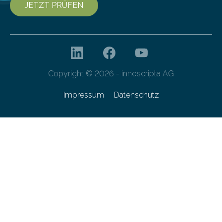
JETZT PRÜFEN
Copyright © 2026 - innoscripta AG
Impressum
Datenschutz