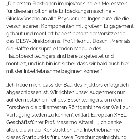
„Die ersten Elektronen im Injektor sind ein Meilenstein
für diese ambitionierte Entdeckungsmaschine –
Glückwünsche an alle Physiker und Ingenieure, die die
verschiedenen Komponenten mit großem Engagement
gebaut und montiert haben“, betont der Vorsitzende
des DESY-Direktoriums, Prof. Helmut Dosch. „Mehr als
die Hälfte der supraleitenden Module des
Hauptbeschleunigers sind bereits getestet und
montiert, und ich bin ich sicher, dass wir bald auch hier
mit der Inbetriebnahme beginnen können.“
„Ich freue mich, dass der Bau des Injektors erfolgreich
abgeschlossen ist. Wir richten unser Augenmerk nun
auf den restlichen Teil des Beschleunigers, um den
Forschern die brillantesten Röntgenblitze der Welt zur
Verfügung stellen zu können“, erklärt European XFEL-
Geschäftsführer Prof. Massimo Altarelli. „Ich danke
allen, die an der Konstruktion und Inbetriebnahme
dieses Startpunkts für unsere Forschungseinrichtung