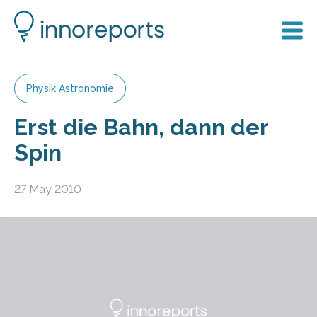
Physik Astronomie
Erst die Bahn, dann der
Spin
27 May 2010