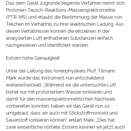
Das dem Gerät zugrunde liegende Verfahren nennt sich
Protonen-Tausch-Reaktions-Massenspektrometrie
(PTR-MS) und erlaubt die Bestimmung der Masse von
Teilchen im Verhältnis zu ihrer elektrischen Ladung. Aus
diesen Verhältnissen können die einzelnen, in der
analysierten Luft enthaltenen Substanzen einfach
nachgewiesen und identifiziert werden.
Extrem hohe Genauigkeit
Unter der Leitung des Ionenphysikers Prof. Tilmann
Märk wurde das Instrument nun entscheidend
weiterentwickelt. „Während wir die untersuchte Luft
bisher nur mit protoniertem Wasser ionisieren und
damit für den massenspektrometrischen Nachweis
vorbereiten konnten, haben wir das Gerät nun so
umgebaut, dass wir auch mit Stickstoffmonoxid und
Sauerstoff ionisieren können“, erklärt Märk. „Dies hat
zwei wesentliche Vorteile: Erstens können wir jetzt auch