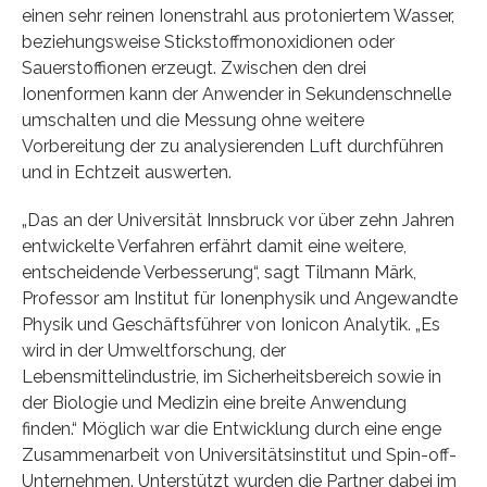
einen sehr reinen Ionenstrahl aus protoniertem Wasser,
beziehungsweise Stickstoffmonoxidionen oder
Sauerstoffionen erzeugt. Zwischen den drei
Ionenformen kann der Anwender in Sekundenschnelle
umschalten und die Messung ohne weitere
Vorbereitung der zu analysierenden Luft durchführen
und in Echtzeit auswerten.
„Das an der Universität Innsbruck vor über zehn Jahren
entwickelte Verfahren erfährt damit eine weitere,
entscheidende Verbesserung“, sagt Tilmann Märk,
Professor am Institut für Ionenphysik und Angewandte
Physik und Geschäftsführer von Ionicon Analytik. „Es
wird in der Umweltforschung, der
Lebensmittelindustrie, im Sicherheitsbereich sowie in
der Biologie und Medizin eine breite Anwendung
finden.“ Möglich war die Entwicklung durch eine enge
Zusammenarbeit von Universitätsinstitut und Spin-off-
Unternehmen. Unterstützt wurden die Partner dabei im