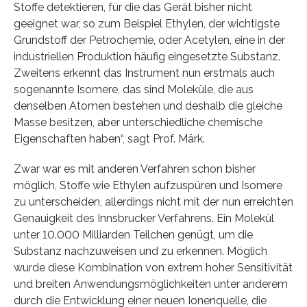
Stoffe detektieren, für die das Gerät bisher nicht
geeignet war, so zum Beispiel Ethylen, der wichtigste
Grundstoff der Petrochemie, oder Acetylen, eine in der
industriellen Produktion häufig eingesetzte Substanz.
Zweitens erkennt das Instrument nun erstmals auch
sogenannte Isomere, das sind Moleküle, die aus
denselben Atomen bestehen und deshalb die gleiche
Masse besitzen, aber unterschiedliche chemische
Eigenschaften haben“, sagt Prof. Märk.
Zwar war es mit anderen Verfahren schon bisher
möglich, Stoffe wie Ethylen aufzuspüren und Isomere
zu unterscheiden, allerdings nicht mit der nun erreichten
Genauigkeit des Innsbrucker Verfahrens. Ein Molekül
unter 10.000 Milliarden Teilchen genügt, um die
Substanz nachzuweisen und zu erkennen. Möglich
wurde diese Kombination von extrem hoher Sensitivität
und breiten Anwendungsmöglichkeiten unter anderem
durch die Entwicklung einer neuen Ionenquelle, die