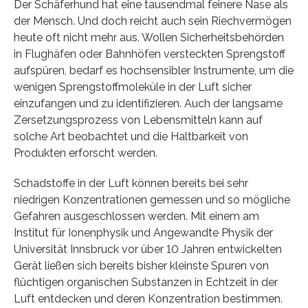
Der Schäferhund hat eine tausendmal feinere Nase als
der Mensch. Und doch reicht auch sein Riechvermögen
heute oft nicht mehr aus. Wollen Sicherheitsbehörden
in Flughäfen oder Bahnhöfen versteckten Sprengstoff
aufspüren, bedarf es hochsensibler Instrumente, um die
wenigen Sprengstoffmoleküle in der Luft sicher
einzufangen und zu identifizieren. Auch der langsame
Zersetzungsprozess von Lebensmitteln kann auf
solche Art beobachtet und die Haltbarkeit von
Produkten erforscht werden.
Schadstoffe in der Luft können bereits bei sehr
niedrigen Konzentrationen gemessen und so mögliche
Gefahren ausgeschlossen werden. Mit einem am
Institut für Ionenphysik und Angewandte Physik der
Universität Innsbruck vor über 10 Jahren entwickelten
Gerät ließen sich bereits bisher kleinste Spuren von
flüchtigen organischen Substanzen in Echtzeit in der
Luft entdecken und deren Konzentration bestimmen.