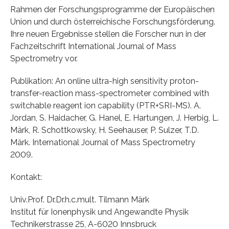
Rahmen der Forschungsprogramme der Europäischen
Union und durch österreichische Forschungsförderung.
Ihre neuen Ergebnisse stellen die Forscher nun in der
Fachzeitschrift International Journal of Mass
Spectrometry vor.
Publikation: An online ultra-high sensitivity proton-
transfer-reaction mass-spectrometer combined with
switchable reagent ion capability (PTR+SRI-MS). A.
Jordan, S. Haidacher, G. Hanel, E. Hartungen, J. Herbig, L.
Märk, R. Schottkowsky, H. Seehauser, P. Sulzer, T.D.
Märk. International Journal of Mass Spectrometry
2009.
Kontakt:
Univ.Prof. Dr.Dr.h.c.mult. Tilmann Märk
Institut für Ionenphysik und Angewandte Physik
Technikerstrasse 25, A-6020 Innsbruck