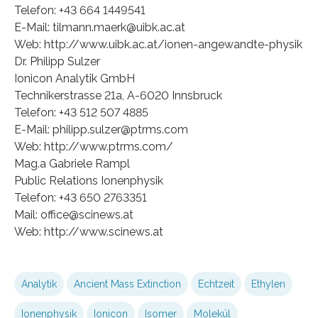
Telefon: +43 664 1449541
E-Mail: tilmann.maerk@uibk.ac.at
Web: http://www.uibk.ac.at/ionen-angewandte-physik
Dr. Philipp Sulzer
Ionicon Analytik GmbH
Technikerstrasse 21a, A-6020 Innsbruck
Telefon: +43 512 507 4885
E-Mail: philipp.sulzer@ptrms.com
Web: http://www.ptrms.com/
Mag.a Gabriele Rampl
Public Relations Ionenphysik
Telefon: +43 650 2763351
Mail: office@scinews.at
Web: http://www.scinews.at
Analytik
Ancient Mass Extinction
Echtzeit
Ethylen
Ionenphysik
Ionicon
Isomer
Molekül