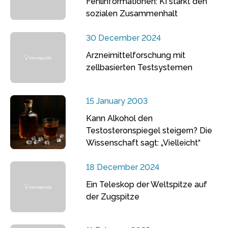
Fehlinformationen: KI stärkt den
sozialen Zusammenhalt
30 December 2024
Arzneimittelforschung mit
zellbasierten Testsystemen
15 January 2003
Kann Alkohol den
Testosteronspiegel steigern? Die
Wissenschaft sagt: „Vielleicht“
18 December 2024
Ein Teleskop der Weltspitze auf
der Zugspitze