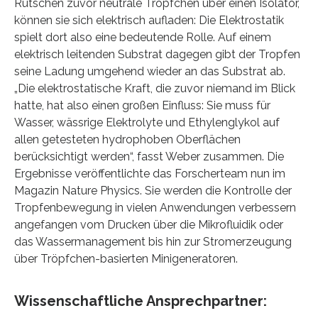
Rutschen zuvor neutrale Tröpfchen über einen Isolator,
können sie sich elektrisch aufladen: Die Elektrostatik
spielt dort also eine bedeutende Rolle. Auf einem
elektrisch leitenden Substrat dagegen gibt der Tropfen
seine Ladung umgehend wieder an das Substrat ab.
„Die elektrostatische Kraft, die zuvor niemand im Blick
hatte, hat also einen großen Einfluss: Sie muss für
Wasser, wässrige Elektrolyte und Ethylenglykol auf
allen getesteten hydrophoben Oberflächen
berücksichtigt werden“, fasst Weber zusammen. Die
Ergebnisse veröffentlichte das Forscherteam nun im
Magazin Nature Physics. Sie werden die Kontrolle der
Tropfenbewegung in vielen Anwendungen verbessern
angefangen vom Drucken über die Mikrofluidik oder
das Wassermanagement bis hin zur Stromerzeugung
über Tröpfchen-basierten Minigeneratoren.
Wissenschaftliche Ansprechpartner: