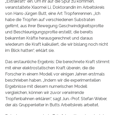
„Extrakraft“ ein. Um ihr auf die Spur zu kommen,
veranstaltete Xiaomei Li, Doktorandin im Arbeitskreis
von Hans-Jürgen Butt, eine Art Tropfenrennen. „Ich
habe die Tropfen auf verschiedenen Substraten
gefilmt, aus ihrer Bewegung Geschwindigkeitsprofile
und Beschleunigungsprofile erstellt, die bereits
bekannten Kräfte herausgerechnet und daraus
wiederum die Kraft kalkuliert, die wir bislang noch nicht
im Blick hatten“, erklärt sie.
Das erstaunliche Ergebnis: Die berechnete Kraft stimmt
mit einer elektrostatischen Kraft überein, die die
Forscher in einem Modell vor einigen Jahren erstmals
beschrieben haben. „Indem wir die experimentellen
Ergebnisse mit diesem numerischen Modell
vergleichen, können wir zuvor verwirrende
Tropfenbahnen erklären“, sagt Jun.-Prof. Stefan Weber,
der als Gruppenleiter in Butts Arbeitskreis arbeitet.