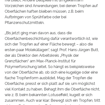
frei bleibt. Andere Beispiele mit umgekehrtem
Vorzeichen sind Anwendungen, bei denen Tropfen auf
Oberflächen haften bleiben müssen, z.B. beim
Aufbringen von Sprühfarbe oder bei
Pflanzenschutzmitteln.
„Bis jetzt ging man davon aus, dass die
Oberflächenbeschichtung dafür verantwortlich ist, wie
sich der Tropfen auf einer Fläche bewegt – also die
ersten paar Moleküllagen“, sagt Prof. Hans-Jürgen Butt,
der als Direktor den Arbeitskreis „Physik der
Grenzflächen“ am Max-Planck-Institut für
Polymerforschung leitet. So hängt es beispielsweise
von der Oberfläche ab, ob sich eine kugelige oder eine
flache Tropfenform ausbildet. Mag der Tropfen die
Oberfläche, presst er sich platt auf sie, um möglichst
viel Kontakt zu haben. Behagt ihm die Oberfläche nicht,
wie z. B. beim bekannten Lotuseffekt, kugelt er sich
zusammen. Auch war klar: Bewegt sich ein Tropfen, tritt