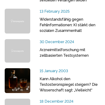
sexuellen Verlangen leiden
13 February 2025
Widerstandsfähig gegen
Fehlinformationen: KI stärkt den
sozialen Zusammenhalt
30 December 2024
Arzneimittelforschung mit
zellbasierten Testsystemen
15 January 2003
Kann Alkohol den
Testosteronspiegel steigern? Die
Wissenschaft sagt: „Vielleicht“
18 December 2024