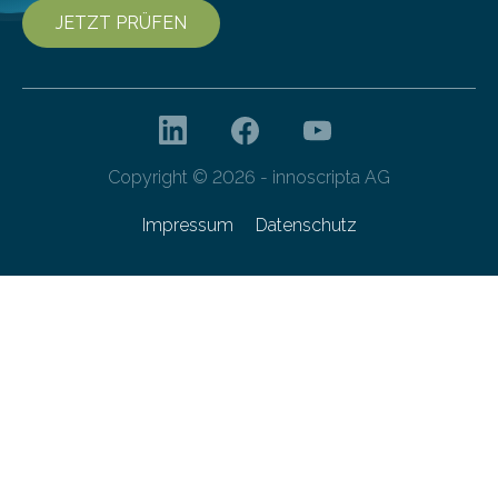
JETZT PRÜFEN
Copyright © 2026 - innoscripta AG
Impressum
Datenschutz