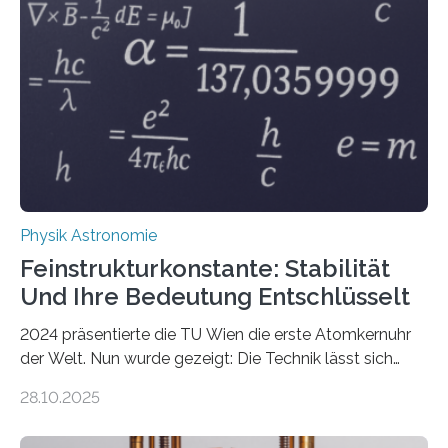
Physik Astronomie
Feinstrukturkonstante: Stabilität
Und Ihre Bedeutung Entschlüsselt
2024 präsentierte die TU Wien die erste Atomkernuhr
der Welt. Nun wurde gezeigt: Die Technik lässt sich
auch einsetzen, um ungelösten Fragen der
28.10.2025
fundamentalen Physik nachzugehen. Thorium-
Atomkerne lassen sich für ganz spezielle Präzisions-