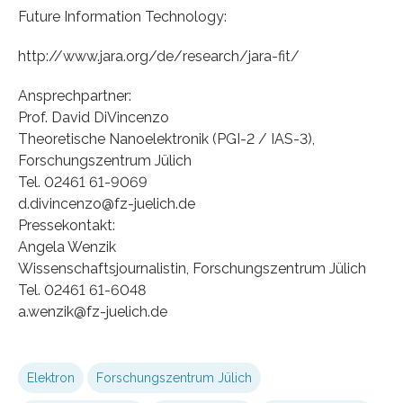
Future Information Technology:
http://www.jara.org/de/research/jara-fit/
Ansprechpartner:
Prof. David DiVincenzo
Theoretische Nanoelektronik (PGI-2 / IAS-3),
Forschungszentrum Jülich
Tel. 02461 61-9069
d.divincenzo@fz-juelich.de
Pressekontakt:
Angela Wenzik
Wissenschaftsjournalistin, Forschungszentrum Jülich
Tel. 02461 61-6048
a.wenzik@fz-juelich.de
Elektron
Forschungszentrum Jülich