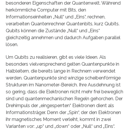
besonderen Eigenschaften der Quantenwelt. Während
herkömmliche Computer mit Bits, den
Informationseinheiten „Null“ und „Eins“, rechnen,
verarbeiten Quantenrechner Quantenbits, kurz Qubits.
Qubits können die Zustände „Null“ und „Eins“
gleichzeitig annehmen und dadurch Aufgaben parallel
lösen.
Um Qubits zu realisieren, gibt es viele Ideen. Als
besonders vielversprechend gelten Quantenpunkte in
Halbleitern, die bereits lange in Rechnern verwendet
werden. Quantenpunkte sind winzige scheibenförmige
Strukturen im Nanometer-Bereich. Ihre Ausdehnung ist
so gering, dass die Elektronen nicht mehr frei beweglich
sind und quantenmechanischen Regeln gehorchen. Der
Drehimpuls der „eingesperrten“ Elektronen dient als
Informationsträger. Denn der „Spin“, der den Elektronen
ihr magnetisches Moment verleiht, kommt in zwei
Varianten vor: „up“ und „down“ oder „Null“ und „Eins“.