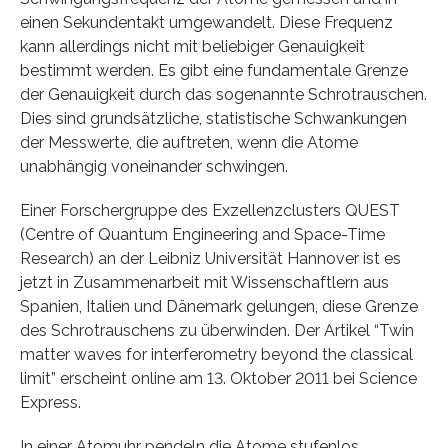
einen Sekundentakt umgewandelt. Diese Frequenz
kann allerdings nicht mit beliebiger Genauigkeit
bestimmt werden. Es gibt eine fundamentale Grenze
der Genauigkeit durch das sogenannte Schrotrauschen.
Dies sind grundsätzliche, statistische Schwankungen
der Messwerte, die auftreten, wenn die Atome
unabhängig voneinander schwingen.
Einer Forschergruppe des Exzellenzclusters QUEST
(Centre of Quantum Engineering and Space-Time
Research) an der Leibniz Universität Hannover ist es
jetzt in Zusammenarbeit mit Wissenschaftlern aus
Spanien, Italien und Dänemark gelungen, diese Grenze
des Schrotrauschens zu überwinden. Der Artikel “Twin
matter waves for interferometry beyond the classical
limit” erscheint online am 13. Oktober 2011 bei Science
Express.
In einer Atomuhr pendeln die Atome stufenlos