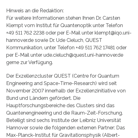
Hinweis an die Redaktion:
Für weitere Informationen stehen Ihnen Dr. Carsten
Klempt vom Institut für Quantenoptik unter Telefon
+49 511 762 2238 oder per E-Mail unter klempt@iqo.uni-
hannover.de sowie Dr. Ude Cieluch, QUEST
Kommunikation, unter Telefon +49 511 762 17481 oder
per E-Mail unter ude.cieluch@quest.uni-hannover.de
gerne zur Verfügung.
Der Exzellenzcluster QUEST (Centre for Quantum
Engineering and Space-Time-Research) wird seit
November 2007 innerhalb der Exzellenzinitiative von
Bund und Ländern gefördert. Die
Hauptforschungsbereiche des Clusters sind das
Quantenengineering und die Raum-Zeit-Forschung.
Beteiligt sind sechs Institute der Leibniz Universität
Hannover sowie die folgenden externen Partner: Das
Max-Planck-Institut für Gravitationsphysik (Albert-