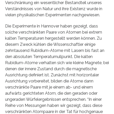
Verschränkung ein wesentlicher Bestandteil unseres
Verständnisses von Natur und ihre Existenz wurde in
vielen physikalischen Experimenten nachgewiesen.
Die Experimente in Hannover haben gezeigt, dass
solche verschränkten Paare von Atomen bei extrem
kalten Temperaturen hergestellt werden können. Zu
diesem Zweck kühlen die Wissenschaftler einige
zehntausend Rubidium-Atome mit Lasern bis fast an
den absoluten Temperaturnullpunkt. Die kalten
Rubidium-Atome verhalten sich wie kleine Magnete, bei
denen der innere Zustand durch die magnetische
Ausrichtung definiert ist. Zunächst mit horizontaler
Ausrichtung vorbereitet, bilden die Atome dann
verschränkte Paare mit je einem ab- und einem
aufwärts gerichteten Atom, die den geraden oder
ungeraden Würfelergebnissen entsprechen. “In einer
Reihe von Messungen haben wir gezeigt, dass diese
verschränkten Atompaare in der Tat für hochgenaue