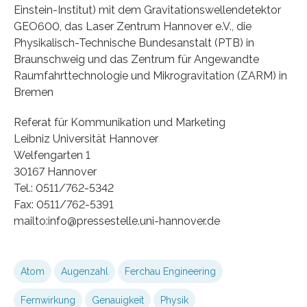
Einstein-Institut) mit dem Gravitationswellendetektor
GEO600, das Laser Zentrum Hannover e.V., die
Physikalisch-Technische Bundesanstalt (PTB) in
Braunschweig und das Zentrum für Angewandte
Raumfahrttechnologie und Mikrogravitation (ZARM) in
Bremen
Referat für Kommunikation und Marketing
Leibniz Universität Hannover
Welfengarten 1
30167 Hannover
Tel.: 0511/762-5342
Fax: 0511/762-5391
mailto:info@pressestelle.uni-hannover.de
Atom
Augenzahl
Ferchau Engineering
Fernwirkung
Genauigkeit
Physik