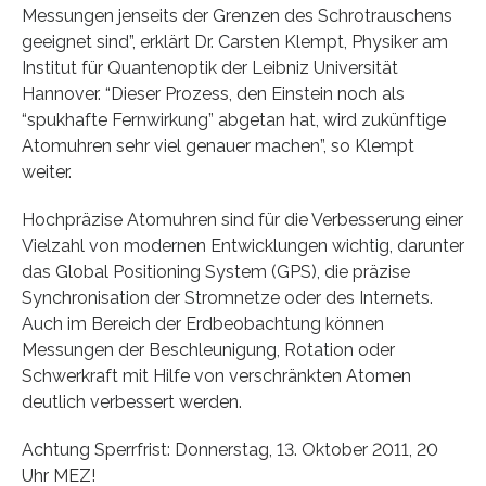
Messungen jenseits der Grenzen des Schrotrauschens
geeignet sind”, erklärt Dr. Carsten Klempt, Physiker am
Institut für Quantenoptik der Leibniz Universität
Hannover. “Dieser Prozess, den Einstein noch als
“spukhafte Fernwirkung” abgetan hat, wird zukünftige
Atomuhren sehr viel genauer machen”, so Klempt
weiter.
Hochpräzise Atomuhren sind für die Verbesserung einer
Vielzahl von modernen Entwicklungen wichtig, darunter
das Global Positioning System (GPS), die präzise
Synchronisation der Stromnetze oder des Internets.
Auch im Bereich der Erdbeobachtung können
Messungen der Beschleunigung, Rotation oder
Schwerkraft mit Hilfe von verschränkten Atomen
deutlich verbessert werden.
Achtung Sperrfrist: Donnerstag, 13. Oktober 2011, 20
Uhr MEZ!