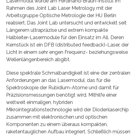
Lasermodul wurde am Ferdinand-Braun-Institut im
Rahmen des Joint Lab Laser Metrology mit der
Arbeitsgruppe Optische Metrologie der HU Berlin
realisiert. Das Joint Lab untersucht und entwickelt seit
Längerem ultrapräzise und extrem kompakte
Halbleiter-Lasermodule für den Einsatz im All. Deren
Kernstück ist ein DFB (distributed feedback)-Laser, der
Licht in einem sehr engen Frequenz- beziehungsweise
Wellenlängenbereich abgibt.
Diese spektrale Schmalbandigkeit ist eine der zentralen
Anforderungen an das Lasermodul, das für die
Spektroskopie der Rubidium-Atome und damit für
Präzisionsmessungen benötigt wird. Mithilfe einer
weltweit einmaligen, hybriden
Mikrointegrationstechnologie wird der Diodenlaserchip
zusammen mit elektronischen und optischen
Komponenten zu einem überaus kompakten,
raketentauglichen Aufbau integriert. Schließlich müssen