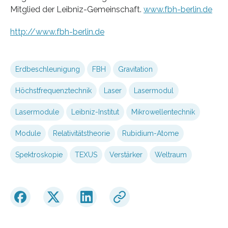
Mitglied der Leibniz-Gemeinschaft.
www.fbh-berlin.de
http://www.fbh-berlin.de
Erdbeschleunigung
FBH
Gravitation
Höchstfrequenztechnik
Laser
Lasermodul
Lasermodule
Leibniz-Institut
Mikrowellentechnik
Module
Relativitätstheorie
Rubidium-Atome
Spektroskopie
TEXUS
Verstärker
Weltraum