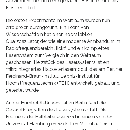
Gravitationstheorien eine genauere Beschreibung als
Einstein liefert.
Die ersten Experimente im Weltraum wurden nun
erfolgreich durchgeführt: Ein Team von
Wissenschaftlern hat einen hochstabilen
Quarzoszillator, der wie eine moderne Armbanduhr im
Radiofrequenzbereich „tickt“, und ein komplettes
Lasersystem zum Vergleich in den Weltraum
geschossen. Herzstück des Lasersystems ist ein
mikrointegriertes Halbleiterlasermodul, das am Berliner
Ferdinand-Braun-Institut, Leibniz-Institut für
Höchstfrequenztechnik (FBH) entwickelt, gebaut und
getestet wurde.
An der Humboldt-Universität zu Berlin fand die
Gesamtintegration des Lasersystems statt. Die
Frequenz der Halbleiterlaser wird in einem von der
Universität Hamburg entwickelten Modul auf einen