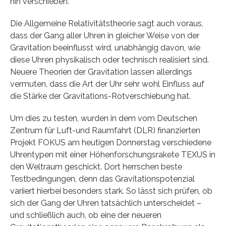
hin verschieben.
Die Allgemeine Relativitätstheorie sagt auch voraus,
dass der Gang aller Uhren in gleicher Weise von der
Gravitation beeinflusst wird, unabhängig davon, wie
diese Uhren physikalisch oder technisch realisiert sind.
Neuere Theorien der Gravitation lassen allerdings
vermuten, dass die Art der Uhr sehr wohl Einfluss auf
die Stärke der Gravitations-Rotverschiebung hat.
Um dies zu testen, wurden in dem vom Deutschen
Zentrum für Luft-und Raumfahrt (DLR) finanzierten
Projekt FOKUS am heutigen Donnerstag verschiedene
Uhrentypen mit einer Höhenforschungsrakete TEXUS in
den Weltraum geschickt. Dort herrschen beste
Testbedingungen, denn das Gravitationspotenzial
variiert hierbei besonders stark. So lässt sich prüfen, ob
sich der Gang der Uhren tatsächlich unterscheidet –
und schließlich auch, ob eine der neueren