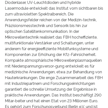
Diodenlaser, UV-Leuchtdioden und hybride
Lasermodule entwickelt das Institut vom sichtbaren bis
zum ultravioletten Spektralbereich. Die
Anwendungsfelder reichen von der Medizin-technik,
Präzisionsmesstechnik und Sensorik bis hin zur
optischen Satellitenkommunikation. In der
Mikrowellentechnik realisiert das FBH hocheffiziente,
multifunktionale Verstärker und Schaltungen, unter
anderem für energieeffiziente Mobilfunksysteme und
Komponenten zur Erhöhung der Kfz-Fahrsicherheit.
Kompakte atmosphärische Mikrowellenplasmaquellen
mit Niederspannungsversor-gung entwickelt es für
medizinische Anwendungen, etwa zur Behandlung von
Hauterkrankungen. Die enge Zusammenarbeit des FBH
mit Industriepartnern und Forschungseinrichtungen
garantiert die schnelle Umsetzung der Ergebnisse in
praktische Anwendungen. Das Institut beschäftigt 290
Mitar-beiter und hat einen Etat von 23 Millionen Euro.
Es gehört zum Forschungsverbund Berlin e.V. und ist