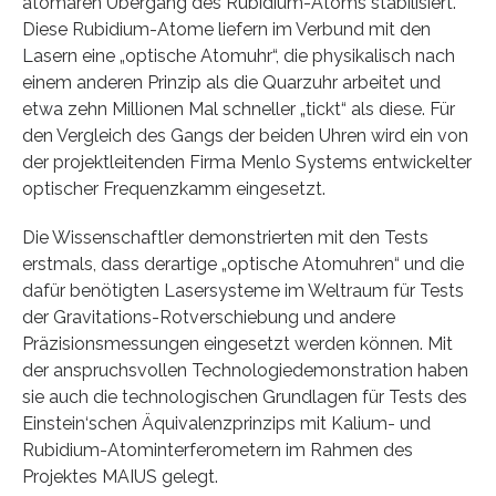
atomaren Übergang des Rubidium-Atoms stabilisiert.
Diese Rubidium-Atome liefern im Verbund mit den
Lasern eine „optische Atomuhr“, die physikalisch nach
einem anderen Prinzip als die Quarzuhr arbeitet und
etwa zehn Millionen Mal schneller „tickt“ als diese. Für
den Vergleich des Gangs der beiden Uhren wird ein von
der projektleitenden Firma Menlo Systems entwickelter
optischer Frequenzkamm eingesetzt.
Die Wissenschaftler demonstrierten mit den Tests
erstmals, dass derartige „optische Atomuhren“ und die
dafür benötigten Lasersysteme im Weltraum für Tests
der Gravitations-Rotverschiebung und andere
Präzisionsmessungen eingesetzt werden können. Mit
der anspruchsvollen Technologiedemonstration haben
sie auch die technologischen Grundlagen für Tests des
Einstein‘schen Äquivalenzprinzips mit Kalium- und
Rubidium-Atominterferometern im Rahmen des
Projektes MAIUS gelegt.