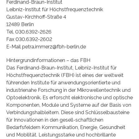
Ferdinand-Braun-Institut
Leibniz-Institut für Höchstfrequenztechnik
Gustav-Kirchhoff-Straße 4
12489 Berlin
Tel. 030.6392-2626
Fax 030.6392-2602
E-Mail petra.immerz@fbh-berlin.de
Hintergrundinformationen – das FBH
Das Ferdinand-Braun-Institut, Leibniz-Institut für
Höchstfrequenztechnik (FBH) ist eines der weltweit
führenden Institute für anwendungsorientierte und
industrienahe Forschung in der Mikrowellentechnik und
Optoelektronik. Es erforscht elektronische und optische
Komponenten, Module und Systeme auf der Basis von
Verbindungshalbleitern. Diese sind Schlüsselbausteine
für Innovationen in den gesell-schaftlichen
Bedarfsfeldern Kommunikation, Energie, Gesundheit
und Mobilität. Leistungsstarke und hochbrillante