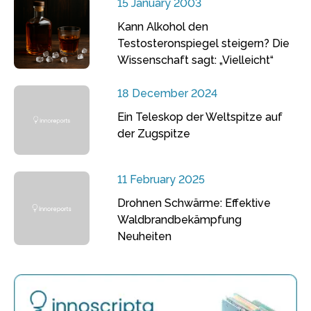
15 January 2003
Kann Alkohol den
Testosteronspiegel steigern? Die
Wissenschaft sagt: „Vielleicht“
18 December 2024
Ein Teleskop der Weltspitze auf
der Zugspitze
11 February 2025
Drohnen Schwärme: Effektive
Waldbrandbekämpfung
Neuheiten