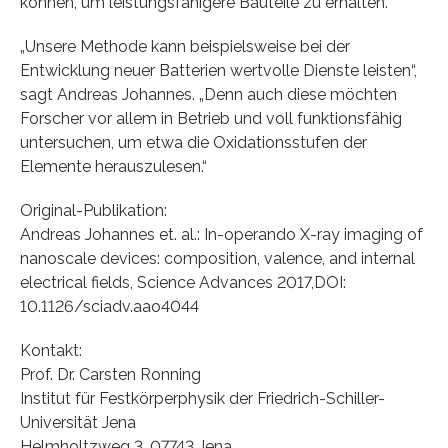
können, um leistungsfähigere Bauteile zu erhalten.
„Unsere Methode kann beispielsweise bei der
Entwicklung neuer Batterien wertvolle Dienste leisten“,
sagt Andreas Johannes. „Denn auch diese möchten
Forscher vor allem in Betrieb und voll funktionsfähig
untersuchen, um etwa die Oxidationsstufen der
Elemente herauszulesen.“
Original-Publikation:
Andreas Johannes et. al.: In-operando X-ray imaging of
nanoscale devices: composition, valence, and internal
electrical fields, Science Advances 2017,
DOI:
10.1126/sciadv.aao4044
Kontakt:
Prof. Dr. Carsten Ronning
Institut für Festkörperphysik der Friedrich-Schiller-
Universität Jena
Helmholtzweg 3, 07743 Jena