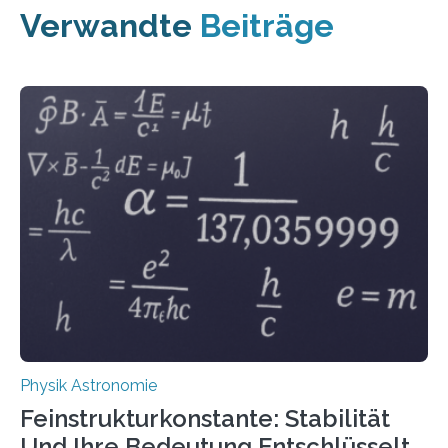
Verwandte
Beiträge
Physik Astronomie
Feinstrukturkonstante: Stabilität
Und Ihre Bedeutung Entschlüsselt