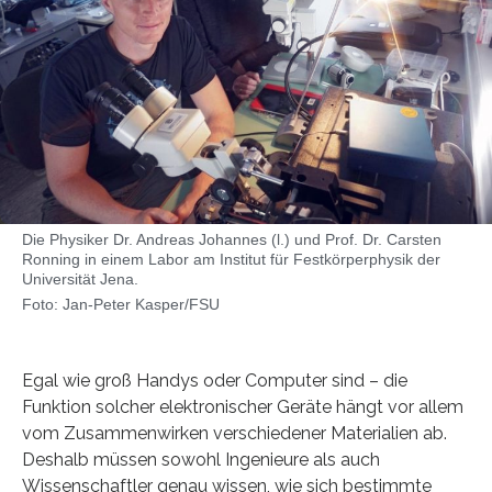
Die Physiker Dr. Andreas Johannes (l.) und Prof. Dr. Carsten
Ronning in einem Labor am Institut für Festkörperphysik der
Universität Jena.
Foto: Jan-Peter Kasper/FSU
Egal wie groß Handys oder Computer sind – die
Funktion solcher elektronischer Geräte hängt vor allem
vom Zusammenwirken verschiedener Materialien ab.
Deshalb müssen sowohl Ingenieure als auch
Wissenschaftler genau wissen, wie sich bestimmte