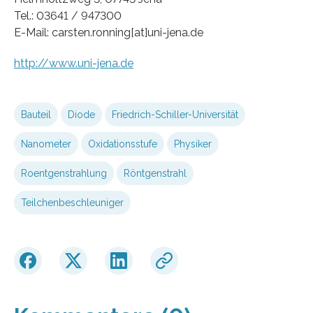
Tel.: 03641 / 947300
E-Mail: carsten.ronning[at]uni-jena.de
http://www.uni-jena.de
Bauteil
Diode
Friedrich-Schiller-Universität
Nanometer
Oxidationsstufe
Physiker
Roentgenstrahlung
Röntgenstrahl
Teilchenbeschleuniger