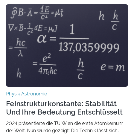
Physik Astronomie
Feinstrukturkonstante: Stabilität
Und Ihre Bedeutung Entschlüsselt
2024 präsentierte die TU Wien die erste Atomkernuhr
der Welt. Nun wurde gezeigt: Die Technik lässt sich