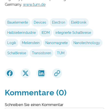
Germany.
www.tum.de
Bauelemente
Devices
Electron
Elektronik
Halbleiterindustrie
IEDM
integrierte Schaltkreise
Logik
Meilenstein
Nanomagnete
Nanotechnology
Schaltkreise
Transistoren
TUM
Kommentare (0)
Schreiben Sie einen Kommentar