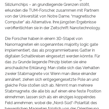
Siliziumchips – an grundlegende Grenzen stößt,
erkunden die TUM-Forscher, zusammen mit Partnern
von der Universität von Notre Dame, “magnetische
Computer“ als Alternative. Ihre jüngsten Ergebnisse
veröffentlichten sie in der Zeitschrift Nanotechnology.
Die Forscher haben in einem 3D-Stapel von
Nanomagneten ein sogenanntes majority logic gate
implementiert, das als programmierbares Gatter in
digitalen Schaltkreisen eingesetzt werden könnte. Für
das zu Grunde liegende Prinzip bieten sie eine
anschauliche Erklärung: Man stelle sich das Verhalten
zweier Stabmagnete vor. Wenn man diese einander
annähert, ziehen sich entgegengesetzte Pole an und
gleiche Pole stoßen sich ab. Nimmt man mehrere
Stabmagnete, die alle bis auf einen eine feste Position
einnehmen, lassen sich als ein einziges koppelndes
Feld annehmen, wobei die „Nord-Süd“-Polarität des
beweglichen Magneten folglich von der Orientierung