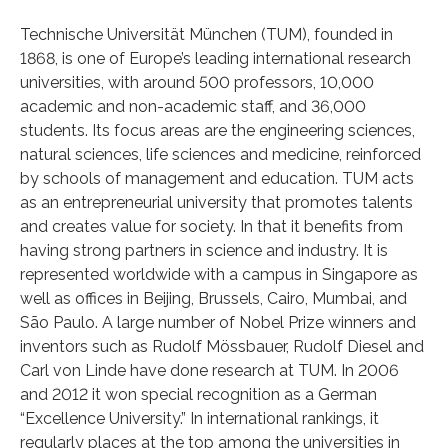
Technische Universität München (TUM), founded in
1868, is one of Europe’s leading international research
universities, with around 500 professors, 10,000
academic and non-academic staff, and 36,000
students. Its focus areas are the engineering sciences,
natural sciences, life sciences and medicine, reinforced
by schools of management and education. TUM acts
as an entrepreneurial university that promotes talents
and creates value for society. In that it benefits from
having strong partners in science and industry. It is
represented worldwide with a campus in Singapore as
well as offices in Beijing, Brussels, Cairo, Mumbai, and
São Paulo. A large number of Nobel Prize winners and
inventors such as Rudolf Mössbauer, Rudolf Diesel and
Carl von Linde have done research at TUM. In 2006
and 2012 it won special recognition as a German
“Excellence University.” In international rankings, it
regularly places at the top among the universities in