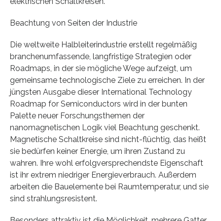
elektrischen Schaltkreisen.“
Beachtung von Seiten der Industrie
Die weltweite Halbleiterindustrie erstellt regelmäßig
branchenumfassende, langfristige Strategien oder
Roadmaps, in der sie mögliche Wege aufzeigt, um
gemeinsame technologische Ziele zu erreichen. In der
jüngsten Ausgabe dieser International Technology
Roadmap for Semiconductors wird in der bunten
Palette neuer Forschungsthemen der
nanomagnetischen Logik viel Beachtung geschenkt.
Magnetische Schaltkreise sind nicht-flüchtig, das heißt
sie bedürfen keiner Energie, um ihren Zustand zu
wahren. Ihre wohl erfolgversprechendste Eigenschaft
ist ihr extrem niedriger Energieverbrauch. Außerdem
arbeiten die Bauelemente bei Raumtemperatur, und sie
sind strahlungsresistent.
Besonders attraktiv ist die Möglichkeit, mehrere Gatter