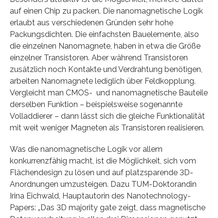
auf einen Chip zu packen. Die nanomagnetische Logik
erlaubt aus verschiedenen Gründen sehr hohe
Packungsdichten. Die einfachsten Bauelemente, also
die einzelnen Nanomagnete, haben in etwa die Größe
einzelner Transistoren. Aber während Transistoren
zusätzlich noch Kontakte und Verdrahtung benötigen,
arbeiten Nanomagnete lediglich über Feldkopplung.
Vergleicht man CMOS- und nanomagnetische Bauteile
derselben Funktion – beispielsweise sogenannte
Volladdierer – dann lässt sich die gleiche Funktionalität
mit weit weniger Magneten als Transistoren realisieren.
Was die nanomagnetische Logik vor allem
konkurrenzfähig macht, ist die Möglichkeit, sich vom
Flächendesign zu lösen und auf platzsparende 3D-
Anordnungen umzusteigen. Dazu TUM-Doktorandin
Irina Eichwald, Hauptautorin des Nanotechnology-
Papers: „Das 3D majority gate zeigt, dass magnetische