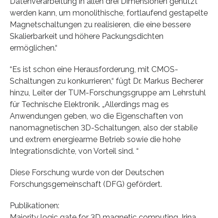
Datenverarbeitung in allen drei Dimensionen genutzt
werden kann, um monolithische, fortlaufend gestapelte
Magnetschaltungen zu realisieren, die eine bessere
Skalierbarkeit und höhere Packungsdichten
ermöglichen.“
“Es ist schon eine Herausforderung, mit CMOS-
Schaltungen zu konkurrieren,“ fügt Dr. Markus Becherer
hinzu, Leiter der TUM-Forschungsgruppe am Lehrstuhl
für Technische Elektronik. „Allerdings mag es
Anwendungen geben, wo die Eigenschaften von
nanomagnetischen 3D-Schaltungen, also der stabile
und extrem energiearme Betrieb sowie die hohe
Integrationsdichte, von Vorteil sind. “
Diese Forschung wurde von der Deutschen
Forschungsgemeinschaft (DFG) gefördert.
Publikationen:
Majority logic gate for 3D magnetic computing, Irina