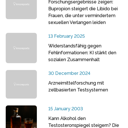
Forschungsergebnisse zeigen:
Bupropion steigert die Libido bei
Frauen, die unter vermindertem
sexuellen Verlangen leiden
13 February 2025
Widerstandsfähig gegen
Fehlinformationen: KI stärkt den
sozialen Zusammenhalt
30 December 2024
Arzneimittelforschung mit
zellbasierten Testsystemen
15 January 2003
Kann Alkohol den
Testosteronspiegel steigern? Die