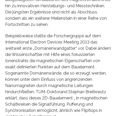
hin zu innovativen Herstellungs- und Messtechniken.
Die jüngsten Ergebnisse sind nicht als Abschluss,
sondern als ein weiterer Meilenstein in einer Reihe von
Fortschritten zu sehen.
Beispielsweise stellte die Forschergruppe auf dem
International Electron Devices Meeting 2013 das
weltweit erste „Domänenwandgatter“ vor. Dabei ändern
die Wissenschaftler mit Hilfe eines fokussierten
Ionenstrahls die magnetischen Eigenschaften von
exakt definierten Punkten auf dem Bauelement.
Sogenannte Domänenwände, die so erzeugt werden,
können unter dem Einfluss von angrenzenden
Nanomagneten durch magnetische Leitungen
hindurchfließen. TUM-Doktorand Stephan Breitkreutz
erklärt, dass dieses 2D-Bauelement „ in magnetischen
Schaltkreisen die Signalführung, Pufferung und
Synchronisation ermöglicht, ähnlich wie Flipflops in