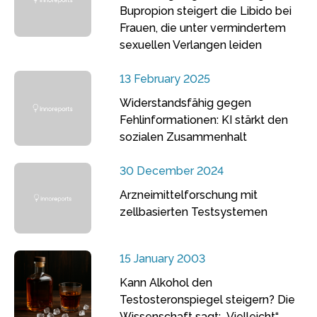
Bupropion steigert die Libido bei
Frauen, die unter vermindertem
sexuellen Verlangen leiden
13 February 2025
Widerstandsfähig gegen
Fehlinformationen: KI stärkt den
sozialen Zusammenhalt
30 December 2024
Arzneimittelforschung mit
zellbasierten Testsystemen
15 January 2003
Kann Alkohol den
Testosteronspiegel steigern? Die
Wissenschaft sagt: „Vielleicht“