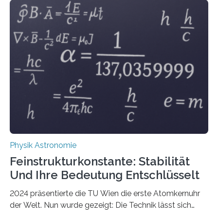
Physik Astronomie
Feinstrukturkonstante: Stabilität
Und Ihre Bedeutung Entschlüsselt
2024 präsentierte die TU Wien die erste Atomkernuhr
der Welt. Nun wurde gezeigt: Die Technik lässt sich
auch einsetzen, um ungelösten Fragen der