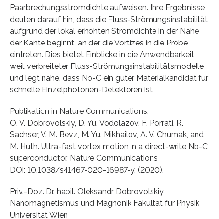
Paarbrechungsstromdichte aufweisen. Ihre Ergebnisse
deuten darauf hin, dass die Fluss-Strömungsinstabilität
aufgrund der lokal erhöhten Stromdichte in der Nähe
der Kante beginnt, an der die Vortizes in die Probe
eintreten. Dies bietet Einblicke in die Anwendbarkeit
weit verbreiteter Fluss-Strömungsinstabilitätsmodelle
und legt nahe, dass Nb-C ein guter Materialkandidat für
schnelle Einzelphotonen-Detektoren ist.
Publikation in Nature Communications:
O. V. Dobrovolskiy, D. Yu. Vodolazov, F. Porrati, R.
Sachser, V. M. Bevz, M. Yu. Mikhailov, A. V. Chumak, and
M. Huth. Ultra-fast vortex motion in a direct-write Nb-C
superconductor, Nature Communications
DOI: 10.1038/s41467-020-16987-y, (2020).
Priv.-Doz. Dr. habil. Oleksandr Dobrovolskiy
Nanomagnetismus und Magnonik Fakultät für Physik
Universität Wien