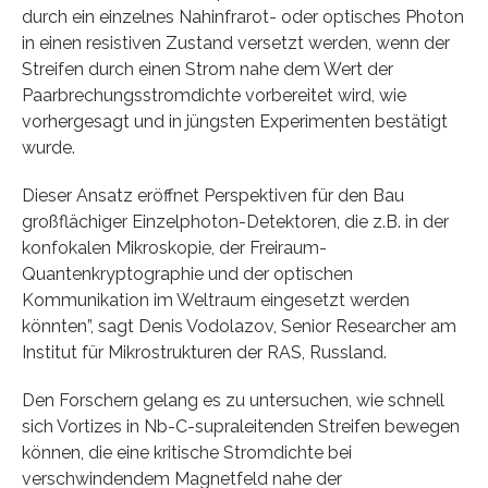
durch ein einzelnes Nahinfrarot- oder optisches Photon
in einen resistiven Zustand versetzt werden, wenn der
Streifen durch einen Strom nahe dem Wert der
Paarbrechungsstromdichte vorbereitet wird, wie
vorhergesagt und in jüngsten Experimenten bestätigt
wurde.
Dieser Ansatz eröffnet Perspektiven für den Bau
großflächiger Einzelphoton-Detektoren, die z.B. in der
konfokalen Mikroskopie, der Freiraum-
Quantenkryptographie und der optischen
Kommunikation im Weltraum eingesetzt werden
könnten”, sagt Denis Vodolazov, Senior Researcher am
Institut für Mikrostrukturen der RAS, Russland.
Den Forschern gelang es zu untersuchen, wie schnell
sich Vortizes in Nb-C-supraleitenden Streifen bewegen
können, die eine kritische Stromdichte bei
verschwindendem Magnetfeld nahe der