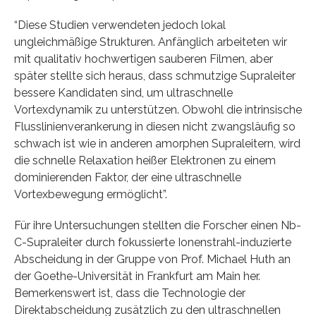
“Diese Studien verwendeten jedoch lokal
ungleichmäßige Strukturen. Anfänglich arbeiteten wir
mit qualitativ hochwertigen sauberen Filmen, aber
später stellte sich heraus, dass schmutzige Supraleiter
bessere Kandidaten sind, um ultraschnelle
Vortexdynamik zu unterstützen. Obwohl die intrinsische
Flusslinienverankerung in diesen nicht zwangsläufig so
schwach ist wie in anderen amorphen Supraleitern, wird
die schnelle Relaxation heißer Elektronen zu einem
dominierenden Faktor, der eine ultraschnelle
Vortexbewegung ermöglicht”.
Für ihre Untersuchungen stellten die Forscher einen Nb-
C-Supraleiter durch fokussierte Ionenstrahl-induzierte
Abscheidung in der Gruppe von Prof. Michael Huth an
der Goethe-Universität in Frankfurt am Main her.
Bemerkenswert ist, dass die Technologie der
Direktabscheidung zusätzlich zu den ultraschnellen