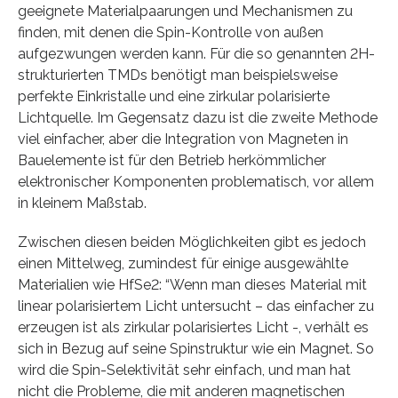
geeignete Materialpaarungen und Mechanismen zu
finden, mit denen die Spin-Kontrolle von außen
aufgezwungen werden kann. Für die so genannten 2H-
strukturierten TMDs benötigt man beispielsweise
perfekte Einkristalle und eine zirkular polarisierte
Lichtquelle. Im Gegensatz dazu ist die zweite Methode
viel einfacher, aber die Integration von Magneten in
Bauelemente ist für den Betrieb herkömmlicher
elektronischer Komponenten problematisch, vor allem
in kleinem Maßstab.
Zwischen diesen beiden Möglichkeiten gibt es jedoch
einen Mittelweg, zumindest für einige ausgewählte
Materialien wie HfSe2: “Wenn man dieses Material mit
linear polarisiertem Licht untersucht – das einfacher zu
erzeugen ist als zirkular polarisiertes Licht -, verhält es
sich in Bezug auf seine Spinstruktur wie ein Magnet. So
wird die Spin-Selektivität sehr einfach, und man hat
nicht die Probleme, die mit anderen magnetischen