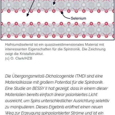
Hafniumdiselenid ist ein quasizweidimensionales Material mit
interessanten Eigenschaften für die Spintronik. Die Zeichnung
zeigt die Kristallstruktur.
(c) O. Clark/HZB
Die Übergangsmetall-Dichalcogenide (TMD) sind eine
Materialklasse mit großem Potential für die Spintronik.
Eine Studie an BESSY II hat gezeigt, dass in einem dieser
Materialien bereits einfach linear polarisiertes Licht
ausreicht, um Spins unterschiedlicher Ausrichtung selektiv
zu manipulieren. Dieses Ergebnis eröffnet einen neuen
Weg zur Erzeugung spinpolarisierter Ströme und ist ein