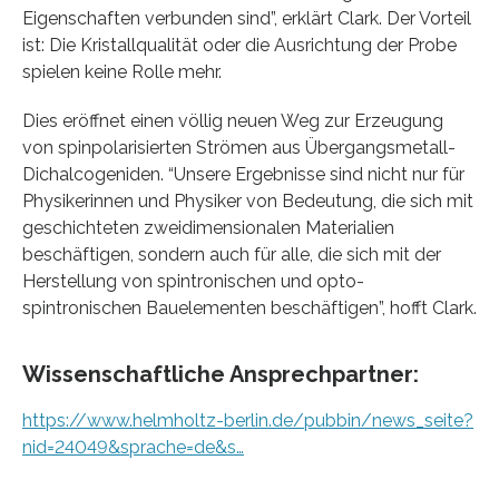
Eigenschaften verbunden sind”, erklärt Clark. Der Vorteil
ist: Die Kristallqualität oder die Ausrichtung der Probe
spielen keine Rolle mehr.
Dies eröffnet einen völlig neuen Weg zur Erzeugung
von spinpolarisierten Strömen aus Übergangsmetall-
Dichalcogeniden. “Unsere Ergebnisse sind nicht nur für
Physikerinnen und Physiker von Bedeutung, die sich mit
geschichteten zweidimensionalen Materialien
beschäftigen, sondern auch für alle, die sich mit der
Herstellung von spintronischen und opto-
spintronischen Bauelementen beschäftigen”, hofft Clark.
Wissenschaftliche Ansprechpartner:
https://www.helmholtz-berlin.de/pubbin/news_seite?
nid=24049&sprache=de&s…