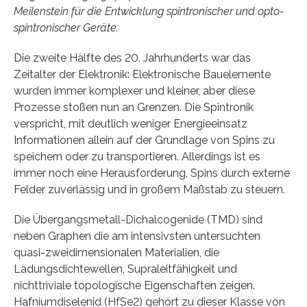
Meilenstein für die Entwicklung spintronischer und opto-
spintronischer Geräte.
Die zweite Hälfte des 20. Jahrhunderts war das
Zeitalter der Elektronik: Elektronische Bauelemente
wurden immer komplexer und kleiner, aber diese
Prozesse stoßen nun an Grenzen. Die Spintronik
verspricht, mit deutlich weniger Energieeinsatz
Informationen allein auf der Grundlage von Spins zu
speichern oder zu transportieren. Allerdings ist es
immer noch eine Herausforderung, Spins durch externe
Felder zuverlässig und in großem Maßstab zu steuern.
Die Übergangsmetall-Dichalcogenide (TMD) sind
neben Graphen die am intensivsten untersuchten
quasi-zweidimensionalen Materialien, die
Ladungsdichtewellen, Supraleitfähigkeit und
nichttriviale topologische Eigenschaften zeigen.
Hafniumdiselenid (HfSe2) gehört zu dieser Klasse von