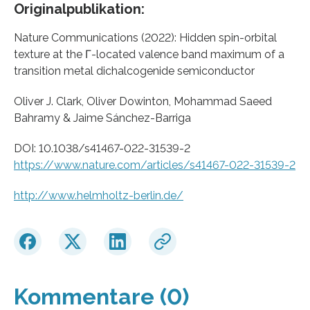
Originalpublikation:
Nature Communications (2022): Hidden spin-orbital
texture at the Γ-located valence band maximum of a
transition metal dichalcogenide semiconductor
Oliver J. Clark, Oliver Dowinton, Mohammad Saeed
Bahramy & Jaime Sánchez-Barriga
DOI: 10.1038/s41467-022-31539-2
https://www.nature.com/articles/s41467-022-31539-2
http://www.helmholtz-berlin.de/
Kommentare (0)