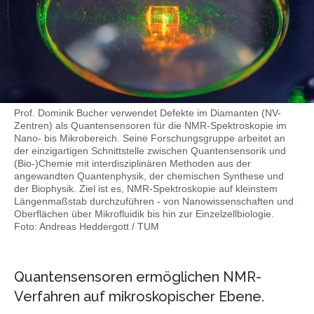
Prof. Dominik Bucher verwendet Defekte im Diamanten (NV-
Zentren) als Quantensensoren für die NMR-Spektroskopie im
Nano- bis Mikrobereich. Seine Forschungsgruppe arbeitet an
der einzigartigen Schnittstelle zwischen Quantensensorik und
(Bio-)Chemie mit interdisziplinären Methoden aus der
angewandten Quantenphysik, der chemischen Synthese und
der Biophysik. Ziel ist es, NMR-Spektroskopie auf kleinstem
Längenmaßstab durchzuführen - von Nanowissenschaften und
Oberflächen über Mikrofluidik bis hin zur Einzelzellbiologie.
Foto: Andreas Heddergott / TUM
Quantensensoren ermöglichen NMR-
Verfahren auf mikroskopischer Ebene.