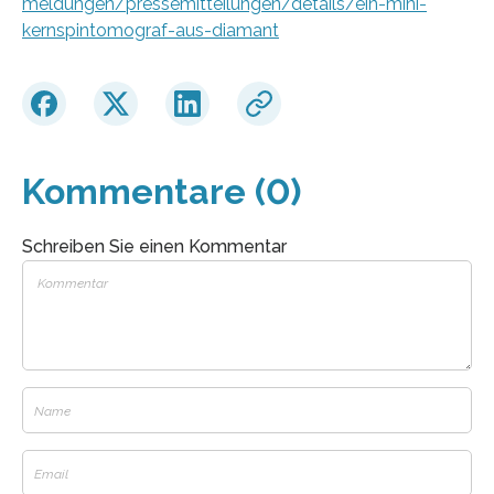
meldungen/pressemitteilungen/details/ein-mini-
kernspintomograf-aus-diamant
Kommentare (0)
Schreiben Sie einen Kommentar