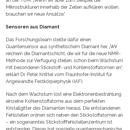
an der TUM. „Wenn wir aber zum Beispiel die
Mikrostrukturen innerhalb der Zellen aufklären wollen,
brauchen wir neue Ansätze.“
Sensoren aus Diamant
Das Forschungsteam stellte dafür einen
Quantensensor aus synthetischem Diamant her. „Wir
reichern die Diamantschicht, die wir für die neue NMR-
Methode zur Verfügung stellen, schon beim Wachstum
mit besonderen Stickstoff- und Kohlenstoffatomen an“,
erklärt Dr. Peter Knittel vom Fraunhofer-Institut für
Angewandte Festkörperphysik (IAF).
Nach dem Wachstum löst eine Elektronenbestrahlung
einzelne Kohlenstoffatome aus dem perfekten
Kristallgitter des Diamanten heraus. Die entstandenen
Fehlstellen ordnen sich neben den Stickstoffatomen an
– ein sogenanntes Stickstofffehlstellenzentrum ist
entstanden. Dieses hat spezielle quantenmechanische