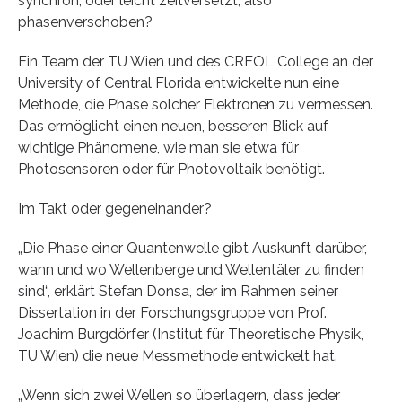
synchron, oder leicht zeitversetzt, also
phasenverschoben?
Ein Team der TU Wien und des CREOL College an der
University of Central Florida entwickelte nun eine
Methode, die Phase solcher Elektronen zu vermessen.
Das ermöglicht einen neuen, besseren Blick auf
wichtige Phänomene, wie man sie etwa für
Photosensoren oder für Photovoltaik benötigt.
Im Takt oder gegeneinander?
„Die Phase einer Quantenwelle gibt Auskunft darüber,
wann und wo Wellenberge und Wellentäler zu finden
sind“, erklärt Stefan Donsa, der im Rahmen seiner
Dissertation in der Forschungsgruppe von Prof.
Joachim Burgdörfer (Institut für Theoretische Physik,
TU Wien) die neue Messmethode entwickelt hat.
„Wenn sich zwei Wellen so überlagern, dass jeder