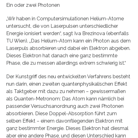
Ein oder zwei Photonen
„Wir haben in Computersimulationen Helium-Atome
untersucht, die von Laserpulsen unterschiedlicher
Energie ionisiert werden“, sagt Iva Brezinova (ebenfalls
TU Wien). „Das Helium-Atom kann ein Photon aus dem
Laserpuls absorbieren und dabei ein Elektron abgeben.
Dieses Elektron hat danach eine ganz bestimmte
Phase, die zu messen allerdings extrem schwierig ist.“
Der Kunstgriff des neu entwickelten Verfahrens besteht
nun darin, einen zweiten quantenphysikalischen Effekt
als Taktgeber mit dazu zu nehmen – gewissermaßen
als Quanten-Metronom: Das Atom kann nämlich bei
passender Versuchsanordnung auch zwei Photonen
absorbieren. Diese Doppel-Absorption führt zum
selben Effekt – einem davonfliegenden Elektron mit
ganz bestimmter Energie. Dieses Elektron hat diesmal
aber eine andere Phase, und diesen Unterschied kann