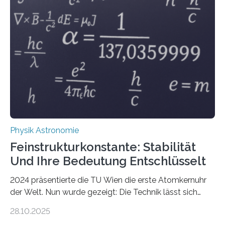
Physik Astronomie
Feinstrukturkonstante: Stabilität
Und Ihre Bedeutung Entschlüsselt
2024 präsentierte die TU Wien die erste Atomkernuhr
der Welt. Nun wurde gezeigt: Die Technik lässt sich
auch einsetzen, um ungelösten Fragen der
28.10.2025
fundamentalen Physik nachzugehen. Thorium-