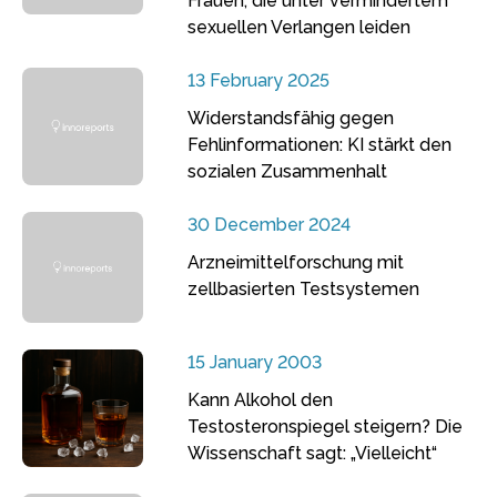
Frauen, die unter vermindertem
sexuellen Verlangen leiden
13 February 2025
Widerstandsfähig gegen
Fehlinformationen: KI stärkt den
sozialen Zusammenhalt
30 December 2024
Arzneimittelforschung mit
zellbasierten Testsystemen
15 January 2003
Kann Alkohol den
Testosteronspiegel steigern? Die
Wissenschaft sagt: „Vielleicht“