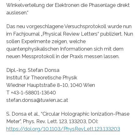
Winkelverteilung der Elektronen die Phasenlage direkt
auslesen.“
Das neu vorgeschlagene Versuchsprotokoll wurde nun
im Fachjournal „Physical Review Letters“ publiziert. Nun
sollen Experimente zeigen, welche
quantenphysikalischen Informationen sich mit dem
neuen Messprotokoll in der Praxis messen lassen.
Dipl.-Ing. Stefan Donsa
Institut für Theoretische Physik
Wiedner Hauptstraße 8–10, 1040 Wien
T +43-1-58801-13640
stefan.donsa@tuwien.ac.at
S. Donsa et al., “Circular Holographic Ionization-Phase
Meter”, Phys. Rev. Lett. 123, 133203, DOI:
https://doi.org/10.1103/PhysRevLett.123.133203