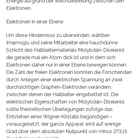
Energie aufgrund der Wechselwirkung zwischen den
Elektronen.
Elektronen in einer Ebene
Um diese Hindernisse zu überwinden, wählten
Imamoğlu und seine Mitarbeiter eine hauchdünne
Schicht des Halbleitermaterials Molybdän-​Diselenid,
die gerade mal ein Atom dick ist und in dem sich
Elektronen daher nur in einer Ebene bewegen können.
Die Zahl der freien Elektronen konnten die Forschenden
durch Anlegen einer elektrischen Spannung an zwei
durchsichtigen Graphen-​Elektroden verändern,
zwischen denen der Halbleiter eingebettet ist. Die
elektrischen Eigenschaften von Molybdän-​Diselenid
sollte theoretischen Überlegungen zufolge das
Entstehen eines Wigner-​Kristalls begünstigen –
vorausgesetzt, der ganze Apparat wird auf wenige
Grad über dem absoluten Nullpunkt von minus 273,15