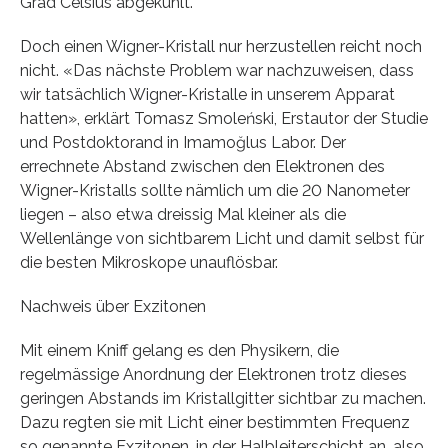
Grad Celsius abgekühlt.
Doch einen Wigner-​Kristall nur herzustellen reicht noch
nicht. «Das nächste Problem war nachzuweisen, dass
wir tatsächlich Wigner-​Kristalle in unserem Apparat
hatten», erklärt Tomasz Smoleński, Erstautor der Studie
und Postdoktorand in Imamoğlus Labor. Der
errechnete Abstand zwischen den Elektronen des
Wigner-​Kristalls sollte nämlich um die 20 Nanometer
liegen – also etwa dreissig Mal kleiner als die
Wellenlänge von sichtbarem Licht und damit selbst für
die besten Mikroskope unauflösbar.
Nachweis über Exzitonen
Mit einem Kniff gelang es den Physikern, die
regelmässige Anordnung der Elektronen trotz dieses
geringen Abstands im Kristallgitter sichtbar zu machen.
Dazu regten sie mit Licht einer bestimmten Frequenz
so genannte Exzitonen, in der Halbleiterschicht an, also