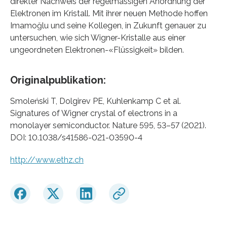
direkter Nachweis der regelmässigen Anordnung der
Elektronen im Kristall. Mit ihrer neuen Methode hoffen
Imamoğlu und seine Kollegen, in Zukunft genauer zu
untersuchen, wie sich Wigner-​Kristalle aus einer
ungeordneten Elektronen-​«Flüssigkeit» bilden.
Originalpublikation:
Smoleński T, Dolgirev PE, Kuhlenkamp C et al.
Signatures of Wigner crystal of electrons in a
monolayer semiconductor. Nature 595, 53–57 (2021).
DOI: 10.1038/s41586-​021-03590-4
http://www.ethz.ch