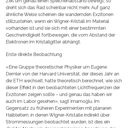
Zeit um genau einen Speichenabstand bewegt, so
dreht sich das Rad scheinbar nicht mehr. Auf ganz
ähnliche Weise scheinen die wandernden Exzitonen
stillzustehen, wenn ein Wigner-​Kristall im Material
vorhanden ist und sie sich mit einer bestimmten
Geschwindigkeit fortbewegen, die vom Abstand der
Elektronen im Kristallgitter abhängt.
Erste direkte Beobachtung
«Eine Gruppe theoretischer Physiker um Eugene
Demler von der Harvard Universität, der dieses Jahr an
die ETH wechselt, hatte theoretisch berechnet, wie sich
dieser Effekt in den beobachteten Lichtfrequenzen der
Exzitonen zeigen sollte – und genau das haben wir
auch im Labor gesehen», sagt Imamoğlu. Im
Gegensatz zu früheren Experimenten mit planaren
Halbleitern, in denen Wigner-​Kristalle indirekt über
Strommessungen beobachtet wurden, ist dies ein