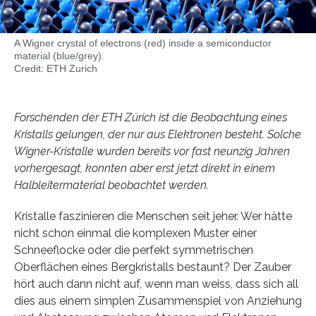
A Wigner crystal of electrons (red) inside a semiconductor
material (blue/grey).
Credit: ETH Zurich
Forschenden der ETH Zürich ist die Beobachtung eines
Kristalls gelungen, der nur aus Elektronen besteht. Solche
Wigner-​Kristalle wurden bereits vor fast neunzig Jahren
vorhergesagt, konnten aber erst jetzt direkt in einem
Halbleitermaterial beobachtet werden.
Kristalle faszinieren die Menschen seit jeher. Wer hätte
nicht schon einmal die komplexen Muster einer
Schneeflocke oder die perfekt symmetrischen
Oberflächen eines Bergkristalls bestaunt? Der Zauber
hört auch dann nicht auf, wenn man weiss, dass sich all
dies aus einem simplen Zusammenspiel von Anziehung