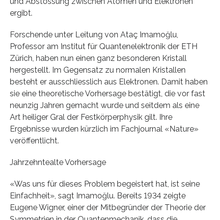
und Abstossung zwischen Atomen und Elektronen
ergibt.
Forschende unter Leitung von Ataç Imamoğlu,
Professor am Institut für Quantenelektronik der ETH
Zürich, haben nun einen ganz besonderen Kristall
hergestellt. Im Gegensatz zu normalen Kristallen
besteht er ausschliesslich aus Elektronen. Damit haben
sie eine theoretische Vorhersage bestätigt, die vor fast
neunzig Jahren gemacht wurde und seitdem als eine
Art heiliger Gral der Festkörperphysik gilt. Ihre
Ergebnisse wurden kürzlich im Fachjournal «Nature»
veröffentlicht.
Jahrzehntealte Vorhersage
«Was uns für dieses Problem begeistert hat, ist seine
Einfachheit», sagt Imamoğlu. Bereits 1934 zeigte
Eugene Wigner, einer der Mitbegründer der Theorie der
Symmetrien in der Quantenmechanik, dass die