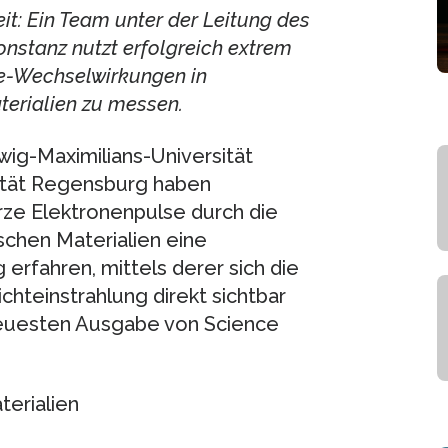
t: Ein Team unter der Leitung des
onstanz nutzt erfolgreich extrem
ie-Wechselwirkungen in
erialien zu messen.
wig-Maximilians-Universität
ität Regensburg haben
rze Elektronenpulse durch die
schen Materialien eine
fahren, mittels derer sich die
chteinstrahlung direkt sichtbar
 neuesten Ausgabe von Science
erialien