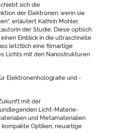
hiebt sich die
tion der Elektronen, wenn sie
n“, erläutert Kathrin Mohler,
utorin der Studie. Diese optisch
inen Einblick in die ultraschnelle
s letztlich eine filmartige
s Lichts mit den Nanostrukturen
r Elektronenholografie und -
Zukunft mit der
rundlegenden Licht-Materie-
terialien und Metamaterialien
 kompakte Optiken, neuartige