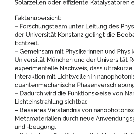
Solarzellen oder effiziente Katalysatoren 
Faktenübersicht:
– Forschungsteam unter Leitung des Physi
der Universität Konstanz gelingt die Beob
Echtzeit.
– Gemeinsam mit Physikerinnen und Physik
Universität München und der Universität 
experimentelle Nachweis, dass ultrakurze
Interaktion mit Lichtwellen in nanophotoni
quantenmechanische Phasenverschiebung
– Dadurch wird die Funktionsweise von Na
Lichteinstrahlung sichtbar.
– Besseres Verständnis von nanophotonisc
Metamaterialien durch neue Anwendungsg
und -beugung.