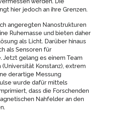
 vermessen werden. Die
ngt hier jedoch an ihre Grenzen.
sch angeregten Nanostrukturen
eine Ruhemasse und bieten daher
sung als Licht. Darüber hinaus
ch als Sensoren für
e. Jetzt gelang es einem Team
 (Universität Konstanz), extrem
eine derartige Messung
ulse wurde dafür mittels
omprimiert, dass die Forschenden
agnetischen Nahfelder an den
n.