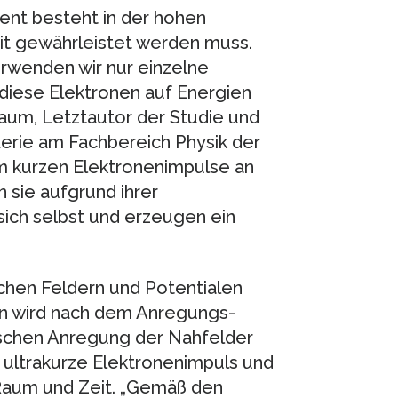
ent besteht in der hohen
eit gewährleistet werden muss.
wenden wir nur einzelne
diese Elektronen auf Energien
Baum, Letztautor der Studie und
terie am Fachbereich Physik der
m kurzen Elektronenimpulse an
 sie aufgrund ihrer
ich selbst und erzeugen ein
hen Feldern und Potentialen
n wird nach dem Anregungs-
ischen Anregung der Nahfelder
 ultrakurze Elektronenimpuls und
n Raum und Zeit. „Gemäß den