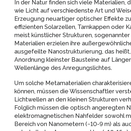
In der Natur finden sich viele Materialien
wie Licht auf verschiedenste Art und Weis
Erzeugung neuartiger optischer Effekte z
effizienten Solarzellen, Tarnkappen oder 
meist künstlicher Strukturen, sogenannter
Materialien erzielen ihre außergewöhnlich
ausgefeilte Nanostrukturierung, das heißt
Anordnung kleinster Bausteine auf Längen
Wellenlänge des Anregungslichtes.
Um solche Metamaterialien charakterisier
können, müssen die Wissenschaftler verste
Lichtwellen an den kleinen Strukturen verh
Folglich müssen die optisch angeregten N
elektromagnetischen Nahfelder sowohl mi
Bereich von Nanometern (~10-9 m) als auch