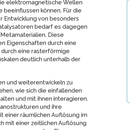
, die elektromagnetische Wellen
e beeinflussen können. Für die
ur Entwicklung von besonders
Katalysatoren bedarf es dagegen
 Metamaterialien. Diese
en Eigenschaften durch eine
, durch eine rasterförmige
skalen deutlich unterhalb der
en und weiterentwickeln zu
hen, wie sich die einfallenden
alten und mit ihnen interagieren.
anostrukturen und ihre
t einer räumlichen Auflösung im
 mit einer zeitlichen Auflösung