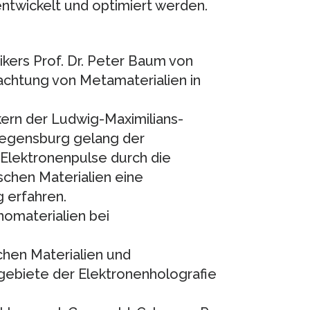
entwickelt und optimiert werden.
kers Prof. Dr. Peter Baum von
achtung von Metamaterialien in
ern der Ludwig-Maximilians-
Regensburg gelang der
 Elektronenpulse durch die
schen Materialien eine
 erfahren.
nomaterialien bei
hen Materialien und
ebiete der Elektronenholografie