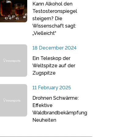
Kann Alkohol den
Testosteronspiegel
steigern? Die
Wissenschaft sagt:
„Vielleicht“
18 December 2024
Ein Teleskop der
Weltspitze auf der
Zugspitze
11 February 2025
Drohnen Schwärme:
Effektive
Waldbrandbekämpfung
Neuheiten