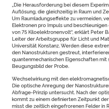
„Die Herausforderung bei diesem Experim
Auflösung, die gleichzeitig in Raum und Z
Um Raumladungseffekte zu vermeiden, ver
Elektronen pro Impuls und beschleunigen 
von 75 Kiloelektronenvolt“, erklärt Peter 
Leiter der Arbeitsgruppe für Licht und Ma
Universität Konstanz. Werden diese extre
den Nanostrukturen gestreut, interferieren
quantenmechanischen Eigenschaften mit s
Beugungsbild der Probe.
Wechselwirkung mit den elektromagnetisc
Die optische Anregung der Nanostrukture
Abfrage-Prinzip untersucht. Nach der opt
kommt zu einem definierten Zeitpunkt der
misst die zeitlich eingefrorenen Felder i