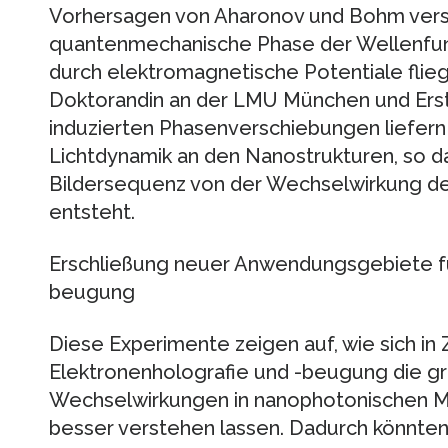
Vorhersagen von Aharonov und Bohm versc
quantenmechanische Phase der Wellenfunk
durch elektromagnetische Potentiale fliege
Doktorandin an der LMU München und Ersta
induzierten Phasenverschiebungen liefern e
Lichtdynamik an den Nanostrukturen, so das
Bildersequenz von der Wechselwirkung de
entsteht.
Erschließung neuer Anwendungsgebiete fü
beugung
Diese Experimente zeigen auf, wie sich in 
Elektronenholografie und -beugung die g
Wechselwirkungen in nanophotonischen Ma
besser verstehen lassen. Dadurch könnten