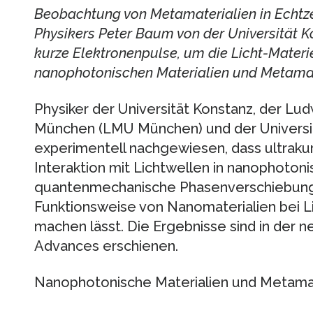
Beobachtung von Metamaterialien in Echtzei
Physikers Peter Baum von der Universität K
kurze Elektronenpulse, um die Licht-Mater
nanophotonischen Materialien und Metamat
Physiker der Universität Konstanz, der Lud
München (LMU München) und der Univers
experimentell nachgewiesen, dass ultraku
Interaktion mit Lichtwellen in nanophotoni
quantenmechanische Phasenverschiebung er
Funktionsweise von Nanomaterialien bei Li
machen lässt. Die Ergebnisse sind in der
Advances erschienen.
Nanophotonische Materialien und Metamat