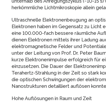
unterhalb des Anregungszyklus (~10-15 s)
herkömmliche Lichtmikroskopie allein gela
Ultraschnelle Elektronenbeugung an opti
Elektronen haben im Gegensatz zu Licht 
eine 100.000-fach bessere räumliche Auflö
dienen Elektronen mittels ihrer Ladung au
elektromagnetische Felder und Potential
unter der Leitung von Prof. Dr. Peter Baum
kurze Elektronenimpulse erfolgreich für 
einzusetzen. Die Dauer der Elektronenimp
Terahertz-Strahlung in der Zeit so stark k
die optischen Schwingungen der elektrom
Nanostrukturen detailliert auflösen konnte
Hohe Auflösungen in Raum und Zeit