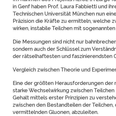
in Genf haben Prof. Laura Fabbietti und i
Technischen Universität München nun eine
Präzision die Kräfte zu ermitteln, welch
wirken, instabile Teilchen mit sogenannte
Die Messungen sind nicht nur bahnbrechen
sondern auch der Schlüssel zum Verständ
der rätselhaftesten und faszinierendsten
Vergleich zwischen Theorie und Experime
Eine der größten Herausforderungen der m
starke Wechselwirkung zwischen Teilchen 
Gehalt mittels erster Prinzipien zu verste
zwischen den Bestandteilen der Teilchen, 
vermittelnden Gluonen, abzuleiten.