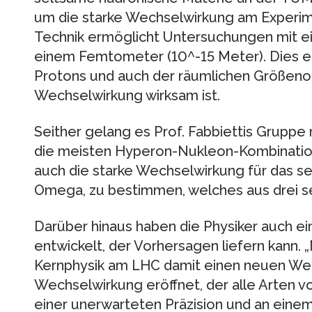
um die starke Wechselwirkung am Experim
Technik ermöglicht Untersuchungen mit e
einem Femtometer (10^-15 Meter). Dies e
Protons und auch der räumlichen Größenord
Wechselwirkung wirksam ist.
Seither gelang es Prof. Fabbiettis Gruppe n
die meisten Hyperon-Nukleon-Kombinatio
auch die starke Wechselwirkung für das se
Omega, zu bestimmen, welches aus drei s
Darüber hinaus haben die Physiker auch e
entwickelt, der Vorhersagen liefern kann
Kernphysik am LHC damit einen neuen We
Wechselwirkung eröffnet, der alle Arten v
einer unerwarteten Präzision und an einem