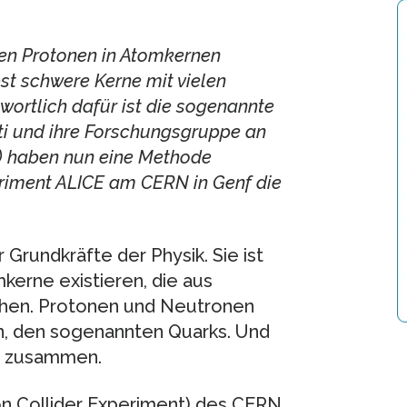
nen Protonen in Atomkernen
st schwere Kerne mit vielen
rtlich dafür ist die sogenannte
ti und ihre Forschungsgruppe an
) haben nun eine Methode
eriment ALICE am CERN in Genf die
 Grundkräfte der Physik. Sie ist
kerne existieren, die aus
hen. Protonen und Neutronen
n, den sogenannten Quarks. Und
ng zusammen.
on Collider Experiment) des CERN