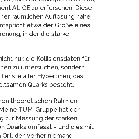
ent ALICE zu erforschen. Diese
iner räumlichen Auflösung nahe
ntspricht etwa der Größe eines
nung, in der die starke
icht nur, die Kollisionsdaten für
nen zu untersuchen, sondern
ltenste aller Hyperonen, das
eltsamen Quarks besteht.
inen theoretischen Rahmen
. „Meine TUM-Gruppe hat der
g zur Messung der starken
on Quarks umfasst – und dies mit
 Ort, den vorher niemand