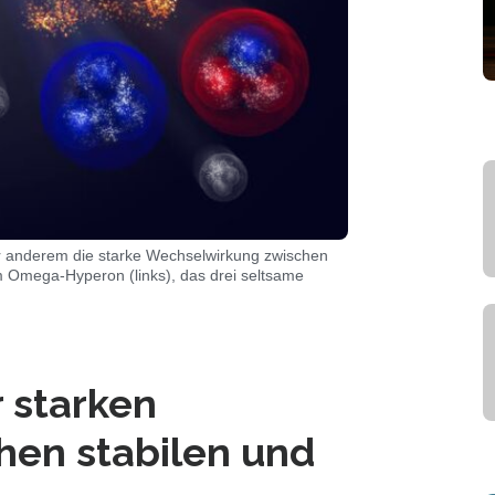
er anderem die starke Wechselwirkung zwischen
 Omega-Hyperon (links), das drei seltsame
 starken
en stabilen und