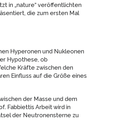
tzt in „nature“ veröffentlichten
räsentiert, die zum ersten Mal
schen Hyperonen und Nukleonen
der Hypothese, ob
elche Kräfte zwischen den
ren Einfluss auf die Größe eines
 zwischen der Masse und dem
. Fabbiettis Arbeit wird in
ätsel der Neutronensterne zu