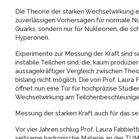
Die Theorie der starken Wechselwirkung e
zuverlässigen Vorhersagen für normale N
Quarks, sondern nur für Nukleonen, die sc
Hyperonen.
Experimente zur Messung der Kraft sind s
instabile Teilchen sind, die, kaum produzier
aussagekräftiger Vergleich zwischen Theo
bislang nicht möglich. Die von Prof. Laur
öffnet nun eine Tür für hochpräzise Studi
Wechselwirkung am Teilchenbeschleuniger
Messung der starken Kraft auch für das s
Vor vier Jahren schlug Prof. Laura Fabbiett
seltsame hadronische Materie an der TUM,