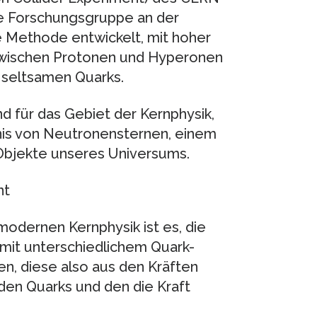
hre Forschungsgruppe an der
 Methode entwickelt, mit hoher
e zwischen Protonen und Hyperonen
n seltsamen Quarks.
d für das Gebiet der Kernphysik,
nis von Neutronensternen, einem
 Objekte unseres Universums.
nt
odernen Kernphysik ist es, die
mit unterschiedlichem Quark-
hen, diese also aus den Kräften
den Quarks und den die Kraft