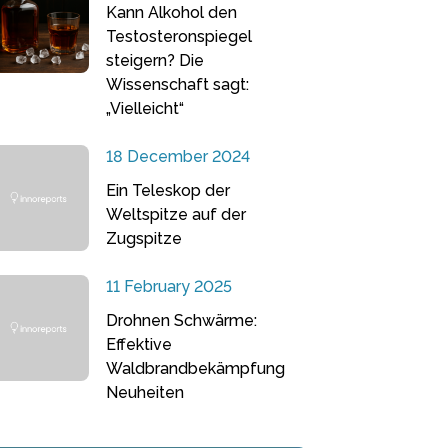
Kann Alkohol den
Testosteronspiegel
steigern? Die
Wissenschaft sagt:
„Vielleicht“
18 December 2024
Ein Teleskop der
Weltspitze auf der
Zugspitze
11 February 2025
Drohnen Schwärme:
Effektive
Waldbrandbekämpfung
Neuheiten