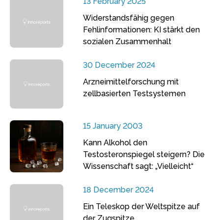
13 February 2025
Widerstandsfähig gegen
Fehlinformationen: KI stärkt den
sozialen Zusammenhalt
30 December 2024
Arzneimittelforschung mit
zellbasierten Testsystemen
15 January 2003
Kann Alkohol den
Testosteronspiegel steigern? Die
Wissenschaft sagt: „Vielleicht“
18 December 2024
Ein Teleskop der Weltspitze auf
der Zugspitze