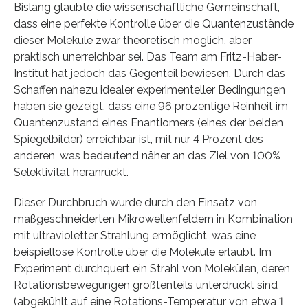
Bislang glaubte die wissenschaftliche Gemeinschaft,
dass eine perfekte Kontrolle über die Quantenzustände
dieser Moleküle zwar theoretisch möglich, aber
praktisch unerreichbar sei. Das Team am Fritz-Haber-
Institut hat jedoch das Gegenteil bewiesen. Durch das
Schaffen nahezu idealer experimenteller Bedingungen
haben sie gezeigt, dass eine 96 prozentige Reinheit im
Quantenzustand eines Enantiomers (eines der beiden
Spiegelbilder) erreichbar ist, mit nur 4 Prozent des
anderen, was bedeutend näher an das Ziel von 100%
Selektivität heranrückt.
Dieser Durchbruch wurde durch den Einsatz von
maßgeschneiderten Mikrowellenfeldern in Kombination
mit ultravioletter Strahlung ermöglicht, was eine
beispiellose Kontrolle über die Moleküle erlaubt. Im
Experiment durchquert ein Strahl von Molekülen, deren
Rotationsbewegungen größtenteils unterdrückt sind
(abgekühlt auf eine Rotations-Temperatur von etwa 1