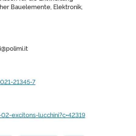
cher Bauelemente, Elektronik,
@polimi.it
-021-21345-7
2-excitons-lucchini?c=42319