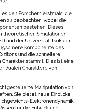
te.”
es den Forschern erstmals, die
n zu beobachten, wobei die
mponenten bestehen. Dieses
 theoretischen Simulationen,
 und der Universität Tsukuba:
langsamere Komponente des
xzitons und die schnellere
Charakter stammt. Dies ist eine
der dualen Charaktere von
ichtgesteuerte Manipulation von
ften. Sie bietet neue Einblicke
leichgewichts-Elektronendynamik
Wissen für die Entwicklung