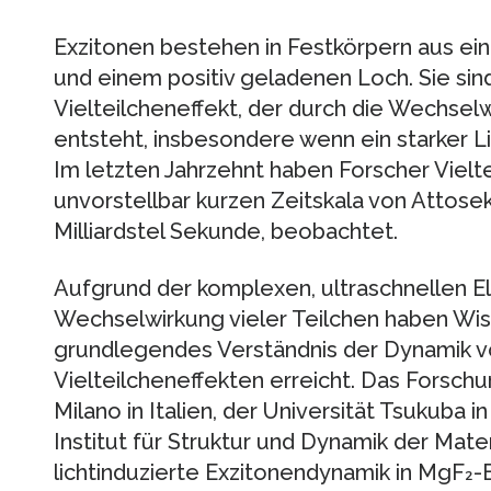
Exzitonen bestehen in Festkörpern aus ei
und einem positiv geladenen Loch. Sie sin
Vielteilcheneffekt, der durch die Wechsel
entsteht, insbesondere wenn ein starker Lic
Im letzten Jahrzehnt haben Forscher Vielte
unvorstellbar kurzen Zeitskala von Attoseku
Milliardstel Sekunde, beobachtet.
Aufgrund der komplexen, ultraschnellen E
Wechselwirkung vieler Teilchen haben Wis
grundlegendes Verständnis der Dynamik v
Vielteilcheneffekten erreicht. Das Forsch
Milano in Italien, der Universität Tsukuba
Institut für Struktur und Dynamik der Mat
lichtinduzierte Exzitonendynamik in MgF₂-E