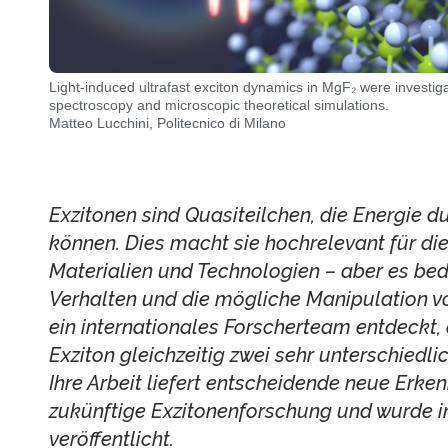
Light-induced ultrafast exciton dynamics in MgF₂ were investiga
spectroscopy and microscopic theoretical simulations.
Matteo Lucchini, Politecnico di Milano
Exzitonen sind Quasiteilchen, die Energie du
können. Dies macht sie hochrelevant für di
Materialien und Technologien – aber es bed
Verhalten und die mögliche Manipulation vo
ein internationales Forscherteam entdeckt,
Exziton gleichzeitig zwei sehr unterschied
Ihre Arbeit liefert entscheidende neue Erken
zukünftige Exzitonenforschung und wurde 
veröffentlicht.