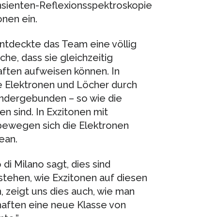
sienten-Reflexionsspektroskopie
nen ein.
ntdeckte das Team eine völlig
he, dass sie gleichzeitig
ften aufweisen können. In
e Elektronen und Löcher durch
ndergebunden – so wie die
 sind. In Exzitonen mit
bewegen sich die Elektronen
ean.
di Milano sagt, dies sind
tehen, wie Exzitonen auf diesen
, zeigt uns dies auch, wie man
haften eine neue Klasse von