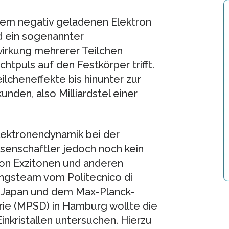
nem negativ geladenen Elektron
d ein sogenannter
wirkung mehrerer Teilchen
htpuls auf den Festkörper trifft.
ilcheneffekte bis hinunter zur
nden, also Milliardstel einer
lektronendynamik bei der
senschaftler jedoch noch kein
on Exzitonen und anderen
ungsteam vom Politecnico di
 in Japan und dem Max-Planck-
erie (MPSD) in Hamburg wollte die
inkristallen untersuchen. Hierzu