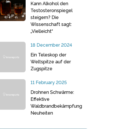
Kann Alkohol den
Testosteronspiegel
steigern? Die
Wissenschaft sagt:
„Vielleicht“
18 December 2024
Ein Teleskop der
Weltspitze auf der
Zugspitze
11 February 2025
Drohnen Schwärme:
Effektive
Waldbrandbekämpfung
Neuheiten