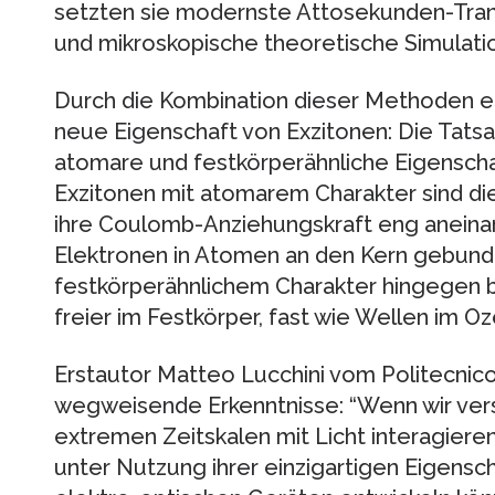
setzten sie modernste Attosekunden-Tran
und mikroskopische theoretische Simulatio
Durch die Kombination dieser Methoden e
neue Eigenschaft von Exzitonen: Die Tatsac
atomare und festkörperähnliche Eigenscha
Exzitonen mit atomarem Charakter sind di
ihre Coulomb-Anziehungskraft eng aneina
Elektronen in Atomen an den Kern gebunden
festkörperähnlichem Charakter hingegen 
freier im Festkörper, fast wie Wellen im Oz
Erstautor Matteo Lucchini vom Politecnico 
wegweisende Erkenntnisse: “Wenn wir vers
extremen Zeitskalen mit Licht interagieren
unter Nutzung ihrer einzigartigen Eigensc