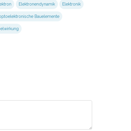
ektron
Elektronendynamik
Elektronik
optoelektronische Bauelemente
elwirkung