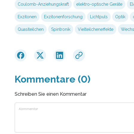
Coulomb-Anziehungskraft
elektro-optische Geräte
El
Exzitonen
Exzitonenforschung
Lichtpuls
Optik
Quasiteilchen
Spintronik
Vielteilcheneffekte
Wechs
Kommentare (0)
Schreiben Sie einen Kommentar