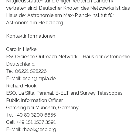
Mitgliedsstaaten (und einigen weiteren Ländern)
vertreten sind. Deutscher Knoten des Netzwerks ist das
Haus der Astronomie am Max-Planck-Institut für
Astronomie in Heidelberg.
Kontaktinformationen
Carolin Liefke
ESO Science Outreach Network – Haus der Astronomie
Deutschland
Tel: 06221 528226
E-Mail: eson@mpia.de
Richard Hook
ESO, La Silla, Paranal, E-ELT and Survey Telescopes
Public Information Officer
Garching bei München, Germany
Tel: +49 89 3200 6655
Cell: +49 151 1537 3591
E-Mail: rhook@eso.org