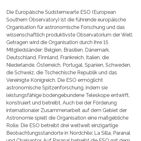
Die Europäische Südsternwarte ESO (European
Southern Observatory) ist die führende europäische
Organisation für astronomische Forschung und das
wissenschaftlich produktivste Observatorium der Welt.
Getragen wird die Organisation durch ihre 15
Mitgliedsländer: Belgien, Brasilien, Dänemark,
Deutschland, Finnland, Frankreich, Italien, die
Niederlande, Österreich, Portugal, Spanien, Schweden,
die Schweiz, die Tschechische Republik und das
Vereinigte Königreich. Die ESO ermöglicht
astronomische Spitzenforschung, indem sie
leistungsfähige bodengebundene Teleskope entwirft,
konstruiert und betreibt. Auch bei der Förderung
internationaler Zusammenarbeit auf dem Gebiet der
Astronomie spielt die Organisation eine maßgebliche
Rolle. Die ESO betreibt drei weltweit einzigartige
Beobachtungsstandorte in Nordchile: La Silla, Paranal
und Chajnantor. Auf Paranal betreibt die ESO mit dem