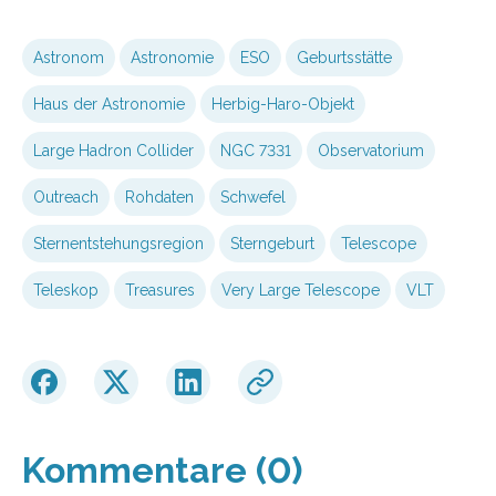
Astronom
Astronomie
ESO
Geburtsstätte
Haus der Astronomie
Herbig-Haro-Objekt
Large Hadron Collider
NGC 7331
Observatorium
Outreach
Rohdaten
Schwefel
Sternentstehungsregion
Sterngeburt
Telescope
Teleskop
Treasures
Very Large Telescope
VLT
Kommentare (0)