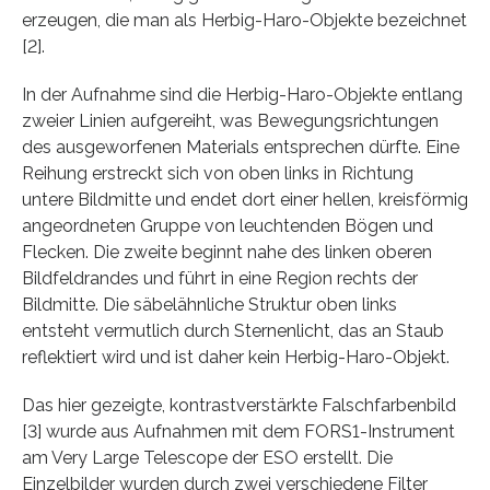
erzeugen, die man als Herbig-Haro-Objekte bezeichnet
[2].
In der Aufnahme sind die Herbig-Haro-Objekte entlang
zweier Linien aufgereiht, was Bewegungsrichtungen
des ausgeworfenen Materials entsprechen dürfte. Eine
Reihung erstreckt sich von oben links in Richtung
untere Bildmitte und endet dort einer hellen, kreisförmig
angeordneten Gruppe von leuchtenden Bögen und
Flecken. Die zweite beginnt nahe des linken oberen
Bildfeldrandes und führt in eine Region rechts der
Bildmitte. Die säbelähnliche Struktur oben links
entsteht vermutlich durch Sternenlicht, das an Staub
reflektiert wird und ist daher kein Herbig-Haro-Objekt.
Das hier gezeigte, kontrastverstärkte Falschfarbenbild
[3] wurde aus Aufnahmen mit dem FORS1-Instrument
am Very Large Telescope der ESO erstellt. Die
Einzelbilder wurden durch zwei verschiedene Filter