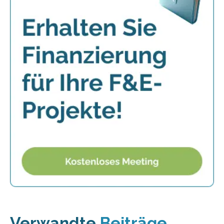
Verwandte
Beiträge