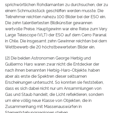
sprichwörtlichen Rohdiamanten zu durchsuchen, der zu
einem Schmuckstück geschliffen werden musste. Die
Teilnehmer reichten nahezu 100 Bilder bei der ESO ein.
Die zehn talentiertesten Bildkünstler gewannen
wertvolle Preise. Hauptgewinn war eine Reise zum Very
Large Telescope (VLT) der ESO auf dem Cerro Paranal
in Chile. Die insgesamt zehn Gewinner reichten bei dem
Wettbewerb die 20 höchstbewerteten Bilder ein.
[2] Die beiden Astronomen George Herbig und
Guillermo Haro waren zwar nicht die Entdecker der
nach ihnen benannten Herbig-Haro-Objekte, haben
aber als erste die Spektren dieser seltsamen
Erscheinungen untersucht. So konnten sie feststellen,
dass es sich dabei nicht nur um Ansammlungen von
Gas und Staub handelt, die Licht reflektieren, sondern
um eine völlig neue Klasse von Objekten, die in
Zusammenhang mit Massenauswürfen in
Sternentstehungsregionen stehen.