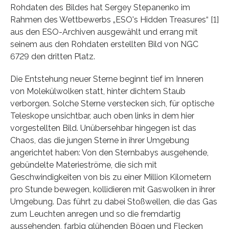
Rohdaten des Bildes hat Sergey Stepanenko im
Rahmen des Wettbewerbs „ESO's Hidden Treasures“ [1]
aus den ESO-Archiven ausgewählt und errang mit
seinem aus den Rohdaten erstellten Bild von NGC
6729 den dritten Platz.
Die Entstehung neuer Sterne beginnt tief im Inneren
von Molekülwolken statt, hinter dichtem Staub
verborgen. Solche Sterne verstecken sich, für optische
Teleskope unsichtbar, auch oben links in dem hier
vorgestellten Bild. Unübersehbar hingegen ist das
Chaos, das die jungen Sterne in ihrer Umgebung
angerichtet haben: Von den Sternbabys ausgehende,
gebündelte Materieströme, die sich mit
Geschwindigkeiten von bis zu einer Million Kilometern
pro Stunde bewegen, kollidieren mit Gaswolken in ihrer
Umgebung. Das führt zu dabei Stoßwellen, die das Gas
zum Leuchten anregen und so die fremdartig
aussehenden, farbig glühenden Bögen und Flecken