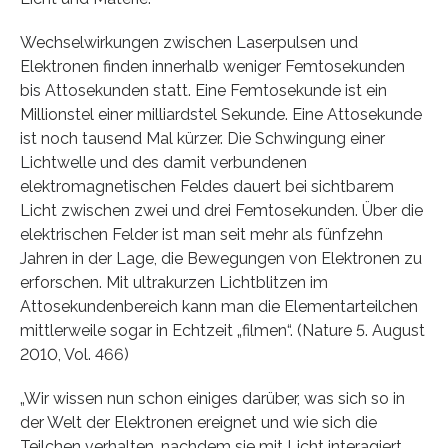
Wechselwirkungen zwischen Laserpulsen und
Elektronen finden innerhalb weniger Femtosekunden
bis Attosekunden statt. Eine Femtosekunde ist ein
Millionstel einer milliardstel Sekunde. Eine Attosekunde
ist noch tausend Mal kürzer. Die Schwingung einer
Lichtwelle und des damit verbundenen
elektromagnetischen Feldes dauert bei sichtbarem
Licht zwischen zwei und drei Femtosekunden. Über die
elektrischen Felder ist man seit mehr als fünfzehn
Jahren in der Lage, die Bewegungen von Elektronen zu
erforschen. Mit ultrakurzen Lichtblitzen im
Attosekundenbereich kann man die Elementarteilchen
mittlerweile sogar in Echtzeit „filmen“. (Nature 5. August
2010, Vol. 466)
„Wir wissen nun schon einiges darüber, was sich so in
der Welt der Elektronen ereignet und wie sich die
Teilchen verhalten, nachdem sie mit Licht interagiert