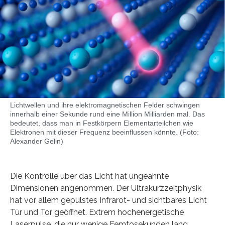
Lichtwellen und ihre elektromagnetischen Felder schwingen
innerhalb einer Sekunde rund eine Million Milliarden mal. Das
bedeutet, dass man in Festkörpern Elementarteilchen wie
Elektronen mit dieser Frequenz beeinflussen könnte. (Foto:
Alexander Gelin)
Die Kontrolle über das Licht hat ungeahnte
Dimensionen angenommen. Der Ultrakurzzeitphysik
hat vor allem gepulstes Infrarot- und sichtbares Licht
Tür und Tor geöffnet. Extrem hochenergetische
Laserpulse, die nur wenige Femtosekunden lang