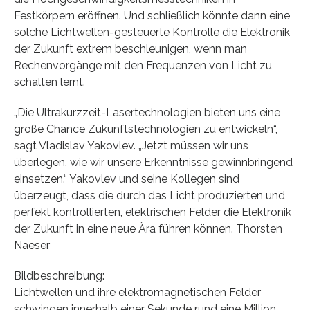
Festkörpern eröffnen. Und schließlich könnte dann eine
solche Lichtwellen-gesteuerte Kontrolle die Elektronik
der Zukunft extrem beschleunigen, wenn man
Rechenvorgänge mit den Frequenzen von Licht zu
schalten lernt.
„Die Ultrakurzzeit-Lasertechnologien bieten uns eine
große Chance Zukunftstechnologien zu entwickeln“,
sagt Vladislav Yakovlev. „Jetzt müssen wir uns
überlegen, wie wir unsere Erkenntnisse gewinnbringend
einsetzen.“ Yakovlev und seine Kollegen sind
überzeugt, dass die durch das Licht produzierten und
perfekt kontrollierten, elektrischen Felder die Elektronik
der Zukunft in eine neue Ära führen können. Thorsten
Naeser
Bildbeschreibung:
Lichtwellen und ihre elektromagnetischen Felder
schwingen innerhalb einer Sekunde rund eine Million