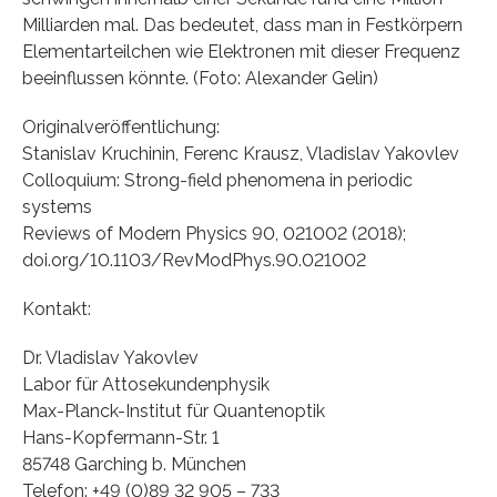
Milliarden mal. Das bedeutet, dass man in Festkörpern
Elementarteilchen wie Elektronen mit dieser Frequenz
beeinflussen könnte. (Foto: Alexander Gelin)
Originalveröffentlichung:
Stanislav Kruchinin, Ferenc Krausz, Vladislav Yakovlev
Colloquium: Strong-field phenomena in periodic
systems
Reviews of Modern Physics 90, 021002 (2018);
doi.org/10.1103/RevModPhys.90.021002
Kontakt:
Dr. Vladislav Yakovlev
Labor für Attosekundenphysik
Max-Planck-Institut für Quantenoptik
Hans-Kopfermann-Str. 1
85748 Garching b. München
Telefon: +49 (0)89 32 905 – 733