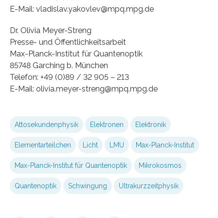
E-Mail: vladislav.yakovlev@mpq.mpg.de
Dr. Olivia Meyer-Streng
Presse- und Öffentlichkeitsarbeit
Max-Planck-Institut für Quantenoptik
85748 Garching b. München
Telefon: +49 (0)89 / 32 905 – 213
E-Mail: olivia.meyer-streng@mpq.mpg.de
Attosekundenphysik
Elektronen
Elektronik
Elementarteilchen
Licht
LMU
Max-Planck-Institut
Max-Planck-Institut für Quantenoptik
Mikrokosmos
Quantenoptik
Schwingung
Ultrakurzzeitphysik