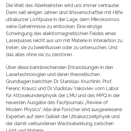
Die Welt des Allerkleinsten wird uns immer vertrauter.
Denn seit einigen Jahren sind Wissenschaftler mit Hilfe
ultrakurzer Lichtpulse in der Lage, dem Mikrokosmos
seine Geheimnisse zu entlocken. Eine einzige
Schwingung des elektromagnetischen Feldes eines
Laserpulses reicht aus um mit Materie in Interaktion zu
treten, sie zu beeinflussen oder zu untersuchen. Und
das alles ohne sie zu zerstören.
Über diese bahnbrechenden Entwicklungen in den
Lasertechnologien und deren theoretischen
Grundlagen berichten Dr. Stanislav Kruchinin, Prof.
Ferenc Krausz und Dr. Vladislav Yakovlev vom Labor
für Attosekundenphysik der LMU und des MPQ in der
neuesten Ausgabe des Fachjournals „Review of
Modern Physics“. Alle drei Forscher sind ausgewiesene
Experten auf dem Gebiet der Ultrakurzzeitphysik und
der damit verbundenen Wechselwirkung zwischen
Licht und Materie.