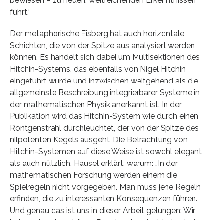
bewiesen – zu neuen, weitreichenden Erkenntnissen
führt.“
Der metaphorische Eisberg hat auch horizontale
Schichten, die von der Spitze aus analysiert werden
können. Es handelt sich dabei um Multisektionen des
Hitchin-Systems, das ebenfalls von Nigel Hitchin
eingeführt wurde und inzwischen weitgehend als die
allgemeinste Beschreibung integrierbarer Systeme in
der mathematischen Physik anerkannt ist. In der
Publikation wird das Hitchin-System wie durch einen
Röntgenstrahl durchleuchtet, der von der Spitze des
nilpotenten Kegels ausgeht. Die Betrachtung von
Hitchin-Systemen auf diese Weise ist sowohl elegant
als auch nützlich. Hausel erklärt, warum: „In der
mathematischen Forschung werden einem die
Spielregeln nicht vorgegeben. Man muss jene Regeln
erfinden, die zu interessanten Konsequenzen führen.
Und genau das ist uns in dieser Arbeit gelungen: Wir