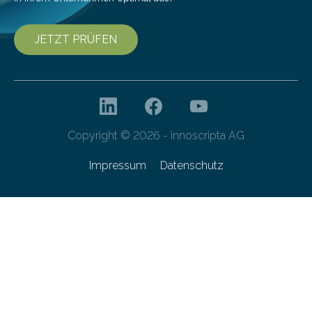
JETZT PRÜFEN
Copyright © 2026 - innoscripta AG
Impressum
Datenschutz