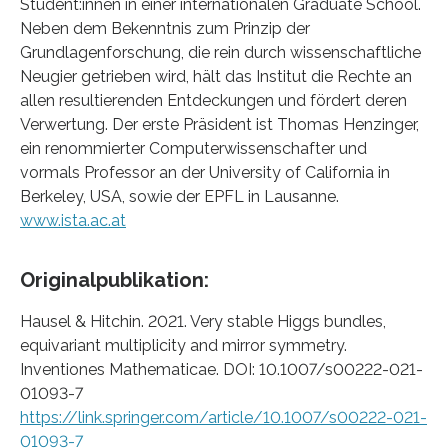
Student:innen in einer internationalen Graduate School.
Neben dem Bekenntnis zum Prinzip der
Grundlagenforschung, die rein durch wissenschaftliche
Neugier getrieben wird, hält das Institut die Rechte an
allen resultierenden Entdeckungen und fördert deren
Verwertung. Der erste Präsident ist Thomas Henzinger,
ein renommierter Computerwissenschafter und
vormals Professor an der University of California in
Berkeley, USA, sowie der EPFL in Lausanne.
www.ista.ac.at
Originalpublikation:
Hausel & Hitchin. 2021. Very stable Higgs bundles,
equivariant multiplicity and mirror symmetry.
Inventiones Mathematicae. DOI: 10.1007/s00222-021-
01093-7
https://link.springer.com/article/10.1007/s00222-021-
01093-7