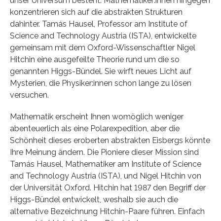
unser Universum besteht. Mathematiker:innen hingegen
konzentrieren sich auf die abstrakten Strukturen
dahinter. Tamás Hausel, Professor am Institute of
Science and Technology Austria (ISTA), entwickelte
gemeinsam mit dem Oxford-Wissenschaftler Nigel
Hitchin eine ausgefeilte Theorie rund um die so
genannten Higgs-Bündel. Sie wirft neues Licht auf
Mysterien, die Physiker:innen schon lange zu lösen
versuchen.
Mathematik erscheint Ihnen womöglich weniger
abenteuerlich als eine Polarexpedition, aber die
Schönheit dieses eroberten abstrakten Eisbergs könnte
Ihre Meinung ändern. Die Pioniere dieser Mission sind
Tamás Hausel, Mathematiker am Institute of Science
and Technology Austria (ISTA), und Nigel Hitchin von
der Universität Oxford. Hitchin hat 1987 den Begriff der
Higgs-Bündel entwickelt, weshalb sie auch die
alternative Bezeichnung Hitchin-Paare führen. Einfach