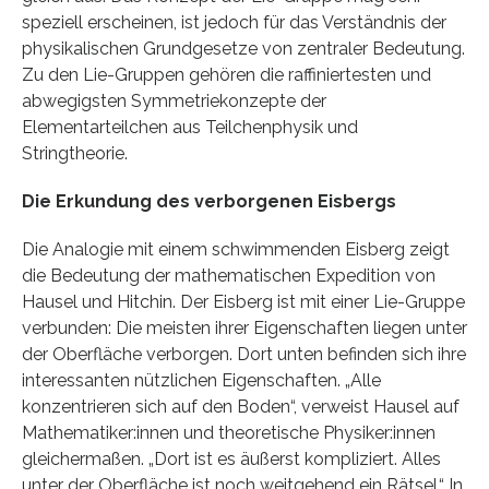
speziell erscheinen, ist jedoch für das Verständnis der
physikalischen Grundgesetze von zentraler Bedeutung.
Zu den Lie-Gruppen gehören die raffiniertesten und
abwegigsten Symmetriekonzepte der
Elementarteilchen aus Teilchenphysik und
Stringtheorie.
Die Erkundung des verborgenen Eisbergs
Die Analogie mit einem schwimmenden Eisberg zeigt
die Bedeutung der mathematischen Expedition von
Hausel und Hitchin. Der Eisberg ist mit einer Lie-Gruppe
verbunden: Die meisten ihrer Eigenschaften liegen unter
der Oberfläche verborgen. Dort unten befinden sich ihre
interessanten nützlichen Eigenschaften. „Alle
konzentrieren sich auf den Boden“, verweist Hausel auf
Mathematiker:innen und theoretische Physiker:innen
gleichermaßen. „Dort ist es äußerst kompliziert. Alles
unter der Oberfläche ist noch weitgehend ein Rätsel.“ In