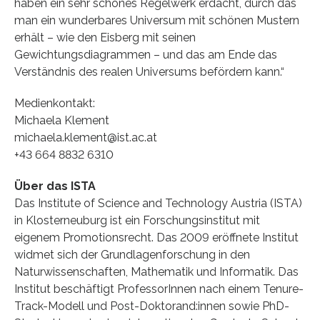
haben ein sehr schönes Regelwerk erdacht, durch das
man ein wunderbares Universum mit schönen Mustern
erhält – wie den Eisberg mit seinen
Gewichtungsdiagrammen – und das am Ende das
Verständnis des realen Universums befördern kann.“
Medienkontakt:
Michaela Klement
michaela.klement@ist.ac.at
+43 664 8832 6310
Über das ISTA
Das Institute of Science and Technology Austria (ISTA)
in Klosterneuburg ist ein Forschungsinstitut mit
eigenem Promotionsrecht. Das 2009 eröffnete Institut
widmet sich der Grundlagenforschung in den
Naturwissenschaften, Mathematik und Informatik. Das
Institut beschäftigt ProfessorInnen nach einem Tenure-
Track-Modell und Post-Doktorand:innen sowie PhD-