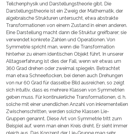
Teilchenphysik und Darstellungstheorie gibt. Die
Darstellungstheorie ist ein Zweig der Mathematik, der
algebraische Strukturen untersucht, etwa abstrakte
Transformationen von einem Zustand in einen anderen.
Eine Darstellung macht dann die Struktur greifbarer; sie
verwendet konkrete Zahlen und Operationen. Von
Symmetrie spricht man, wenn die Transformation
hinterher zu einem identischen Objekt führt. In unserer
Alltagserfahrung ist dies der Fall, wenn wir etwas um
360 Grad drehen oder zweimal spiegeln. Betrachtet
man etwa Schneeflocken, bei denen auch Drehungen
von nur 60 Grad für dasselbe Bild ausreichen, so zeigt
sich intuitiv, dass es mehrere Klassen von Symmetrien
geben muss. Für kontinuierliche Transformationen, d. h.
solche mit einer unendlichen Anzahl von inkrementellen
Zwischenschritten, werden solche Klassen Lie-
Gruppen genannt. Diese Art von Symmetrie tritt zum
Beispiel auf, wenn man einen Kreis dreht. Er sieht immer
gleich aus. Das Konzept der Lie-Gruppe mag sehr