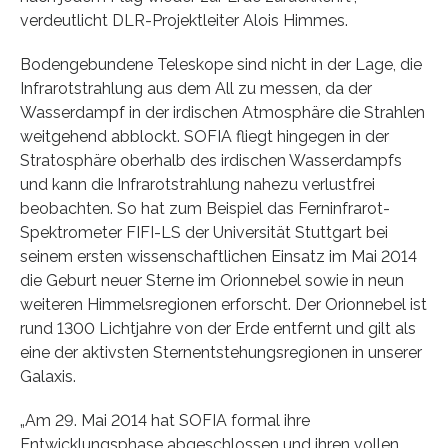
verdeutlicht DLR-Projektleiter Alois Himmes.
Bodengebundene Teleskope sind nicht in der Lage, die
Infrarotstrahlung aus dem All zu messen, da der
Wasserdampf in der irdischen Atmosphäre die Strahlen
weitgehend abblockt. SOFIA fliegt hingegen in der
Stratosphäre oberhalb des irdischen Wasserdampfs
und kann die Infrarotstrahlung nahezu verlustfrei
beobachten. So hat zum Beispiel das Ferninfrarot-
Spektrometer FIFI-LS der Universität Stuttgart bei
seinem ersten wissenschaftlichen Einsatz im Mai 2014
die Geburt neuer Sterne im Orionnebel sowie in neun
weiteren Himmelsregionen erforscht. Der Orionnebel ist
rund 1300 Lichtjahre von der Erde entfernt und gilt als
eine der aktivsten Sternentstehungsregionen in unserer
Galaxis.
„Am 29. Mai 2014 hat SOFIA formal ihre
Entwicklungsphase abgeschlossen und ihren vollen