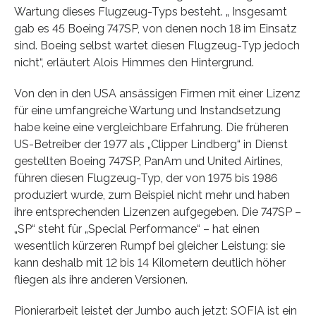
Wartung dieses Flugzeug-Typs besteht. „ Insgesamt
gab es 45 Boeing 747SP, von denen noch 18 im Einsatz
sind. Boeing selbst wartet diesen Flugzeug-Typ jedoch
nicht“, erläutert Alois Himmes den Hintergrund.
Von den in den USA ansässigen Firmen mit einer Lizenz
für eine umfangreiche Wartung und Instandsetzung
habe keine eine vergleichbare Erfahrung. Die früheren
US-Betreiber der 1977 als „Clipper Lindberg“ in Dienst
gestellten Boeing 747SP, PanAm und United Airlines,
führen diesen Flugzeug-Typ, der von 1975 bis 1986
produziert wurde, zum Beispiel nicht mehr und haben
ihre entsprechenden Lizenzen aufgegeben. Die 747SP –
„SP“ steht für „Special Performance“ – hat einen
wesentlich kürzeren Rumpf bei gleicher Leistung: sie
kann deshalb mit 12 bis 14 Kilometern deutlich höher
fliegen als ihre anderen Versionen.
Pionierarbeit leistet der Jumbo auch jetzt: SOFIA ist ein