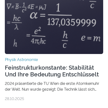
Physik Astronomie
Feinstrukturkonstante: Stabilität
Und Ihre Bedeutung Entschlüsselt
2024 präsentierte die TU Wien die erste Atomkernuhr
der Welt. Nun wurde gezeigt: Die Technik lässt sich
auch einsetzen, um ungelösten Fragen der
28.10.2025
fundamentalen Physik nachzugehen. Thorium-
Atomkerne lassen sich für ganz spezielle Präzisions-