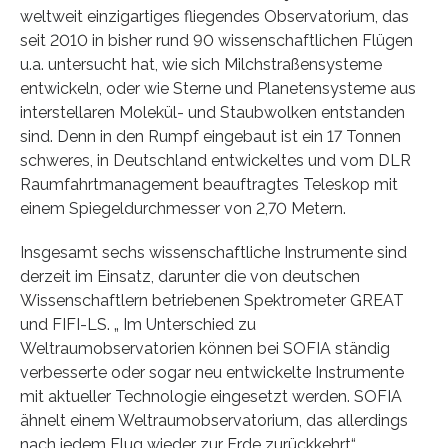
weltweit einzigartiges fliegendes Observatorium, das
seit 2010 in bisher rund 90 wissenschaftlichen Flügen
u.a. untersucht hat, wie sich Milchstraßensysteme
entwickeln, oder wie Sterne und Planetensysteme aus
interstellaren Molekül- und Staubwolken entstanden
sind. Denn in den Rumpf eingebaut ist ein 17 Tonnen
schweres, in Deutschland entwickeltes und vom DLR
Raumfahrtmanagement beauftragtes Teleskop mit
einem Spiegeldurchmesser von 2,70 Metern.
Insgesamt sechs wissenschaftliche Instrumente sind
derzeit im Einsatz, darunter die von deutschen
Wissenschaftlern betriebenen Spektrometer GREAT
und FIFI-LS. „ Im Unterschied zu
Weltraumobservatorien können bei SOFIA ständig
verbesserte oder sogar neu entwickelte Instrumente
mit aktueller Technologie eingesetzt werden. SOFIA
ähnelt einem Weltraumobservatorium, das allerdings
nach jedem Flug wieder zur Erde zurückkehrt“,