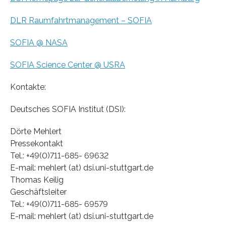
DLR Raumfahrtmanagement – SOFIA
SOFIA @ NASA
SOFIA Science Center @ USRA
Kontakte:
Deutsches SOFIA Institut (DSI):
Dörte Mehlert
Pressekontakt
Tel.: +49(0)711-685- 69632
E-mail: mehlert (at) dsi.uni-stuttgart.de
Thomas Keilig
Geschäftsleiter
Tel.: +49(0)711-685- 69579
E-mail: mehlert (at) dsi.uni-stuttgart.de