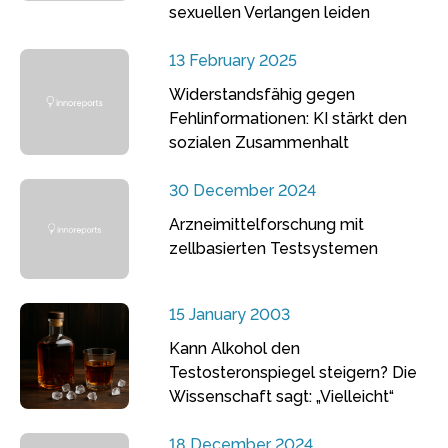
sexuellen Verlangen leiden
13 February 2025
Widerstandsfähig gegen
Fehlinformationen: KI stärkt den
sozialen Zusammenhalt
30 December 2024
Arzneimittelforschung mit
zellbasierten Testsystemen
15 January 2003
Kann Alkohol den
Testosteronspiegel steigern? Die
Wissenschaft sagt: „Vielleicht“
18 December 2024