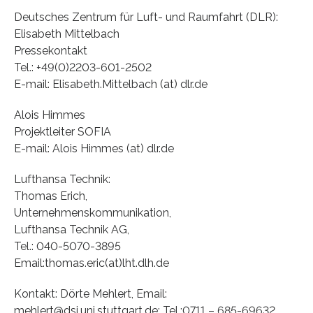
Deutsches Zentrum für Luft- und Raumfahrt (DLR):
Elisabeth Mittelbach
Pressekontakt
Tel.: +49(0)2203-601-2502
E-mail: Elisabeth.Mittelbach (at) dlr.de
Alois Himmes
Projektleiter SOFIA
E-mail: Alois Himmes (at) dlr.de
Lufthansa Technik:
Thomas Erich,
Unternehmenskommunikation,
Lufthansa Technik AG,
Tel.: 040-5070-3895
Email:thomas.eric(at)lht.dlh.de
Kontakt: Dörte Mehlert, Email:
mehlert@dsi.uni.stuttgart.de; Tel.:0711 – 685-69632