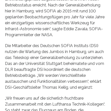
Betriebsstatus erreicht. Nach der Generalüberholung
hier in Hamburg, wird SOFIA ab 2015 mit rund 100
geplanten Beobachtungsflügen pro Jahr für viele Jahre
ein einzigartiges wissenschaftliches Werkzeug für
Infrarot-Astronomie sein“, sagte Eddie Zavala, SOFIA-
Programmleiter der NASA.
Die Mitarbeiter des Deutschen SOFIA Instituts (DSI)
nutzen die Wartung des Jumbos in Hamburg, um auch
das Teleskop einer Generalüberholung zu unterziehen.
Das an der Universität Stuttgart beheimatete und vom
DLR beauftragte DSI koordiniert die deutschen
Betriebsbeiträge. „Wir werden Verschleißteile
austauschen und Funktionalitäten verbessern“, erklärt
DSI-Geschäftsleiter Thomas Keilig, und ergänzt:
„Wir freuen uns auf die sicherlich fruchtbare
Zusammenarbeit mit den Lufthansa Technik-Kollegen“.
So steht zwar das Flugzeug am Boden, die