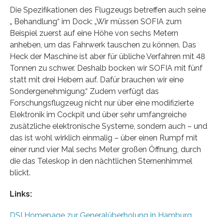
Die Spezifikationen des Flugzeugs betreffen auch seine
„ Behandlung“ im Dock: „Wir müssen SOFIA zum
Beispiel zuerst auf eine Höhe von sechs Metern
anheben, um das Fahrwerk tauschen zu können. Das
Heck der Maschine ist aber für übliche Verfahren mit 48
Tonnen zu schwer. Deshalb bocken wir SOFIA mit fünf
statt mit drei Hebern auf. Dafür brauchen wir eine
Sondergenehmigung.“ Zudem verfügt das
Forschungsflugzeug nicht nur über eine modifizierte
Elektronik im Cockpit und über sehr umfangreiche
zusätzliche elektronische Systeme, sondern auch – und
das ist wohl wirklich einmalig – über einen Rumpf mit
einer rund vier Mal sechs Meter großen Öffnung, durch
die das Teleskop in den nächtlichen Sternenhimmel
blickt.
Links:
DSI Homepage zur Generalüberholung in Hamburg