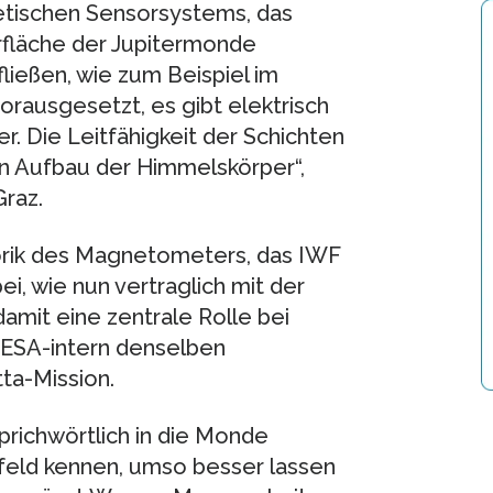
netischen Sensorsystems, das
rfläche der Jupitermonde
ließen, wie zum Beispiel im
orausgesetzt, es gibt elektrisch
r. Die Leitfähigkeit der Schichten
n Aufbau der Himmelskörper“,
raz.
sorik des Magnetometers, das IWF
i, wie nun vertraglich mit der
damit eine zentrale Rolle bei
 ESA-intern denselben
ta-Mission.
richwörtlich in die Monde
feld kennen, umso besser lassen