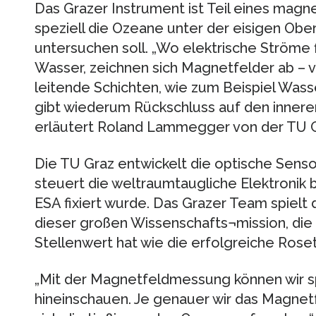
Das Grazer Instrument ist Teil eines mag
speziell die Ozeane unter der eisigen Obe
untersuchen soll. „Wo elektrische Ströme f
Wasser, zeichnen sich Magnetfelder ab – v
leitende Schichten, wie zum Beispiel Wasse
gibt wiederum Rückschluss auf den innere
erläutert Roland Lammegger von der TU G
Die TU Graz entwickelt die optische Sen
steuert die weltraumtaugliche Elektronik be
ESA fixiert wurde. Das Grazer Team spielt 
dieser großen Wissenschafts¬mission, die
Stellenwert hat wie die erfolgreiche Roset
„Mit der Magnetfeldmessung können wir sp
hineinschauen. Je genauer wir das Magnet