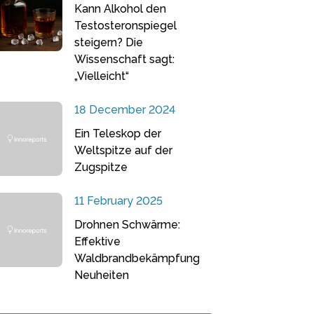
Kann Alkohol den
Testosteronspiegel
steigern? Die
Wissenschaft sagt:
„Vielleicht“
18 December 2024
Ein Teleskop der
Weltspitze auf der
Zugspitze
11 February 2025
Drohnen Schwärme:
Effektive
Waldbrandbekämpfung
Neuheiten