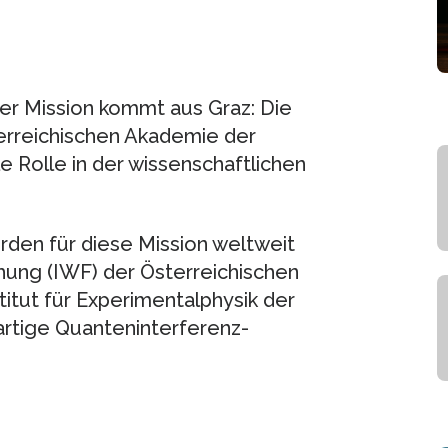
r Mission kommt aus Graz: Die
erreichischen Akademie der
e Rolle in der wissenschaftlichen
rden für diese Mission weltweit
chung (IWF) der Österreichischen
itut für Experimentalphysik der
rtige Quanteninterferenz-