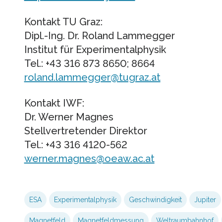
Kontakt TU Graz:
Dipl.-Ing. Dr. Roland Lammegger
Institut für Experimentalphysik
Tel.: +43 316 873 8650; 8664
roland.lammegger@tugraz.at
Kontakt IWF:
Dr. Werner Magnes
Stellvertretender Direktor
Tel.: +43 316 4120-562
werner.magnes@oeaw.ac.at
ESA
Experimentalphysik
Geschwindigkeit
Jupiter
Magnetfeld
Magnetfeldmessung
Weltraumbahnhof