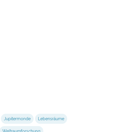
Jupitermonde
Lebensräume
Weltraumforschung