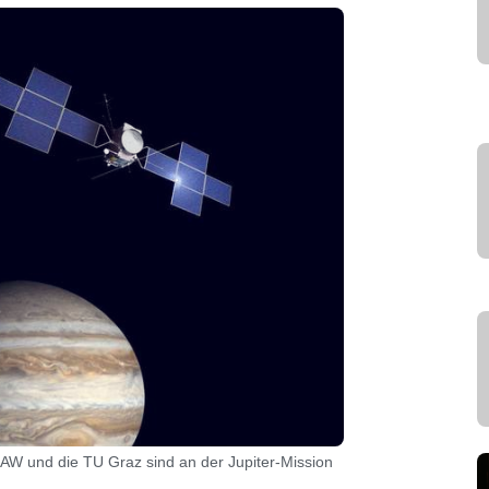
ÖAW und die TU Graz sind an der Jupiter-Mission