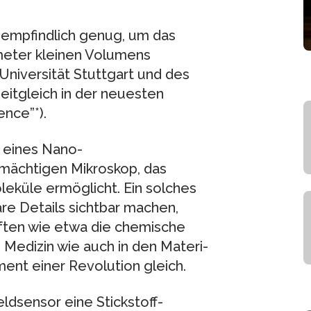
d empfindlich genug, um das
eter kleinen Volumens
Universität Stuttgart und des
tgleich in der neuesten
nce”*).
 eines Nano-
mächtigen Mikroskop, das
eküle ermöglicht. Ein solches
re Details sichtbar machen,
aften wie etwa die chemische
Medizin wie auch in den Materi-
ent einer Revolution gleich.
dsensor eine Stickstoff-