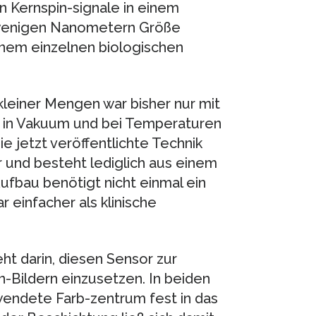
 Kernspin-signale in einem
 wenigen Nanometern Größe
nem einzelnen biologischen
kleiner Mengen war bisher nur mit
 in Vakuum und bei Temperaturen
e jetzt veröffentlichte Technik
und besteht lediglich aus einem
fbau benötigt nicht einmal ein
 einfacher als klinische
t darin, diesen Sensor zur
-Bildern einzusetzen. In beiden
rwendete Farb-zentrum fest in das