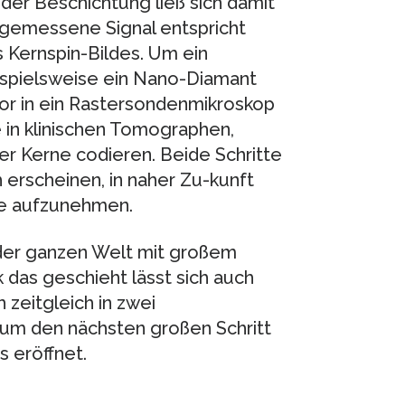
der Beschichtung ließ sich damit
 gemessene Signal entspricht
 Kernspin-Bildes. Um ein
spielsweise ein Nano-Diamant
or in ein Rastersondenmikroskop
e in klinischen Tomographen,
er Kerne codieren. Beide Schritte
 erscheinen, in naher Zu-kunft
le aufzunehmen.
f der ganzen Welt mit großem
das geschieht lässt sich auch
 zeitgleich in zwei
 um den nächsten großen Schritt
s eröffnet.