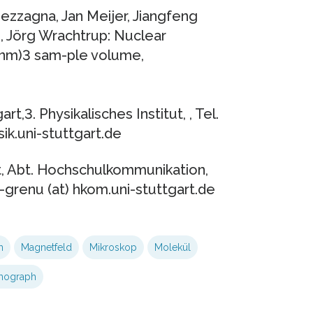
ezzagna, Jan Meijer, Jiangfeng
, Jörg Wrachtrup: Nuclear
5nm)3 sam-ple volume,
t,3. Physikalisches Institut, , Tel.
sik.uni-stuttgart.de
t, Abt. Hochschulkommunikation,
-grenu (at) hkom.uni-stuttgart.de
m
Magnetfeld
Mikroskop
Molekül
mograph