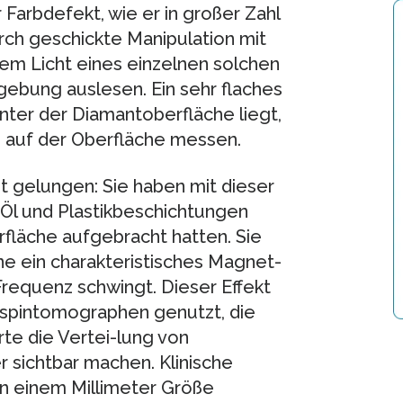
 Farbdefekt, wie er in großer Zahl
ch geschickte Manipulation mit
dem Licht eines einzelnen solchen
ebung auslesen. Ein sehr flaches
ter der Diamantoberfläche liegt,
 auf der Oberfläche messen.
zt gelungen: Sie haben mit dieser
Öl und Plastikbeschichtungen
fläche aufgebracht hatten. Sie
ne ein charakteristisches Magnet-
requenz schwingt. Dieser Effekt
rnspintomographen genutzt, die
e die Vertei-lung von
 sichtbar machen. Klinische
on einem Millimeter Größe