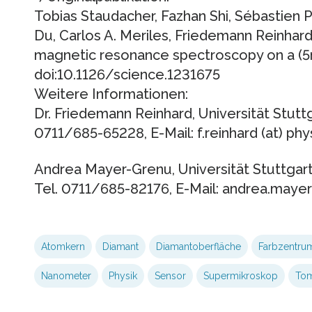
Tobias Staudacher, Fazhan Shi, Sébastien P
Du, Carlos A. Meriles, Friedemann Reinhard
magnetic resonance spectroscopy on a (
doi:10.1126/science.1231675
Weitere Informationen:
Dr. Friedemann Reinhard, Universität Stuttgar
0711/685-65228, E-Mail: f.reinhard (at) phy
Andrea Mayer-Grenu, Universität Stuttgar
Tel. 0711/685-82176, E-Mail: andrea.mayer
Atomkern
Diamant
Diamantoberfläche
Farbzentru
Nanometer
Physik
Sensor
Supermikroskop
To