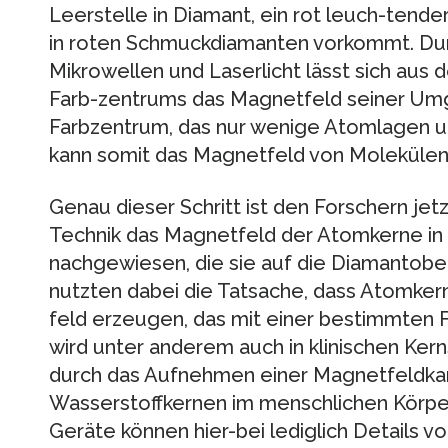
Leerstelle in Diamant, ein rot leuch-tender
in roten Schmuckdiamanten vorkommt. Dur
Mikrowellen und Laserlicht lässt sich aus 
Farb-zentrums das Magnetfeld seiner Umg
Farbzentrum, das nur wenige Atomlagen un
kann somit das Magnetfeld von Molekülen
Genau dieser Schritt ist den Forschern jet
Technik das Magnetfeld der Atomkerne in 
nachgewiesen, die sie auf die Diamantober
nutzten dabei die Tatsache, dass Atomker
feld erzeugen, das mit einer bestimmten F
wird unter anderem auch in klinischen Ke
durch das Aufnehmen einer Magnetfeldkart
Wasserstoffkernen im menschlichen Körper
Geräte können hier-bei lediglich Details v