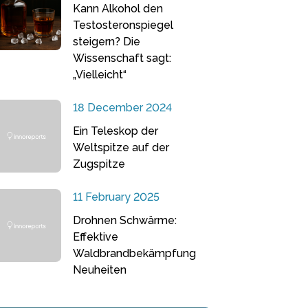
Kann Alkohol den
Testosteronspiegel
steigern? Die
Wissenschaft sagt:
„Vielleicht“
18 December 2024
Ein Teleskop der
Weltspitze auf der
Zugspitze
11 February 2025
Drohnen Schwärme:
Effektive
Waldbrandbekämpfung
Neuheiten