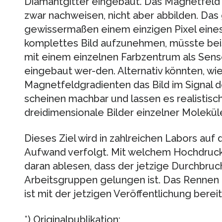
Diamantgitter eingebaut. Das Magnetfeld 
zwar nachweisen, nicht aber abbilden. Das
gewissermaßen einem einzigen Pixel eines
komplettes Bild aufzunehmen, müsste bei
mit einem einzelnen Farbzentrum als Sens
eingebaut wer-den. Alternativ könnten, wi
Magnetfeldgradienten das Bild im Signal d
scheinen machbar und lassen es realistisch
dreidimensionale Bilder einzelner Molekü
Dieses Ziel wird in zahlreichen Labors au
Aufwand verfolgt. Mit welchem Hochdruck 
daran ablesen, dass der jetzige Durchbruch
Arbeitsgruppen gelungen ist. Das Rennen
ist mit der jetzigen Veröffentlichung bereit
*) Originalpublikation: