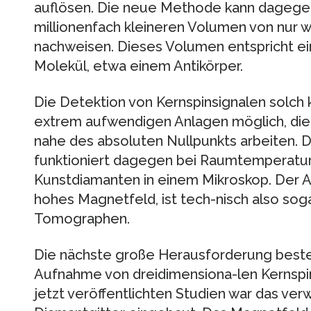
auflösen. Die neue Methode kann dagegen
millionenfach kleineren Volumen von nur
nachweisen. Dieses Volumen entspricht ei
Molekül, etwa einem Antikörper.
Die Detektion von Kernspinsignalen solch 
extrem aufwendigen Anlagen möglich, die
nahe des absoluten Nullpunkts arbeiten. Di
funktioniert dagegen bei Raumtemperatur 
Kunstdiamanten in einem Mikroskop. Der Au
hohes Magnetfeld, ist tech-nisch also sogar
Tomographen.
Die nächste große Herausforderung besteh
Aufnahme von dreidimensiona-len Kernspin
jetzt veröffentlichten Studien war das ve