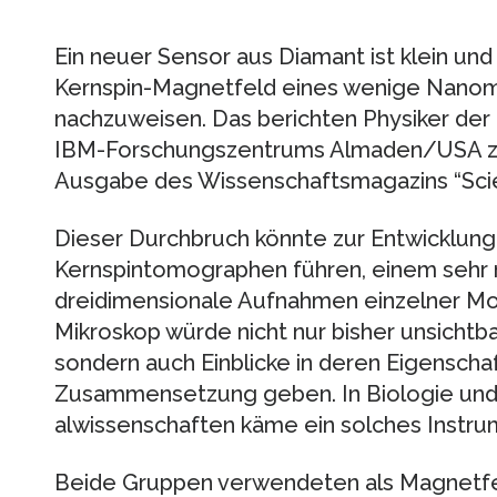
Ein neuer Sensor aus Diamant ist klein un
Kernspin-Magnetfeld eines wenige Nanom
nachzuweisen. Das berichten Physiker der 
IBM-Forschungszentrums Almaden/USA zei
Ausgabe des Wissenschaftsmagazins “Scie
Dieser Durchbruch könnte zur Entwicklung
Kernspintomographen führen, einem sehr 
dreidimensionale Aufnahmen einzelner Mol
Mikroskop würde nicht nur bisher unsichtba
sondern auch Einblicke in deren Eigensch
Zusammensetzung geben. In Biologie und 
alwissenschaften käme ein solches Instrum
Beide Gruppen verwendeten als Magnetfel