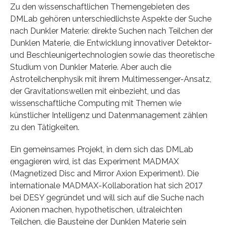
Zu den wissenschaftlichen Themengebieten des
DMLab gehören unterschiedlichste Aspekte der Suche
nach Dunkler Materie: direkte Suchen nach Teilchen der
Dunklen Materie, die Entwicklung innovativer Detektor-
und Beschleunigertechnologien sowie das theoretische
Studium von Dunkler Materie. Aber auch die
Astroteilchenphysik mit ihrem Multimessenger-Ansatz,
der Gravitationswellen mit einbezieht, und das
wissenschaftliche Computing mit Themen wie
künstlicher Intelligenz und Datenmanagement zählen
zu den Tätigkeiten.
Ein gemeinsames Projekt, in dem sich das DMLab
engagieren wird, ist das Experiment MADMAX
(Magnetized Disc and Mirror Axion Experiment). Die
internationale MADMAX-Kollaboration hat sich 2017
bei DESY gegründet und will sich auf die Suche nach
Axionen machen, hypothetischen, ultraleichten
Teilchen, die Bausteine der Dunklen Materie sein