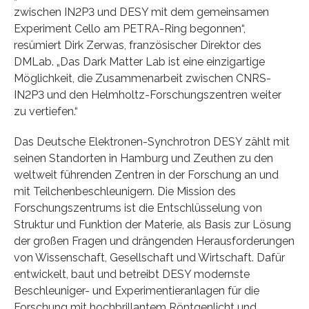
zwischen IN2P3 und DESY mit dem gemeinsamen
Experiment Cello am PETRA-Ring begonnen“,
resümiert Dirk Zerwas, französischer Direktor des
DMLab. „Das Dark Matter Lab ist eine einzigartige
Möglichkeit, die Zusammenarbeit zwischen CNRS-
IN2P3 und den Helmholtz-Forschungszentren weiter
zu vertiefen.“
Das Deutsche Elektronen-Synchrotron DESY zählt mit
seinen Standorten in Hamburg und Zeuthen zu den
weltweit führenden Zentren in der Forschung an und
mit Teilchenbeschleunigern. Die Mission des
Forschungszentrums ist die Entschlüsselung von
Struktur und Funktion der Materie, als Basis zur Lösung
der großen Fragen und drängenden Herausforderungen
von Wissenschaft, Gesellschaft und Wirtschaft. Dafür
entwickelt, baut und betreibt DESY modernste
Beschleuniger- und Experimentieranlagen für die
Forschung mit hochbrillantem Röntgenlicht und