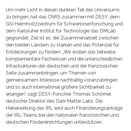
Um mehr Licht in diesen dunklen Teil des Universums
zu bringen, hat das CNRS zusammen mit DESY, dem
GSI Helmholtzzentrum für Schwerionenforschung und
dem Karlsruher Institut für Technologie das DMLab
gegründet. Ziel ist es, die Zusammenarbeit zwischen
den beiden Ländern zu stärken und das Potenzial für
Entdeckungen zu fördern. „Wir wollen das teilweise
komplementäre Fachwissen und die unterschiedlichen
Infrastrukturen der deutschen und der französischen
Seite zusammenbringen, um Themen von
gemeinsamem Interesse nachhaltig voranzubringen
und so auch international größere Sichtbarkeit zu
erlangen“, sagt DESY-Forscher Thomas Schörner,
deutscher Direktor des Dark Matter Labs. Die
Hebelwirkung des IRL wird auch Finanzierungsanträge
der IRL-Teams bei den nationalen französischen und
deutschen Fördereinrichtungen unterstützen.