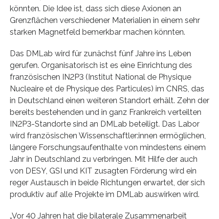
könnten. Die Idee ist, dass sich diese Axionen an
Grenzflächen verschiedener Materialien in einem sehr
starken Magnetfeld bemerkbar machen könnten.
Das DMLab wird für zunächst fünf Jahre ins Leben
gerufen. Organisatorisch ist es eine Einrichtung des
französischen IN2P3 (Institut National de Physique
Nucleaire et de Physique des Particules) im CNRS, das
in Deutschland einen weiteren Standort erhält. Zehn der
bereits bestehenden und in ganz Frankreich verteilten
IN2P3-Standorte sind an DMLab beteiligt. Das Labor
wird französischen Wissenschaftler:innen ermöglichen,
längere Forschungsaufenthalte von mindestens einem
Jahr in Deutschland zu verbringen. Mit Hilfe der auch
von DESY, GSI und KIT zusagten Förderung wird ein
reger Austausch in beide Richtungen erwartet, der sich
produktiv auf alle Projekte im DMLab auswirken wird.
„Vor 40 Jahren hat die bilaterale Zusammenarbeit