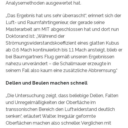
Analysemethoden ausgewertet hat.
„Das Ergebnis hat uns sehr überrascht“, erinnert sich der
Luft- und Raumfahrtingenieur, der gerade seine
Masterarbeit am MIT abgeschlossen hat und dort nun
Doktorand ist: „Während der
Strömungswiderstandskoeffizient eines glatten Kubus
ab 0,6 Mach kontinuierlich bis 1,1 Mach ansteigt, blieb er
bei Baumgartners Flug gemäß unseren Ergebnissen
nahezu unverändert – die Schallmauer erzeugte in
seinem Fall also kaum eine zusätzliche Abbremsung.“
Dellen und Beulen machen schnell
„Die Untersuchung zeigt, dass beliebige Dellen, Falten
und Unregelmäßigkeiten der Oberfläche im
transsonischen Bereich den Luftwiderstand deutlich
senken“, erläutert Walter. Irregulär geformte
Oberflächen machen also schneller. Verglichen mit