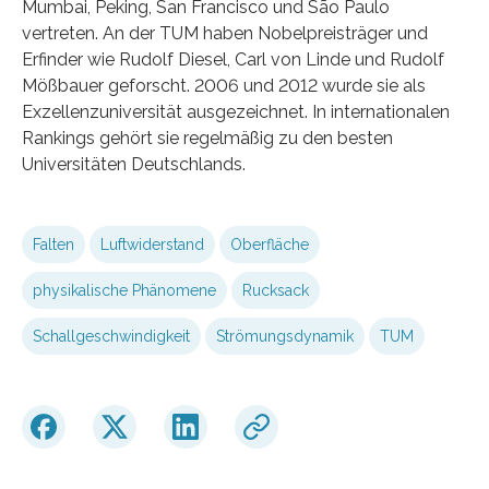
Mumbai, Peking, San Francisco und São Paulo
vertreten. An der TUM haben Nobelpreisträger und
Erfinder wie Rudolf Diesel, Carl von Linde und Rudolf
Mößbauer geforscht. 2006 und 2012 wurde sie als
Exzellenzuniversität ausgezeichnet. In internationalen
Rankings gehört sie regelmäßig zu den besten
Universitäten Deutschlands.
Falten
Luftwiderstand
Oberfläche
physikalische Phänomene
Rucksack
Schallgeschwindigkeit
Strömungsdynamik
TUM