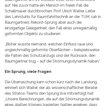
auf: Nie zuvor hatte ein Mensch im freien Fall die
Schallmauer durchbrochen. Prof. Ulrich Walter, Leiter
des Lehrstuhls für Raumfahrttechnik an der TUM, sah in
Baumgartners Rekord-Sprung aber auch die
einzigartige Gelegenheit, den Fall eines unregelmäßig
geformten Objekts zu studieren:
„Bisher wusste niemand, welchen Einfluss raue und
ungleichmäßig geformte Oberflächen – beispielsweise
die Falten des Schutzanzugs und der Rucksack, den
Baumgartner trug – auf die Strömungsdynamik haben.“
Ein Sprung, viele Fragen
Die Überraschung kam schon kurz nach der Landung,
erinnert sich Walter, der als wissenschaftlicher Berater
des Stratos-Teams den Sprung live mitverfolgt hat:
„Unsere Berechnungen, die auf der Strömungsdynamik
eines glatten Körpers basierten, hatten ergeben, dass