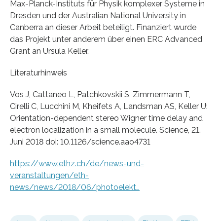
Max-Planck-Instituts für Physik komplexer Systeme in
Dresden und der Australian National University in
Canberra an dieser Arbeit beteiligt. Finanziert wurde
das Projekt unter anderem über einen ERC Advanced
Grant an Ursula Keller.
Literaturhinweis
Vos J, Cattaneo L, Patchkovskii S, Zimmermann T,
Cirelli C, Lucchini M, Kheifets A, Landsman AS, Keller U:
Orientation-dependent stereo Wigner time delay and
electron localization in a small molecule. Science, 21.
Juni 2018 doi: 10.1126/science.aao4731
https://www.ethz.ch/de/news-und-
veranstaltungen/eth-
news/news/2018/06/photoelekt…