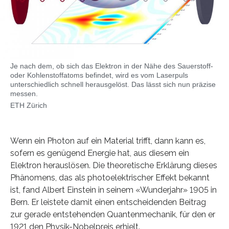
Je nach dem, ob sich das Elektron in der Nähe des Sauerstoff-
oder Kohlenstoffatoms befindet, wird es vom Laserpuls
unterschiedlich schnell herausgelöst. Das lässt sich nun präzise
messen.
ETH Zürich
Wenn ein Photon auf ein Material trifft, dann kann es,
sofern es genügend Energie hat, aus diesem ein
Elektron herauslösen. Die theoretische Erklärung dieses
Phänomens, das als photoelektrischer Effekt bekannt
ist, fand Albert Einstein in seinem «Wunderjahr» 1905 in
Bern. Er leistete damit einen entscheidenden Beitrag
zur gerade entstehenden Quantenmechanik, für den er
1921 den Physik-Nobelpreis erhielt.