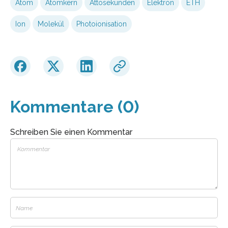
Atom
Atomkern
Attosekunden
Elektron
ETH
Ion
Molekül
Photoionisation
Kommentare (0)
Schreiben Sie einen Kommentar