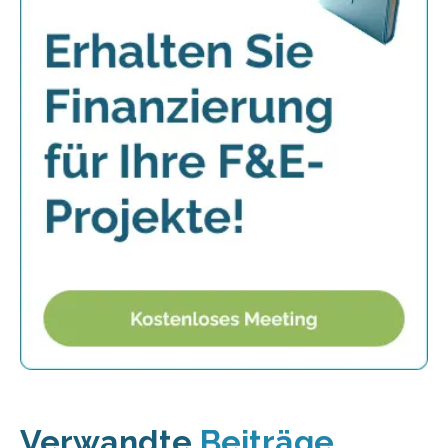
Verwandte
Beiträge