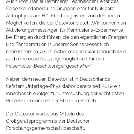
Auch Prof. Daniel Bemmerer, Technischer Leiter des
Felsenkellerlabors und Gruppenleiter für Nukleare
Astrophysik am HZDR, ist begeistert von den neuen
Möglichkeiten, die der Detektor bietet: „Wir können nun
Aktivierungsmessungen für Kernfusions-Experimente
bei Energien durchführen, die den eigentlichen Energien
und Temperaturen in unserer Sonne wesentlich
näherkommen, als es bisher möglich war. Dadurch wird
auch eine neue Nutzungsmöglichkeit für den
Felsenkeller-Beschleuniger geschaffen.“
Neben dem neuen Detektor ist in Deutschlands
tiefstem Untertage-Physiklabor bereits seit 2019 ein
Ionenbeschleuniger zur Untersuchung der wichtigsten
Prozesse im Inneren der Sterne in Betrieb.
Der Detektor wurde aus Mitteln des
Großgeräteprogramms der Deutschen
Forschungsgemeinschaft beschafft.