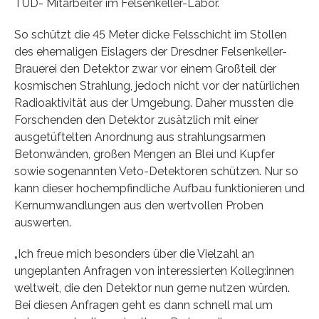
TUD- Mitarbeiter im Felsenkeller-Labor.
So schützt die 45 Meter dicke Felsschicht im Stollen
des ehemaligen Eislagers der Dresdner Felsenkeller-
Brauerei den Detektor zwar vor einem Großteil der
kosmischen Strahlung, jedoch nicht vor der natürlichen
Radioaktivität aus der Umgebung. Daher mussten die
Forschenden den Detektor zusätzlich mit einer
ausgetüftelten Anordnung aus strahlungsarmen
Betonwänden, großen Mengen an Blei und Kupfer
sowie sogenannten Veto-Detektoren schützen. Nur so
kann dieser hochempfindliche Aufbau funktionieren und
Kernumwandlungen aus den wertvollen Proben
auswerten.
„Ich freue mich besonders über die Vielzahl an
ungeplanten Anfragen von interessierten Kolleg:innen
weltweit, die den Detektor nun gerne nutzen würden.
Bei diesen Anfragen geht es dann schnell mal um