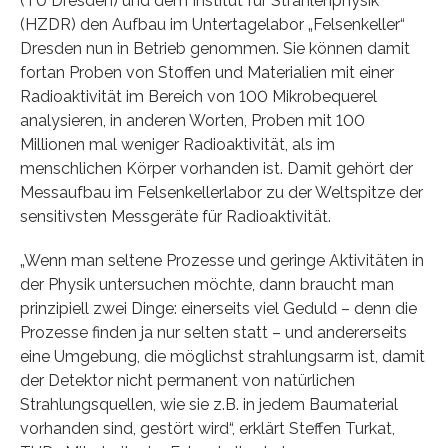
(TU Dresden) und dem Institut für Strahlenphysik
(HZDR) den Aufbau im Untertagelabor „Felsenkeller“
Dresden nun in Betrieb genommen. Sie können damit
fortan Proben von Stoffen und Materialien mit einer
Radioaktivität im Bereich von 100 Mikrobequerel
analysieren, in anderen Worten, Proben mit 100
Millionen mal weniger Radioaktivität, als im
menschlichen Körper vorhanden ist. Damit gehört der
Messaufbau im Felsenkellerlabor zu der Weltspitze der
sensitivsten Messgeräte für Radioaktivität.
„Wenn man seltene Prozesse und geringe Aktivitäten in
der Physik untersuchen möchte, dann braucht man
prinzipiell zwei Dinge: einerseits viel Geduld – denn die
Prozesse finden ja nur selten statt – und andererseits
eine Umgebung, die möglichst strahlungsarm ist, damit
der Detektor nicht permanent von natürlichen
Strahlungsquellen, wie sie z.B. in jedem Baumaterial
vorhanden sind, gestört wird“, erklärt Steffen Turkat,