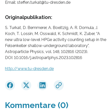
Email: steffen.turkat@tu-dresden.de
Originalpublikation:
S. Turkat, D. Bemmerer, A. Boeltzig, A. R. Domula, J.
Koch, T. Lossin, M. Osswald, K. Schmidt, K. Zuber, “A
new ultra low-level HPGe activity counting setup in the
Felsenkeller shallow-underground laboratory”,
Astroparticle Physics, vol. 148, 102816 (2023).
DOI: 10.1016/j.astropartphys.2023.102816
http://www.tu-dresden.de
Kommentare (0)