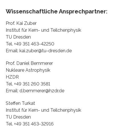
Wissenschaftliche Ansprechpartner:
Prof. Kai Zuber
Institut für Kern- und Teilchenphysik
TU Dresden
Tel. +49 351 463-42250
Email: kai.zuber@tu-dresden.de
Prof. Daniel Bemmerer
Nukleare Astrophysik
HZDR
Tel. +49 351 260 3581
Email: d.bemmerer@hzdr.de
Steffen Turkat
Institut für Kern- und Teilchenphysik
TU Dresden
Tel. +49 351 463-32916