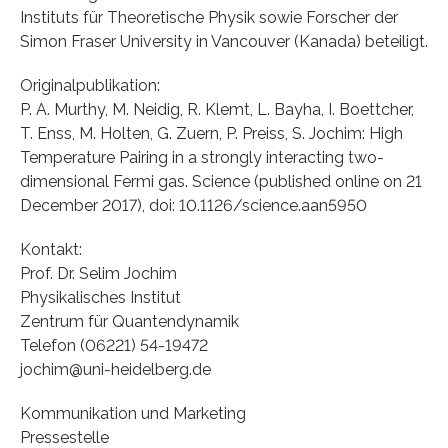
Instituts für Theoretische Physik sowie Forscher der
Simon Fraser University in Vancouver (Kanada) beteiligt.
Originalpublikation:
P. A. Murthy, M. Neidig, R. Klemt, L. Bayha, I. Boettcher,
T. Enss, M. Holten, G. Zuern, P. Preiss, S. Jochim: High
Temperature Pairing in a strongly interacting two-
dimensional Fermi gas. Science (published online on 21
December 2017), doi: 10.1126/science.aan5950
Kontakt:
Prof. Dr. Selim Jochim
Physikalisches Institut
Zentrum für Quantendynamik
Telefon (06221) 54-19472
jochim@uni-heidelberg.de
Kommunikation und Marketing
Pressestelle