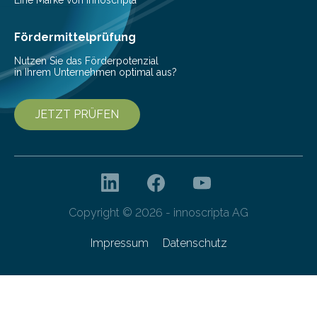
Eine Marke von innoscripta
Fördermittelprüfung
Nutzen Sie das Förderpotenzial
in Ihrem Unternehmen optimal aus?
JETZT PRÜFEN
Copyright © 2026 - innoscripta AG
Impressum
Datenschutz