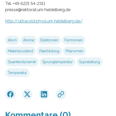
Tel. +49 6221 54-2311
presse@rektorat.uni-heidelberg.de
http://ultracold.physi.uni-heidelberg.de/
Atom
Atome
Elektronen
Fermionen
Materiezustand
Paarbildung
Phänomen
Quantendynamik
Sprungtemperatur
Supraleitung
Temperatur
Kommentare (0)