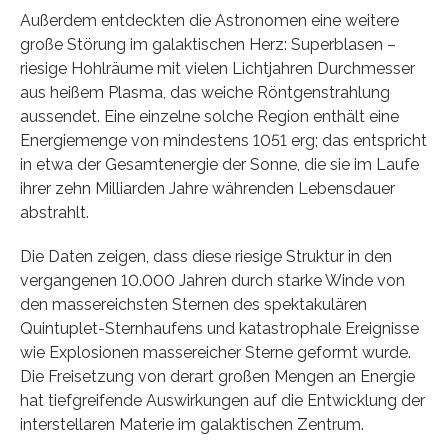
Außerdem entdeckten die Astronomen eine weitere
große Störung im galaktischen Herz: Superblasen –
riesige Hohlräume mit vielen Lichtjahren Durchmesser
aus heißem Plasma, das weiche Röntgenstrahlung
aussendet. Eine einzelne solche Region enthält eine
Energiemenge von mindestens 1051 erg; das entspricht
in etwa der Gesamtenergie der Sonne, die sie im Laufe
ihrer zehn Milliarden Jahre währenden Lebensdauer
abstrahlt.
Die Daten zeigen, dass diese riesige Struktur in den
vergangenen 10.000 Jahren durch starke Winde von
den massereichsten Sternen des spektakulären
Quintuplet-Sternhaufens und katastrophale Ereignisse
wie Explosionen massereicher Sterne geformt wurde.
Die Freisetzung von derart großen Mengen an Energie
hat tiefgreifende Auswirkungen auf die Entwicklung der
interstellaren Materie im galaktischen Zentrum.