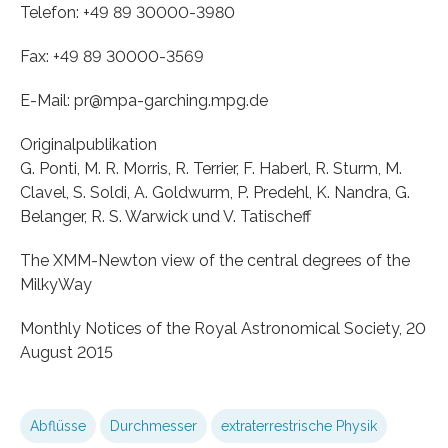
Telefon: +49 89 30000-3980
Fax: +49 89 30000-3569
E-Mail: pr@mpa-garching.mpg.de
Originalpublikation
G. Ponti, M. R. Morris, R. Terrier, F. Haberl, R. Sturm, M.
Clavel, S. Soldi, A. Goldwurm, P. Predehl, K. Nandra, G.
Belanger, R. S. Warwick und V. Tatischeff
The XMM-Newton view of the central degrees of the
MilkyWay
Monthly Notices of the Royal Astronomical Society, 20
August 2015
Abflüsse
Durchmesser
extraterrestrische Physik