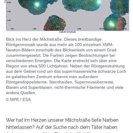
Blick ins Herz der Milchstraße: Dieses breitbandige
Röntgenmosaik wurde aus mehr als 100 einzelnen XMM-
Newton-Bildern innerhalb des Blickwinkels von einem Grad
zusammengesetzt. Die Farben zeigen Beobachtungen bei
verschiedenen Energien. Die Karte erstreckt sich über eine
Region von etwa 500 Lichtjahren. Neben der Röntgenstrahlung
aus dem Gebiet rund um das supermassereiche schwarze Loch
im galaktischen Zentrum erkennt man außerdem
Röntgendoppelsterne, Sternhaufen, Supernovaüberreste,
Blasen und Superblasen, nicht-thermische Filamente und viele
andere Quellen.
© MPE / ESA
Wer hat im Herzen unserer Milchstraße tiefe Narben
hinterlassen? Auf der Suche nach dem Täter haben