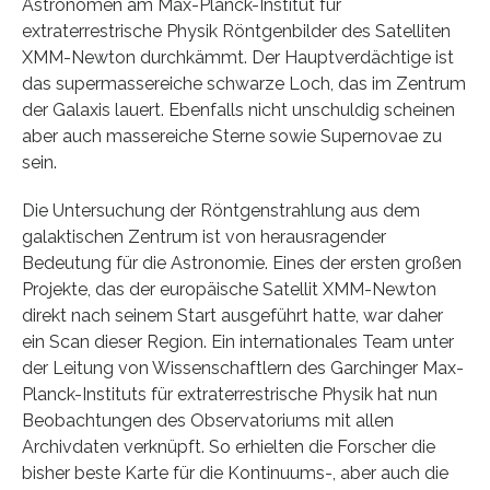
Astronomen am Max-Planck-Institut für
extraterrestrische Physik Röntgenbilder des Satelliten
XMM-Newton durchkämmt. Der Hauptverdächtige ist
das supermassereiche schwarze Loch, das im Zentrum
der Galaxis lauert. Ebenfalls nicht unschuldig scheinen
aber auch massereiche Sterne sowie Supernovae zu
sein.
Die Untersuchung der Röntgenstrahlung aus dem
galaktischen Zentrum ist von herausragender
Bedeutung für die Astronomie. Eines der ersten großen
Projekte, das der europäische Satellit XMM-Newton
direkt nach seinem Start ausgeführt hatte, war daher
ein Scan dieser Region. Ein internationales Team unter
der Leitung von Wissenschaftlern des Garchinger Max-
Planck-Instituts für extraterrestrische Physik hat nun
Beobachtungen des Observatoriums mit allen
Archivdaten verknüpft. So erhielten die Forscher die
bisher beste Karte für die Kontinuums-, aber auch die