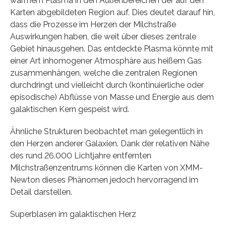
warmem Plasma in den Außenbereichen der auf den
Karten abgebildeten Region auf. Dies deutet darauf hin,
dass die Prozesse im Herzen der Milchstraße
Auswirkungen haben, die weit über dieses zentrale
Gebiet hinausgehen. Das entdeckte Plasma könnte mit
einer Art inhomogener Atmosphäre aus heißem Gas
zusammenhängen, welche die zentralen Regionen
durchdringt und vielleicht durch (kontinuierliche oder
episodische) Abflüsse von Masse und Energie aus dem
galaktischen Kern gespeist wird.
Ähnliche Strukturen beobachtet man gelegentlich in
den Herzen anderer Galaxien. Dank der relativen Nähe
des rund 26.000 Lichtjahre entfernten
Milchstraßenzentrums können die Karten von XMM-
Newton dieses Phänomen jedoch hervorragend im
Detail darstellen.
Superblasen im galaktischen Herz