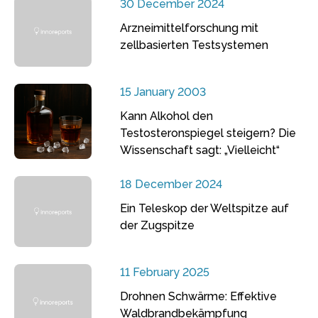
30 December 2024
Arzneimittelforschung mit
zellbasierten Testsystemen
15 January 2003
Kann Alkohol den
Testosteronspiegel steigern? Die
Wissenschaft sagt: „Vielleicht“
18 December 2024
Ein Teleskop der Weltspitze auf
der Zugspitze
11 February 2025
Drohnen Schwärme: Effektive
Waldbrandbekämpfung