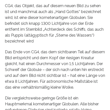
CG4, das Objekt, das auf diesem neuen Bild zu sehen
ist und manchmal auch als „Hand Gottes“ bezeichnet
wird, ist eine dieser kometenartigen Globulen. Sie
befindet sich knapp 1300 Lichtjahre von der Erde
entfernt im Sternbild „Achterdeck des Schiffs, das auch
als Puppis (altägyptisch für „Sterne des Wassers“)
bezeichnet wird
Das Ende von CG4, das dem sichtbaren Teil auf diesem
Bild entspricht und dem Kopf der riesigen Kreatur
gleicht, hat einen Durchmesser von 1,5 Lichtjahren. Der
Schweif der Globule – der sich nach unten hin erstreckt
und auf dem Bild nicht sichtbar ist – hat eine Länge von
etwa 8 Lichtjahren. Für astronomische Maßstäbe ist
das eine verhältnismäßig kleine Wolke.
Die vergleichsweise geringe Größe ist ein
Hauptmerkmal kometenartiger Globulen. Alle bisher
gefundenen Globulen sind isolierte, relativ kleine