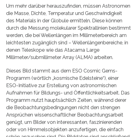
Um mehr darüber herauszufinden, müssen Astronomen
die Masse, Dichte, Temperatur und Geschwindigkeit
des Materials in der Globule ermitteln. Diese können
durch die Messung molekularer Spektrallinien bestimmt
werden, die bei Wellenlängen im Millimeterbereich am
leichtesten zugänglich sind – Wellenlängenbereiche, in
denen Teleskope wie das Atacama Large
Millimeter/submillimeter Array (ALMA) arbeiten.
Dieses Bild stammt aus dem ESO Cosmic Gems-
Programm (wörtlich „kosmische Edelsteine“), einer
ESO-Initiative zur Erstellung von astronomischen
Aufnahmen für Bildungs- und Öffentlichkeitsarbeit. Das
Programm nutzt hauptsächlich Zeiten, während derer
die Beobachtungsbedingungen nicht den strengen
Ansprüchen wissenschaftlicher Beobachtungsarbeit
genügt, um Bilder von interessanten, faszinierenden
oder von Himmelsobjekten anzufertigen, die einfach
schön anzusehen sind. Die Bilddaten sind anschließend