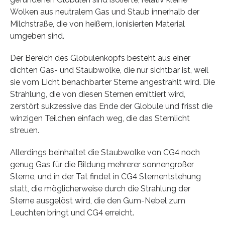
Wolken aus neutralem Gas und Staub innerhalb der
Milchstraße, die von heißem, ionisierten Material
umgeben sind.
Der Bereich des Globulenkopfs besteht aus einer
dichten Gas- und Staubwolke, die nur sichtbar ist, weil
sie vom Licht benachbarter Sterne angestrahlt wird. Die
Strahlung, die von diesen Sternen emittiert wird,
zerstört sukzessive das Ende der Globule und frisst die
winzigen Teilchen einfach weg, die das Sternlicht
streuen.
Allerdings beinhaltet die Staubwolke von CG4 noch
genug Gas für die Bildung mehrerer sonnengroßer
Sterne, und in der Tat findet in CG4 Sternentstehung
statt, die möglicherweise durch die Strahlung der
Sterne ausgelöst wird, die den Gum-Nebel zum
Leuchten bringt und CG4 erreicht.