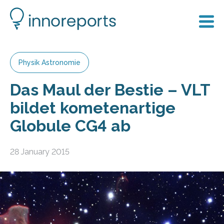
Physik Astronomie
Das Maul der Bestie – VLT
bildet kometenartige
Globule CG4 ab
28 January 2015