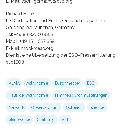
E-Mail: eson-germany@eso.org
Richard Hook
ESO education and Public Outreach Department
Garching bei München, Germany
Tel: +49 89 3200 6655
Mobil: +49 151 1537 3591
E-Mail: rhook@eso.org
Dies ist eine Übersetzung der ESO-Pressemitteilung
eso1503.
ALMA
Astronomie
Durchmesser
ESO
Haus der Astronomie
Himmelsdurchmusterungen
Network
Observatorium
Outreach
Science
Staubwolke
Strahlung
VLT