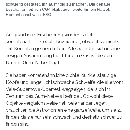
schwierig gestaltet, ihn ausfindig zu machen. Die genaue
Beschaffenheit von CG4 bleibt auch weiterhin ein Rätsel.
Herkunftsnachweis: ESO
Aufgrund ihrer Erscheinung wurden sie als
kometenartige Globule bezeichnet, obwohl sie nichts
mit Kometen gemein haben. Alle befinden sich in einer
riesigen Ansammlung leuchtenden Gases, die den
Namen Gum-Nebel trägt.
Sie haben kometenähnliche dichte, dunkle, staubige
Köpfe und lange, lichtschwache Schweife, die alle vom
Vela-Supernova-Überrest wegzeigen, der sich im
Zentrum des Gum-Nebels befindet. Obwohl diese
Objekte vergleichsweise nah beieinander liegen,
brauchten die Astronomen eine ganze Weile, um sie zu
finden, da sie nur sehr schwach und deshalb schwer zu
finden sind.