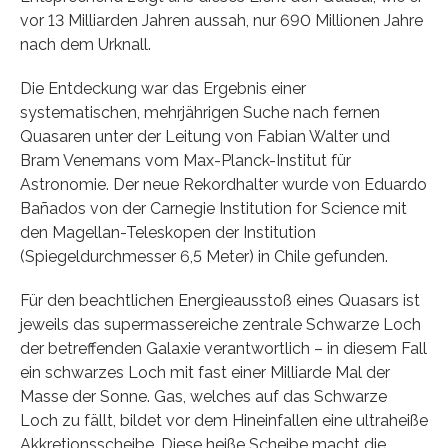
vor 13 Milliarden Jahren aussah, nur 690 Millionen Jahre
nach dem Urknall.
Die Entdeckung war das Ergebnis einer
systematischen, mehrjährigen Suche nach fernen
Quasaren unter der Leitung von Fabian Walter und
Bram Venemans vom Max-Planck-Institut für
Astronomie. Der neue Rekordhalter wurde von Eduardo
Bañados von der Carnegie Institution for Science mit
den Magellan-Teleskopen der Institution
(Spiegeldurchmesser 6,5 Meter) in Chile gefunden.
Für den beachtlichen Energieausstoß eines Quasars ist
jeweils das supermassereiche zentrale Schwarze Loch
der betreffenden Galaxie verantwortlich – in diesem Fall
ein schwarzes Loch mit fast einer Milliarde Mal der
Masse der Sonne. Gas, welches auf das Schwarze
Loch zu fällt, bildet vor dem Hineinfallen eine ultraheiße
Akkretionsscheibe. Diese heiße Scheibe macht die