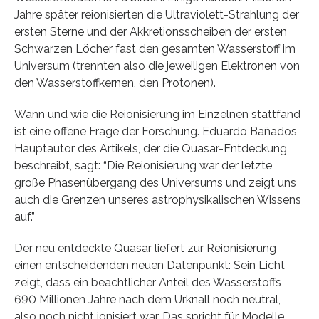
Jahre später reionisierten die Ultraviolett-Strahlung der
ersten Sterne und der Akkretionsscheiben der ersten
Schwarzen Löcher fast den gesamten Wasserstoff im
Universum (trennten also die jeweiligen Elektronen von
den Wasserstoffkernen, den Protonen).
Wann und wie die Reionisierung im Einzelnen stattfand
ist eine offene Frage der Forschung. Eduardo Bañados,
Hauptautor des Artikels, der die Quasar-Entdeckung
beschreibt, sagt: “Die Reionisierung war der letzte
große Phasenübergang des Universums und zeigt uns
auch die Grenzen unseres astrophysikalischen Wissens
auf.”
Der neu entdeckte Quasar liefert zur Reionisierung
einen entscheidenden neuen Datenpunkt: Sein Licht
zeigt, dass ein beachtlicher Anteil des Wasserstoffs
690 Millionen Jahre nach dem Urknall noch neutral,
also noch nicht ionisiert war. Das spricht für Modelle,