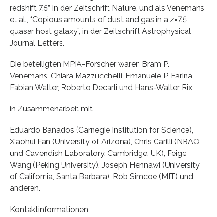
redshift 7.5” in der Zeitschrift Nature, und als Venemans
et al., “Copious amounts of dust and gas in a z=7.5
quasar host galaxy”, in der Zeitschrift Astrophysical
Journal Letters.
Die beteiligten MPIA-Forscher waren Bram P.
Venemans, Chiara Mazzucchelli, Emanuele P. Farina,
Fabian Walter, Roberto Decarli und Hans-Walter Rix
in Zusammenarbeit mit
Eduardo Bañados (Carnegie Institution for Science),
Xiaohui Fan (University of Arizona), Chris Carilli (NRAO
und Cavendish Laboratory, Cambridge, UK), Feige
Wang (Peking University), Joseph Hennawi (University
of California, Santa Barbara), Rob Simcoe (MIT) und
anderen.
Kontaktinformationen