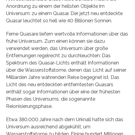
Anordnung zu einem der hellsten Objekte im
Universum: zu einem Quasar. Der jetzt neu entdeckte
Quasar leuchtet so hell wie 40 Billionen Sonnen.
Ferne Quasare liefern wertvolle Informationen über das
frühe Universum. Zum einen können sie dazu
verwendet werden, das Universum über große
Entfernungen regelrecht zu durchleuchten: Das
Spektrum des Quasar-Lichts enthält Informationen
über die Wasserstoffatome, denen das Licht auf seiner
Milliarden Jahre währenden Reise begegnet ist. Das
Licht des neu entdeckten entferntesten Quasars
enthält sogar Informationen über eine der frühesten
Phasen des Universums, die sogenannte
Reionisierungsphase.
Etwa 380.000 Jahre nach dem Urknall hatte sich das
Universum ausreichend abgekühlt, um
Wasserstoffatome zu bilden. Einige hundert Millionen