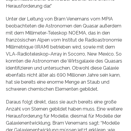
Herausforderung dar.”
Unter der Leitung von Bram Venemans vom MPIA
beobachteten die Astronomen den Quasar außerdem
mit dem Millimeter-Teleskop NOEMA, das in den
französischen Alpen vom Institut de Radioastronomie
Millimétrique (IRAM) betrieben wird, sowie mit dem
VLA-Radioteleskop-Array in Socorro, New Mexico. So
konnten die Astronomen die Wirtsgalaxie des Quasars
identifizieren und untersuchen. Obwohl diese Galaxie
ebenfalls nicht älter als 690 Millionen Jahre sein kann,
hat sie bereits eine enorme Menge an Staub und
schweren chemischen Elementen gebildet.
Daraus folgt direkt, dass sie auch bereits eine große
Anzahl von Sternen gebildet haben muss. Eine weitere
Herausforderung für Modelle, diesmal für Modelle der
Galaxienentwicklung. Bram Venemans sagt: “Modelle
der Galaxienentwicklung müssen jetzt erklären, wie