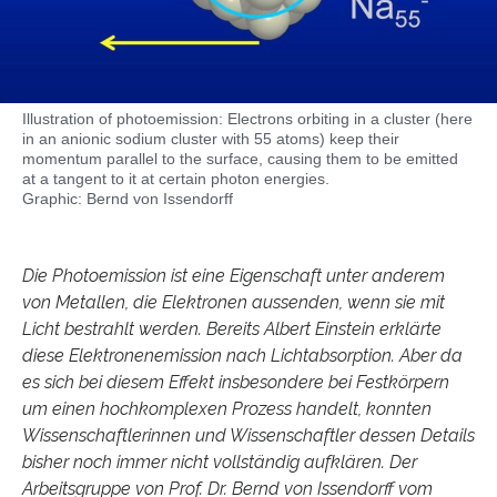
Illustration of photoemission: Electrons orbiting in a cluster (here
in an anionic sodium cluster with 55 atoms) keep their
momentum parallel to the surface, causing them to be emitted
at a tangent to it at certain photon energies.
Graphic: Bernd von Issendorff
Die Photoemission ist eine Eigenschaft unter anderem
von Metallen, die Elektronen aussenden, wenn sie mit
Licht bestrahlt werden. Bereits Albert Einstein erklärte
diese Elektronenemission nach Lichtabsorption. Aber da
es sich bei diesem Effekt insbesondere bei Festkörpern
um einen hochkomplexen Prozess handelt, konnten
Wissenschaftlerinnen und Wissenschaftler dessen Details
bisher noch immer nicht vollständig aufklären. Der
Arbeitsgruppe von Prof. Dr. Bernd von Issendorff vom