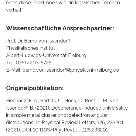
eines dieser Elektronen wie ein klassisches Teilchen
verhält.“
Wissenschaftliche Ansprechpartner:
Prof. Dr. Bernd von Issendorff
Physikalisches Institut
Albert-Ludwigs-Universität Freiburg
Tel.: 0761/203-5726
E-Mail: bernd.von.issendorff@physik.uni-freiburg.de
Originalpublikation:
Piechaczek, A., Bartels, C., Hock, C., Rost, J.-M., von
Issendorff, B. (2021): Decoherence-induced universality
in simple metal cluster photoelectron angular
distributions. In: Physical Review Letters, 126, 233201
(2021). DOI: 10.1103/PhysRevLett.126.233201