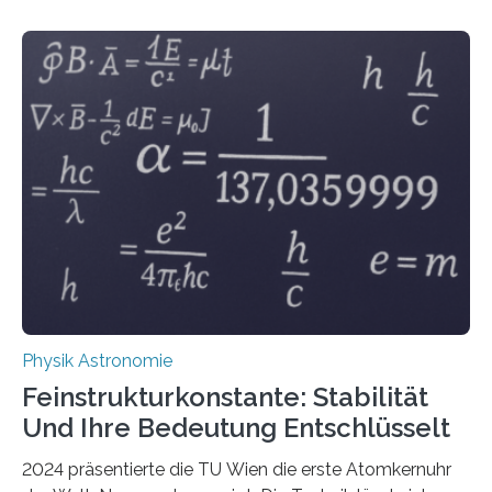
Physik Astronomie
Feinstrukturkonstante: Stabilität
Und Ihre Bedeutung Entschlüsselt
2024 präsentierte die TU Wien die erste Atomkernuhr