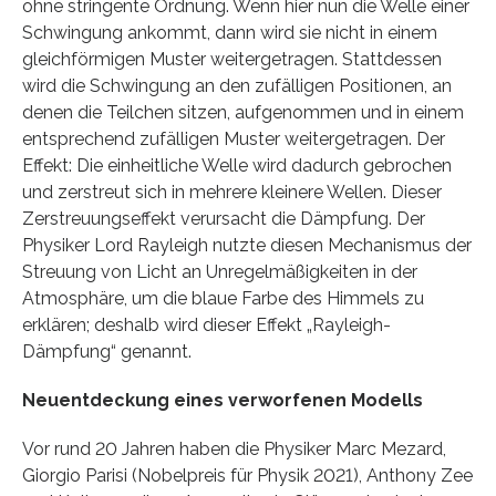
ohne stringente Ordnung. Wenn hier nun die Welle einer
Schwingung ankommt, dann wird sie nicht in einem
gleichförmigen Muster weitergetragen. Stattdessen
wird die Schwingung an den zufälligen Positionen, an
denen die Teilchen sitzen, aufgenommen und in einem
entsprechend zufälligen Muster weitergetragen. Der
Effekt: Die einheitliche Welle wird dadurch gebrochen
und zerstreut sich in mehrere kleinere Wellen. Dieser
Zerstreuungseffekt verursacht die Dämpfung. Der
Physiker Lord Rayleigh nutzte diesen Mechanismus der
Streuung von Licht an Unregelmäßigkeiten in der
Atmosphäre, um die blaue Farbe des Himmels zu
erklären; deshalb wird dieser Effekt „Rayleigh-
Dämpfung“ genannt.
Neuentdeckung eines verworfenen Modells
Vor rund 20 Jahren haben die Physiker Marc Mezard,
Giorgio Parisi (Nobelpreis für Physik 2021), Anthony Zee