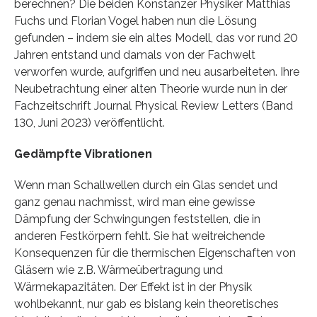
berechnen? Die beiden Konstanzer Physiker Matthias
Fuchs und Florian Vogel haben nun die Lösung
gefunden – indem sie ein altes Modell, das vor rund 20
Jahren entstand und damals von der Fachwelt
verworfen wurde, aufgriffen und neu ausarbeiteten. Ihre
Neubetrachtung einer alten Theorie wurde nun in der
Fachzeitschrift Journal Physical Review Letters (Band
130, Juni 2023) veröffentlicht.
Gedämpfte Vibrationen
Wenn man Schallwellen durch ein Glas sendet und
ganz genau nachmisst, wird man eine gewisse
Dämpfung der Schwingungen feststellen, die in
anderen Festkörpern fehlt. Sie hat weitreichende
Konsequenzen für die thermischen Eigenschaften von
Gläsern wie z.B. Wärmeübertragung und
Wärmekapazitäten. Der Effekt ist in der Physik
wohlbekannt, nur gab es bislang kein theoretisches