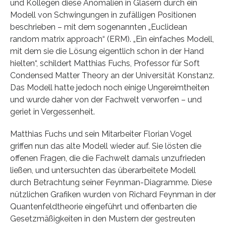
und Kollegen diese Anomalien in Gläsern durch ein
Modell von Schwingungen in zufälligen Positionen
beschrieben – mit dem sogenannten „Euclidean
random matrix approach“ (ERM). „Ein einfaches Modell,
mit dem sie die Lösung eigentlich schon in der Hand
hielten“, schildert Matthias Fuchs, Professor für Soft
Condensed Matter Theory an der Universität Konstanz.
Das Modell hatte jedoch noch einige Ungereimtheiten
und wurde daher von der Fachwelt verworfen – und
geriet in Vergessenheit.
Matthias Fuchs und sein Mitarbeiter Florian Vogel
griffen nun das alte Modell wieder auf. Sie lösten die
offenen Fragen, die die Fachwelt damals unzufrieden
ließen, und untersuchten das überarbeitete Modell
durch Betrachtung seiner Feynman-Diagramme. Diese
nützlichen Grafiken wurden von Richard Feynman in der
Quantenfeldtheorie eingeführt und offenbarten die
Gesetzmäßigkeiten in den Mustern der gestreuten