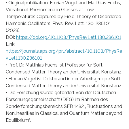
• Originalpublikation: Florian Vogel and Matthias Fuchs,
Vibrational Phenomena in Glasses at Low
Temperatures Captured by Field Theory of Disordered
Harmonic Oscillators, Phys. Rev. Lett. 130, 236101
(2023).
DOI:
https://doi.org/10.1103/PhysRevLett.130.236101
Link:
https://journals.aps.org/prl/abstract/10.1103/PhysRe
vLett.130.236101
• Prof. Dr. Matthias Fuchs ist Professor für Soft
Condensed Matter Theory an der Universität Konstanz.
• Florian Vogel ist Doktorand in der Arbeitsgruppe Soft
Condensed Matter Theory an der Universität Konstanz
• Die Forschung wurde gefördert von der Deutschen
Forschungsgemeinschaft (DFG) im Rahmen des
Sonderforschungsbereichs SFB 1432 „Fluctuations and
Nonlinearities in Classical and Quantum Matter beyond
Equilibrium“.