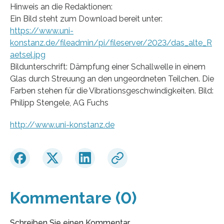
Hinweis an die Redaktionen:
Ein Bild steht zum Download bereit unter:
https://www.uni-
konstanz.de/fileadmin/pi/fileserver/2023/das_alte_R
aetsel.jpg
Bildunterschrift: Dämpfung einer Schallwelle in einem
Glas durch Streuung an den ungeordneten Teilchen. Die
Farben stehen für die Vibrationsgeschwindigkeiten. Bild:
Philipp Stengele, AG Fuchs
http://www.uni-konstanz.de
Kommentare (0)
Schreiben Sie einen Kommentar